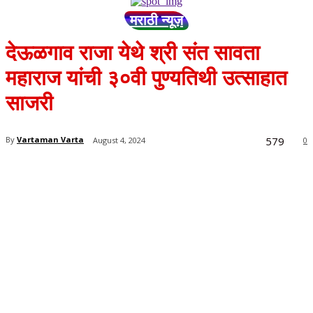
मराठी न्यूज़
देऊळगाव राजा येथे श्री संत सावता
महाराज यांची ३०वी पुण्यतिथी उत्साहात
साजरी
579
By
Vartaman Varta
August 4, 2024
0