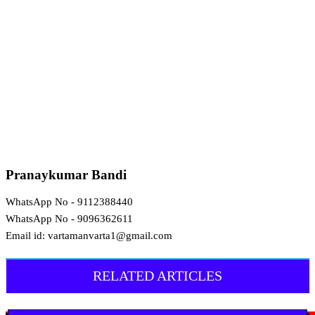
Pranaykumar Bandi
WhatsApp No - 9112388440
WhatsApp No - 9096362611
Email id: vartamanvarta1@gmail.com
RELATED ARTICLES