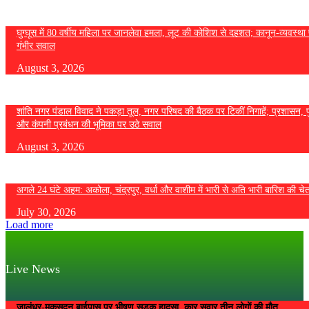
घुग्घूस में 80 वर्षीय महिला पर जानलेवा हमला, लूट की कोशिश से दहशत; कानून-व्यवस्था 
गंभीर सवाल
August 3, 2026
शांति नगर पंडाल विवाद ने पकड़ा तूल, नगर परिषद की बैठक पर टिकीं निगाहें; प्रशासन, 
और कंपनी प्रबंधन की भूमिका पर उठे सवाल
August 3, 2026
अगले 24 घंटे अहम: अकोला, चंद्रपुर, वर्धा और वाशीम में भारी से अति भारी बारिश की चे
July 30, 2026
Load more
Live News
जालंधर-मकसूदन बाईपास पर भीषण सड़क हादसा, कार सवार तीन लोगों की मौत