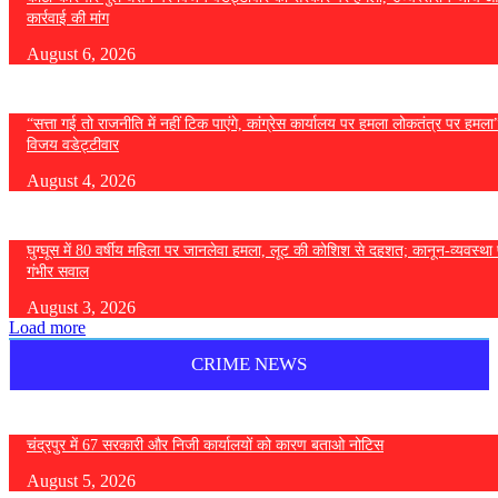
कार्रवाई की मांग
August 6, 2026
“सत्ता गई तो राजनीति में नहीं टिक पाएंगे, कांग्रेस कार्यालय पर हमला लोकतंत्र पर हमल
विजय वडेट्टीवार
August 4, 2026
घुग्घूस में 80 वर्षीय महिला पर जानलेवा हमला, लूट की कोशिश से दहशत; कानून-व्यवस्था 
गंभीर सवाल
August 3, 2026
Load more
CRIME NEWS
चंद्रपुर में 67 सरकारी और निजी कार्यालयों को कारण बताओ नोटिस
August 5, 2026