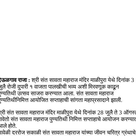
देऊळगाव राजा :
श्री संत सावता महाराज मंदिर माळीपुरा येथे दिनांक 3
जुलै रोजी दुपारी १ वाजता पालखीची भव्य अशी मिरवणूक काढून
पुण्यतिथी उत्सव साजरा करण्यात आला. संत सावता महाराज
ुण्यतिथीनिमित्त आयोजित सप्ताहाची सांगता महाप्रसादाने झाली.
्री संत सावता महाराज मंदिर माळीपुरा येथे दिनांक 28 जुलै ते 3 ऑगस्
पावेतो संत सावता महाराज पुण्यतिथी निमित्त सप्ताहाचे आयोजन करण्या
ले होते.
यावेळी दररोज सकाळी संत सावता महाराज यांच्या जीवन चरित्र ग्रंथाचे