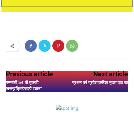
Previous article
Next article
रुग्णांची 54 वी तुकडी
प्रथम वर्ष प्रवेशाकरिता मुदत वाढ द्या
शस्त्रक्रियेसाठी रवाना