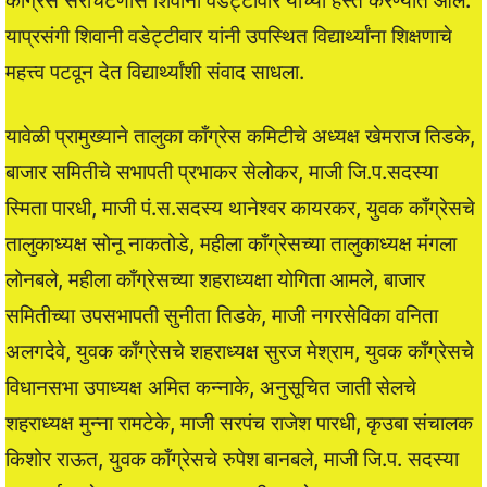
काँग्रेस सरचिटणीस शिवानी वडेट्टीवार यांच्या हस्ते करण्यात आले.
याप्रसंगी शिवानी वडेट्टीवार यांनी उपस्थित विद्यार्थ्यांना शिक्षणाचे
महत्त्व पटवून देत विद्यार्थ्यांशी संवाद साधला.
यावेळी प्रामुख्याने तालुका काँग्रेस कमिटीचे अध्यक्ष खेमराज तिडके,
बाजार समितीचे सभापती प्रभाकर सेलोकर, माजी जि.प.सदस्या
स्मिता पारधी, माजी पं.स.सदस्य थानेश्वर कायरकर, युवक काँग्रेसचे
तालुकाध्यक्ष सोनू नाकतोडे, महीला काँग्रेसच्या तालुकाध्यक्ष मंगला
लोनबले, महीला काँग्रेसच्या शहराध्यक्षा योगिता आमले, बाजार
समितीच्या उपसभापती सुनीता तिडके, माजी नगरसेविका वनिता
अलगदेवे, युवक काँग्रेसचे शहराध्यक्ष सुरज मेश्राम, युवक काँग्रेसचे
विधानसभा उपाध्यक्ष अमित कन्नाके, अनुसूचित जाती सेलचे
शहराध्यक्ष मुन्ना रामटेके, माजी सरपंच राजेश पारधी, कृउबा संचालक
किशोर राऊत, युवक काँग्रेसचे रुपेश बानबले, माजी जि.प. सदस्या