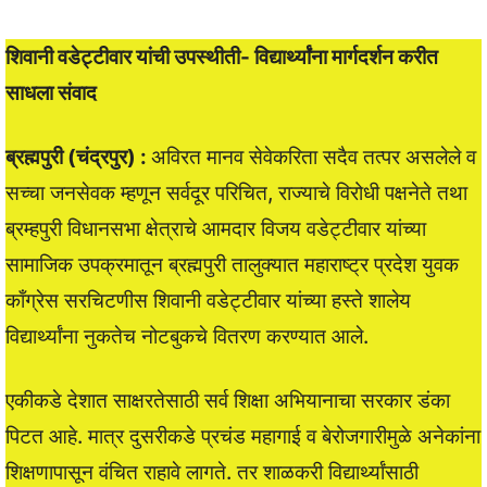
शिवानी वडेट्टीवार यांची उपस्थीती- विद्यार्थ्यांना मार्गदर्शन करीत
साधला संवाद
ब्रह्मपुरी (चंद्रपुर) :
अविरत मानव सेवेकरिता सदैव तत्पर असलेले व
सच्चा जनसेवक म्हणून सर्वदूर परिचित, राज्याचे विरोधी पक्षनेते तथा
ब्रम्हपुरी विधानसभा क्षेत्राचे आमदार विजय वडेट्टीवार यांच्या
सामाजिक उपक्रमातून ब्रह्मपुरी तालुक्यात महाराष्ट्र प्रदेश युवक
काँग्रेस सरचिटणीस शिवानी वडेट्टीवार यांच्या हस्ते शालेय
विद्यार्थ्यांना नुकतेच नोटबुकचे वितरण करण्यात आले.
एकीकडे देशात साक्षरतेसाठी सर्व शिक्षा अभियानाचा सरकार डंका
पिटत आहे. मात्र दुसरीकडे प्रचंड महागाई व बेरोजगारीमुळे अनेकांना
शिक्षणापासून वंचित राहावे लागते. तर शाळकरी विद्यार्थ्यांसाठी