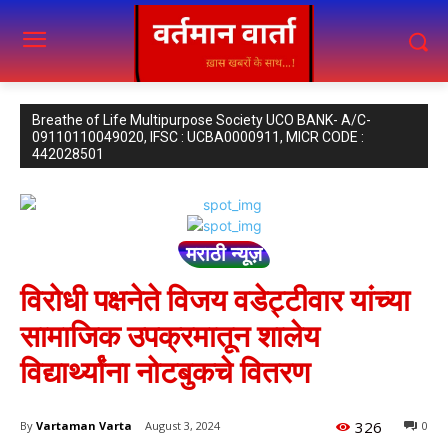
Breathe of Life Multipurpose Society UCO BANK- A/C-
09110110049020, IFSC : UCBA0000911, MICR CODE :
442028501
मराठी न्यूज़
विरोधी पक्षनेते विजय वडेट्टीवार यांच्या
सामाजिक उपक्रमातून शालेय
विद्यार्थ्यांना नोटबुकचे वितरण
326
By
Vartaman Varta
August 3, 2024
0