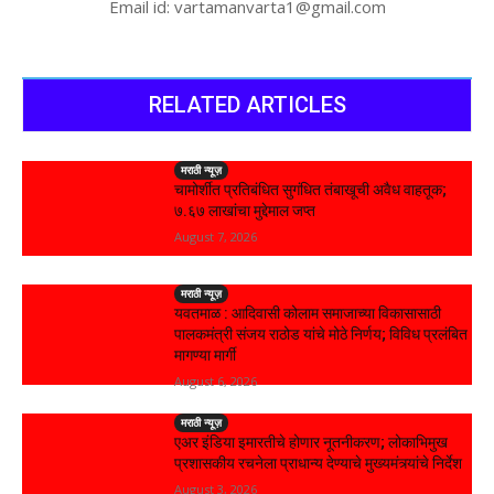
Email id: vartamanvarta1@gmail.com
RELATED ARTICLES
मराठी न्यूज़
चामोर्शीत प्रतिबंधित सुगंधित तंबाखूची अवैध वाहतूक;
₹७.६७ लाखांचा मुद्देमाल जप्त
August 7, 2026
मराठी न्यूज़
यवतमाळ : आदिवासी कोलाम समाजाच्या विकासासाठी
पालकमंत्री संजय राठोड यांचे मोठे निर्णय; विविध प्रलंबित
मागण्या मार्गी
August 6, 2026
मराठी न्यूज़
एअर इंडिया इमारतीचे होणार नूतनीकरण; लोकाभिमुख
प्रशासकीय रचनेला प्राधान्य देण्याचे मुख्यमंत्र्यांचे निर्देश
August 3, 2026