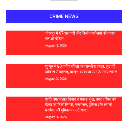
CRIME NEWS
चंद्रपुर में 67 सरकारी और निजी कार्यालयों को कारण
बताओ नोटिस
August 5, 2026
घुग्घूस में 80 वर्षीय महिला पर जानलेवा हमला, लूट की
कोशिश से दहशत; कानून-व्यवस्था पर उठे गंभीर सवाल
August 3, 2026
शांति नगर पंडाल विवाद ने पकड़ा तूल, नगर परिषद की
बैठक पर टिकीं निगाहें; प्रशासन, पुलिस और कंपनी
प्रबंधन की भूमिका पर उठे सवाल
August 3, 2026