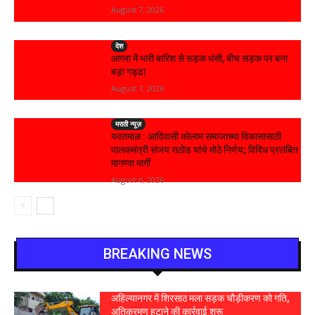
August 7, 2026
देश
आगरा में भारी बारिश से सड़क धंसी, बीच सड़क पर बना
बड़ा गड्ढा
August 7, 2026
मराठी न्यूज़
यवतमाळ : आदिवासी कोलाम समाजाच्या विकासासाठी
पालकमंत्री संजय राठोड यांचे मोठे निर्णय; विविध प्रलंबित
मागण्या मार्गी
August 6, 2026
BREAKING NEWS
अहिल्यानगर में शिरसाठ मला सड़क चौड़ीकरण को गति,
अतिक्रमण हटाने की कार्रवाई शुरू