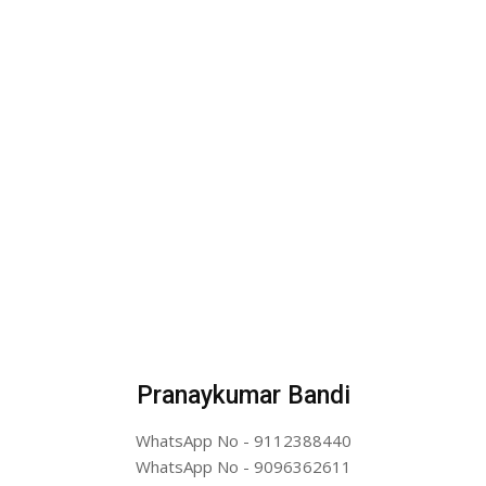
Pranaykumar Bandi
WhatsApp No - 9112388440
WhatsApp No - 9096362611