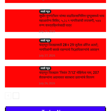
मराठी न्यूज़
सुधीर मुनगंटीवार यांच्या वाढदिवसानिमित्त घुग्घुसमध्ये भव्य
महाआरोग्य शिबिर; ५,२८१ नागरिकांची तपासणी, ५७४
रुग्ण शस्त्रक्रियेसाठी पात्र
July 31, 2026
मराठी न्यूज़
चंद्रपूर जिल्ह्यासाठी 28 व 29 जुलैला ऑरेंज अलर्ट;
नागरिकांनी सतर्क राहण्याचे जिल्हाधिकाऱ्यांचे आवाहन
July 27, 2026
मराठी न्यूज़
चंद्रपुर जिल्ह्यात ‘जिवंत 7/12’ मोहिमेला यश; 207
शेतकऱ्यांना अद्ययावत सातबारा उताऱ्यांचे वितरण
July 26, 2026