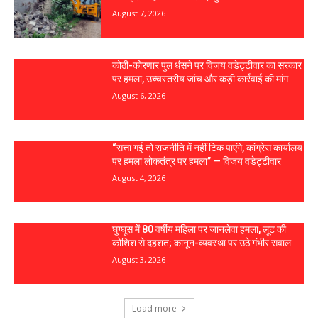
August 7, 2026
कोठी-कोरणार पुल धंसने पर विजय वडेट्टीवार का सरकार
पर हमला, उच्चस्तरीय जांच और कड़ी कार्रवाई की मांग
August 6, 2026
“सत्ता गई तो राजनीति में नहीं टिक पाएंगे, कांग्रेस कार्यालय
पर हमला लोकतंत्र पर हमला” — विजय वडेट्टीवार
August 4, 2026
घुग्घूस में 80 वर्षीय महिला पर जानलेवा हमला, लूट की
कोशिश से दहशत; कानून-व्यवस्था पर उठे गंभीर सवाल
August 3, 2026
Load more