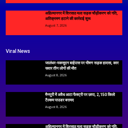
अहिल्यानगर में शिरसाठ मला सड़क चौड़ीकरण को गति,
अतिक्रमण हटाने की कार्रवाई शुरू
August 7, 2026
Viral News
जालंधर-मकसूदन बाईपास पर भीषण सड़क हादसा, कार
सवार तीन लोगों की मौत
August 8, 2026
मैनपुरी में अवैध आटा फैक्ट्री पर छापा, 2,150 किलो
टैल्कम पाउडर बरामद
August 8, 2026
अहिल्यानगर में शिरसाठ मला सड़क चौड़ीकरण को गति,