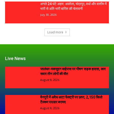
अगले 24 घंटे अहम: अकोला, चंद्रपुर, वर्धा और वाशीम में
भारी से अति भारी बारिश की चेतावनी
July 30, 2026
Load more
Live News
जालंधर-मकसूदन बाईपास पर भीषण सड़क हादसा, कार
सवार तीन लोगों की मौत
August 8, 2026
मैनपुरी में अवैध आटा फैक्ट्री पर छापा, 2,150 किलो
टैल्कम पाउडर बरामद
August 8, 2026