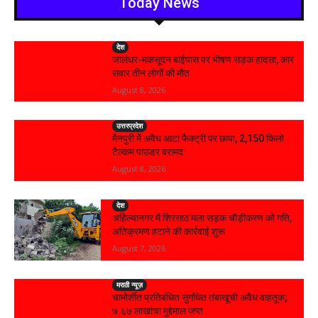
Today News
देश
जालंधर-मकसूदन बाईपास पर भीषण सड़क हादसा, कार
सवार तीन लोगों की मौत
August 8, 2026
उत्तरप्रदेश
मैनपुरी में अवैध आटा फैक्ट्री पर छापा, 2,150 किलो
टैल्कम पाउडर बरामद
August 8, 2026
देश
अहिल्यानगर में शिरसाठ मला सड़क चौड़ीकरण को गति,
अतिक्रमण हटाने की कार्रवाई शुरू
August 7, 2026
मराठी न्यूज़
चामोर्शीत प्रतिबंधित सुगंधित तंबाखूची अवैध वाहतूक;
₹७.६७ लाखांचा मुद्देमाल जप्त