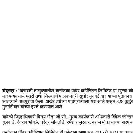
चंद्रपूर :
भद्रावती तालुक्यातील कर्नाटका पॉवर कॉर्पोरेशन लिमिटेड या खुल्या कोळ
मत्स्यव्यवसाय मंत्री तथा जिल्ह्याचे पालकमंत्री सुधीर मुनगंटीवार यांच्या पुढाक
सातत्याने पाठपुरावा केला. अखेर त्यांच्या पाठपुराव्याला यश आले असून 328 कुटुं
मुनगंटीवार यांच्या हस्ते करण्यात आले.
यावेळी जिल्हाधिकारी विनय गौडा जी.सी., मुख्य कार्यकारी अधिकारी विवेक जॉन्
गुलवाडे, देवराव भोंगळे, नरेंद्र जीवतोडे, रमेश राजुरकर, बरांज मोकासाच्या सरपंचा
कर्नाटका पॉवर कॉर्पोरेशन लिमिटेड ही कोळखा खाण सन 2015 ते 2021 या कालावधीत