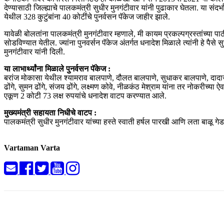
देण्यासाठी जिल्ह्याचे पालकमंत्री सुधीर मुनगंटीवार यांनी पुढाकार घेतला. या संदर
येथील 328 कुटुंबांना 40 कोटींचे पुनर्वसन पॅकेज जाहीर झाले.
यावेळी बोलतांना पालकमंत्री मुनगंटीवार म्हणाले, मी कायम प्रकल्पग्रस्तांच्या पा
सोडविण्यात येतील. ज्यांना पुनवर्सन पॅकेज अंतर्गत धनादेश मिळाले त्यांनी हे पैसे
मुनगंटीवार यांनी दिली.
या लाभार्थ्यांना मिळाले पुनर्वसन पॅकेज :
बरांज मोकासा येथील श्यामराव बालपाणे, दौलत बालपाणे, सुधाकर बालपाणे, दा
ढोंगे, सुमन ढोंगे, संजय ढोंगे, लक्ष्मण कोवे, नीळकंठ मेश्राम यांना तर नोकरी
एकूण 2 कोटी 73 लक्ष रुपयांचे धनादेश वाटप करण्यात आले.
मुख्यमंत्री सहायता निधीचे वाटप :
पालकमंत्री सुधीर मुनगंटीवार यांच्या हस्ते स्वाती हर्षल पारखी आणि लता बाळू गे
Vartaman Varta