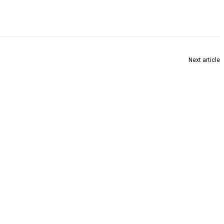
Next article
अपघात टाळण्यासाठी रस्ता सुरक्षा नियमांचे पालन करा : जिल्हाधिकारी विनय गौडा