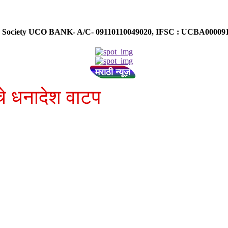
ose Society UCO BANK- A/C- 09110110049020, IFSC : UCBA0000
मराठी न्यूज़
ंचे धनादेश वाटप