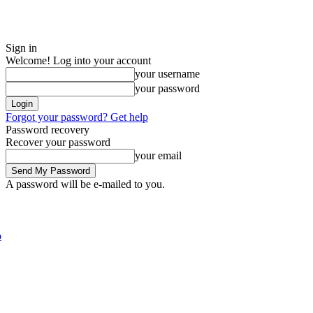
Sign in
Welcome! Log into your account
your username
your password
Forgot your password? Get help
Password recovery
Recover your password
your email
A password will be e-mailed to you.
Friday, August 7, 2026
Sign in / Join