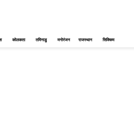
ेश
कोलकता
तमिनाडु
मनोरंजन
राजस्थान
सिक्किम