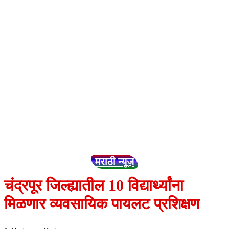
मराठी न्यूज़
चंद्रपूर जिल्ह्यातील 10 विद्यार्थ्यांना
मिळणार व्यवसायिक पायलट प्रशिक्षण