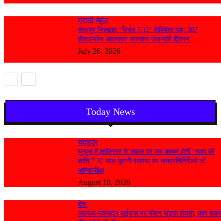
मराठी न्यूज़
चंद्रपुर जिल्ह्यात ‘जिवंत 7/12’ मोहिमेला यश; 207
शेतकऱ्यांना अद्ययावत सातबारा उताऱ्यांचे वितरण
July 26, 2026
Today News
चंद्रपूर
घुग्घूस में शांतिनगर के सवाल पर कब कायम होगी ‘न्याय की
शांति’? 32 साल पुरानी समस्या पर जनप्रतिनिधियों की
अग्निपरीक्षा
August 10, 2026
देश
जालंधर-मकसूदन बाईपास पर भीषण सड़क हादसा, कार सवा