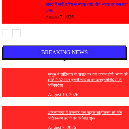
आगरा में भारी बारिश से सड़क धंसी, बीच सड़क पर बना बड़ा
गड्ढा
August 7, 2026
BREAKING NEWS
घुग्घूस में शांतिनगर के सवाल पर कब कायम होगी ‘न्याय की
शांति’? 32 साल पुरानी समस्या पर जनप्रतिनिधियों की
अग्निपरीक्षा
August 10, 2026
अहिल्यानगर में शिरसाठ मला सड़क चौड़ीकरण को गति,
अतिक्रमण हटाने की कार्रवाई शुरू
August 7, 2026