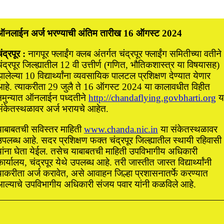
ऑनलाईन अर्ज भरण्याची अंतिम तारीख 16 ऑगस्ट 2024
ंद्रपूर :
नागपूर फ्लाईंग क्लब अंतर्गत चंद्रपूर फ्लाईंग समितीच्या वतीने
ंद्रपूर जिल्ह्यातील 12 वी उत्तीर्ण (गणित, भौतिकशास्त्र या विषयासह)
ालेल्या 10 विद्यार्थ्यांना व्यवसायिक पालटल प्रशिक्षण देण्यात येणार
आहे. त्याकरीता 29 जुलै ते 16 ऑगस्ट 2024 या कालावधीत विहीत
नमुन्यात ऑनलाईन पध्दतीने
http://chandaflying.govbharti.org
य
संकेतस्थळावर अर्ज भरायचे आहेत.
याबाबतची सविस्तर माहिती
www.chanda.nic.in
या संकेतस्थळावर
पलब्ध आहे. सदर प्रशिक्षण फक्त चंद्रपूर जिल्ह्यातील स्थायी रहिवासी
यांना घेता येईल. तसेच याबाबतची माहिती उपविभागीय अधिकारी
ार्यालय, चंद्रपूर येथे उपलब्ध आहे. तरी जास्तीत जास्त विद्यार्थ्यांनी
याकरीता अर्ज करावेत, असे आवाहन जिल्हा प्रशासनातर्फे करण्यात
आल्याचे उपविभागीय अधिकारी संजय पवार यांनी कळविले आहे.