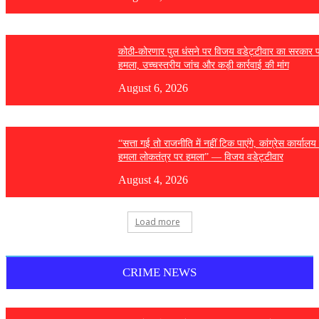
कोठी-कोरणार पुल धंसने पर विजय वडेट्टीवार का सरकार 
हमला, उच्चस्तरीय जांच और कड़ी कार्रवाई की मांग
August 6, 2026
“सत्ता गई तो राजनीति में नहीं टिक पाएंगे, कांग्रेस कार्यालय
हमला लोकतंत्र पर हमला” — विजय वडेट्टीवार
August 4, 2026
Load more
CRIME NEWS