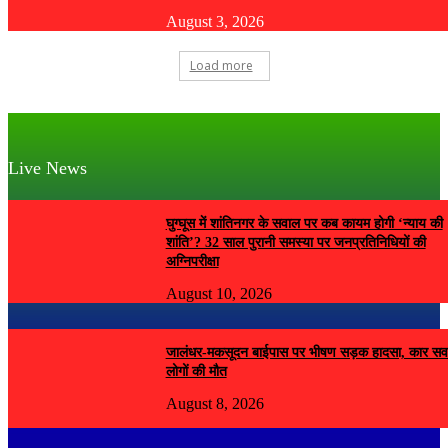
August 3, 2026
Load more
Live News
घुग्घूस में शांतिनगर के सवाल पर कब कायम होगी ‘न्याय की
शांति’? 32 साल पुरानी समस्या पर जनप्रतिनिधियों की
अग्निपरीक्षा
August 10, 2026
जालंधर-मकसूदन बाईपास पर भीषण सड़क हादसा, कार सव
लोगों की मौत
August 8, 2026