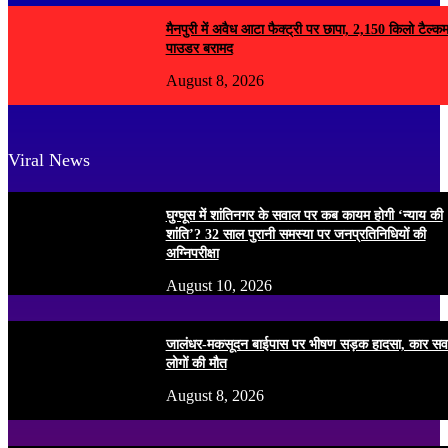
मैनपुरी में अवैध आटा फैक्ट्री पर छापा, 2,150 किलो टैल्क
पाउडर बरामद
August 8, 2026
Viral News
घुग्घूस में शांतिनगर के सवाल पर कब कायम होगी ‘न्याय की
शांति’? 32 साल पुरानी समस्या पर जनप्रतिनिधियों की
अग्निपरीक्षा
August 10, 2026
जालंधर-मकसूदन बाईपास पर भीषण सड़क हादसा, कार सव
लोगों की मौत
August 8, 2026