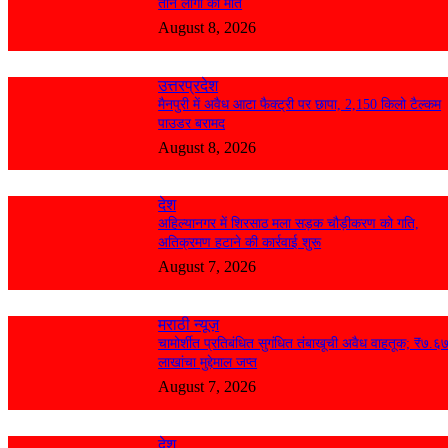
तीन लोगों की मौत
August 8, 2026
उत्तरप्रदेश
मैनपुरी में अवैध आटा फैक्ट्री पर छापा, 2,150 किलो टैल्कम
पाउडर बरामद
August 8, 2026
देश
अहिल्यानगर में शिरसाठ मला सड़क चौड़ीकरण को गति,
अतिक्रमण हटाने की कार्रवाई शुरू
August 7, 2026
मराठी न्यूज़
चामोर्शीत प्रतिबंधित सुगंधित तंबाखूची अवैध वाहतूक; ₹७.६
लाखांचा मुद्देमाल जप्त
August 7, 2026
देश