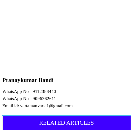
Pranaykumar Bandi
WhatsApp No - 9112388440
WhatsApp No - 9096362611
Email id: vartamanvarta1@gmail.com
RELATED ARTICLES