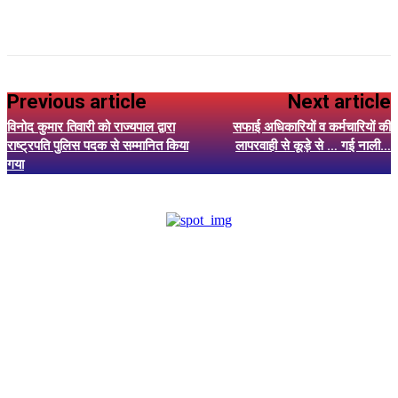
Previous article
Next article
विनोद कुमार तिवारी को राज्यपाल द्वारा
सफाई अधिकारियों व कर्मचारियों की
राष्ट्रपति पुलिस पदक से सम्मानित किया
लापरवाही से कूड़े से … गई नाली…
गया