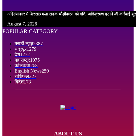
अहिल्यानगर में शिरसाठ मला सड़क चौड़ीकरण को गति, अतिक्रमण हटाने की कार्रवाई शुर
August 7, 2026
POPULAR CATEGORY
मराठी न्यूज़
2387
चंद्रपूर
1279
देश
1272
महाराष्ट्र
1075
कोलकता
268
English News
259
राशिफल
227
विदेश
173
ABOUT US