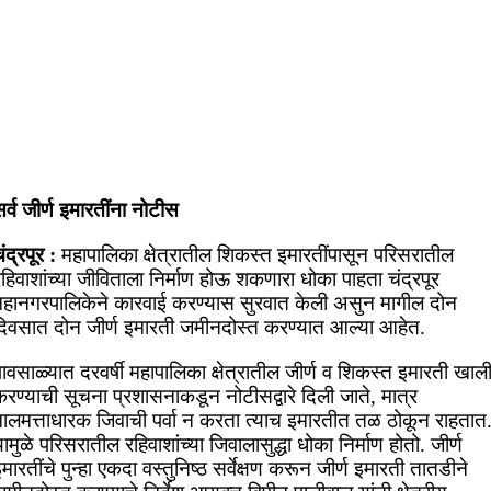
र्व जीर्ण इमारतींना नोटीस
ंद्रपूर :
महापालिका क्षेत्रातील शिकस्त इमारतींपासून परिसरातील
हिवाशांच्या जीविताला निर्माण होऊ शकणारा धोका पाहता चंद्रपूर
महानगरपालिकेने कारवाई करण्यास सुरवात केली असुन मागील दोन
दिवसात दोन जीर्ण इमारती जमीनदोस्त करण्यात आल्या आहेत.
ावसाळ्यात दरवर्षी महापालिका क्षेत्रातील जीर्ण व शिकस्त इमारती खाल
रण्याची सूचना प्रशासनाकडून नोटीसद्वारे दिली जाते, मात्र
मालमत्ताधारक जिवाची पर्वा न करता त्याच इमारतीत तळ ठोकून राहतात
ामुळे परिसरातील रहिवाशांच्या जिवालासुद्धा धोका निर्माण होतो. जीर्ण
मारतींचे पुन्हा एकदा वस्तुनिष्ठ सर्वेक्षण करून जीर्ण इमारती तातडीने