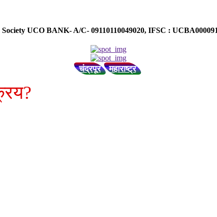
ose Society UCO BANK- A/C- 09110110049020, IFSC : UCBA0000
चंद्रपूर
महाराष्ट्र
्रिय?