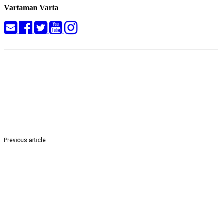
Vartaman Varta
Share
Previous article
राज्यस्तरीय शिष्यवृत्ती परीक्षेत मनपा शाळेचे १६ विद्यार्थी उत्तीर्ण