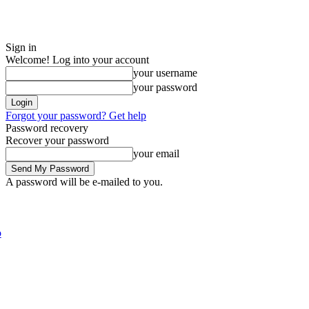
Sign in
Welcome! Log into your account
your username
your password
Forgot your password? Get help
Password recovery
Recover your password
your email
A password will be e-mailed to you.
Thursday, August 6, 2026
Sign in / Join