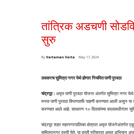
तांत्रिक अडचणी सोडविण
सुरु
By
Vartaman Varta
May 17, 2024
लवकरच सुमित्रा नगर येथे होणार नियमित पाणी पुरवठा
चंद्रपूर :
अमृत पाणी पुरवठा योजना अंतर्गत सुमित्रा नगर येथे स
मनपा पाणी पुरवठा विभागातर्फे पाहणी करण्यात आली असुन या 
करण्यात आले आहे. साधारण १० दिवसांच्या कालावधीनंतर सुमित
चंद्रपूर शहर महानगरपालिका क्षेत्रात अमृत योजनेअंतर्ग
सुमित्रानगर वस्ती येते. या वस्ती परीसरात अमृत अभियान अं