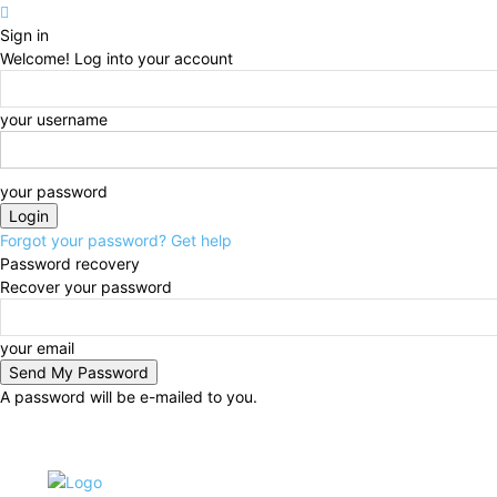
Sign in
Welcome! Log into your account
your username
your password
Forgot your password? Get help
Password recovery
Recover your password
your email
A password will be e-mailed to you.
Thursday, August 6, 2026
Sign in / Join