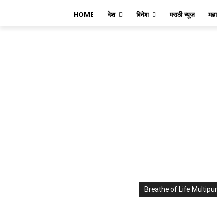
HOME
देश
विदेश
मराठी न्यूज़
महार
Breathe of Life Multi