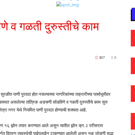
मराठी न्यूज़
े व गळती दुरुस्तीचे काम
307
0
ुरळीत पाणी पुरवठा होत नसल्याच्या नागरिकांच्या तक्रारीच्या पार्श्वभूमीवर
कामात असलेल्या तांत्रिक अडचणी सोडविणे व गळती दुरुस्तीचे काम सुरु
्रा नगर येथे नियमित पाणी पुरवठा होण्याची शक्यता आहे.
त एकुण १६ झोन तयार करण्यात आले असुन यातील झोन क्र.२ परीसरात
तर्गत वितरण व्यवस्थेची पाईपलाईन टाकण्यात आलेली असुन नळ जोडणी सुद्धा
L