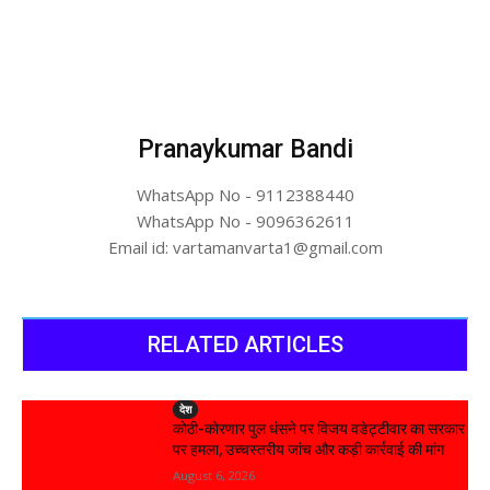
Pranaykumar Bandi
WhatsApp No - 9112388440
WhatsApp No - 9096362611
Email id: vartamanvarta1@gmail.com
RELATED ARTICLES
देश
कोठी-कोरणार पुल धंसने पर विजय वडेट्टीवार का सरकार
पर हमला, उच्चस्तरीय जांच और कड़ी कार्रवाई की मांग
August 6, 2026