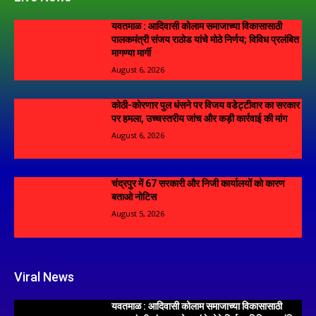
यवतमाळ : आदिवासी कोलाम समाजाच्या विकासासाठी
पालकमंत्री संजय राठोड यांचे मोठे निर्णय; विविध प्रलंबित
मागण्या मार्गी
August 6, 2026
कोठी-कोरणार पुल धंसने पर विजय वडेट्टीवार का सरकार
पर हमला, उच्चस्तरीय जांच और कड़ी कार्रवाई की मांग
August 6, 2026
चंद्रपुर में 67 सरकारी और निजी कार्यालयों को कारण
बताओ नोटिस
August 5, 2026
Viral News
यवतमाळ : आदिवासी कोलाम समाजाच्या विकासासाठी