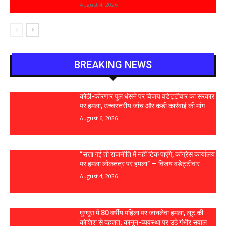
August 4, 2026
BREAKING NEWS
कोठी-कोरणार पुल धंसने पर विजय वडेट्टीवार का सरकार
पर हमला, उच्चस्तरीय जांच और कड़ी कार्रवाई की मांग
August 6, 2026
“सत्ता गई तो राजनीति में नहीं टिक पाएंगे, कांग्रेस कार्यालय
पर हमला लोकतंत्र पर हमला” — विजय वडेट्टीवार
August 4, 2026
घुग्घूस में 80 वर्षीय महिला पर जानलेवा हमला, लूट की
कोशिश से दहशत; कानून-व्यवस्था पर उठे गंभीर सवाल