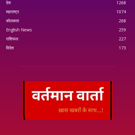
देश
1268
महाराष्ट्र
1074
कोलकता
268
English News
259
राशिफल
227
विदेश
173