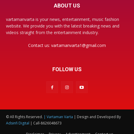
ABOUT US
vartamanvarta is your news, entertainment, music fashion
website. We provide you with the latest breaking news and
videos straight from the entertainment industry.
Contact us:
vartamanvarta1@gmail.com
FOLLOW US
© All Rights Reserved.
| Vartaman Varta
| Design and Developed By
Adsinfi Digital
| Call-8626048673