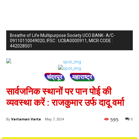
Breathe of Life Multipurpose Society UCO BANK- A/C-
09110110049020, IFSC : UCBA0000911, MICR CODE :
442028501
चंद्रपूर
महाराष्ट्र
सार्वजनिक स्थानों पर पान पोई की
व्यवस्था करें : राजकुमार उर्फ दादू वर्मा
595
By
Vartaman Varta
May 7, 2024
0