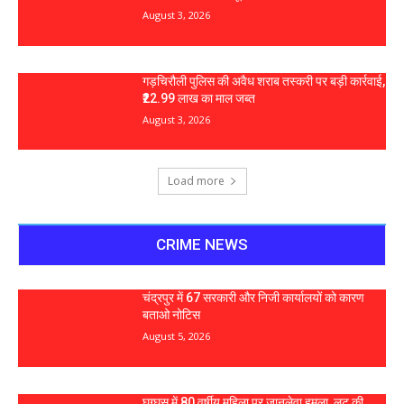
August 3, 2026
गड़चिरौली पुलिस की अवैध शराब तस्करी पर बड़ी कार्रवाई,
₹22.99 लाख का माल जब्त
August 3, 2026
Load more
CRIME NEWS
चंद्रपुर में 67 सरकारी और निजी कार्यालयों को कारण
बताओ नोटिस
August 5, 2026
घुग्घूस में 80 वर्षीय महिला पर जानलेवा हमला, लूट की