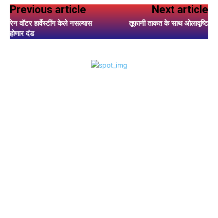
Previous article
Next article
रेन वॉटर हार्वेस्टींग केले नसल्यास
तूफानी ताकत के साथ ओलावृष्टि
होणार दंड