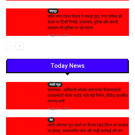
चंद्रपूर
शांति नगर पंडाल विवाद ने पकड़ा तूल, नगर परिषद की
बैठक पर टिकीं निगाहें; प्रशासन, पुलिस और कंपनी
प्रबंधन की भूमिका पर उठे सवाल
August 3, 2026
Today News
मराठी न्यूज़
यवतमाळ : आदिवासी कोलाम समाजाच्या विकासासाठी
पालकमंत्री संजय राठोड यांचे मोठे निर्णय; विविध प्रलंबित
मागण्या मार्गी
August 6, 2026
देश
कोठी-कोरणार पुल धंसने पर विजय वडेट्टीवार का सरकार
पर हमला, उच्चस्तरीय जांच और कड़ी कार्रवाई की मांग