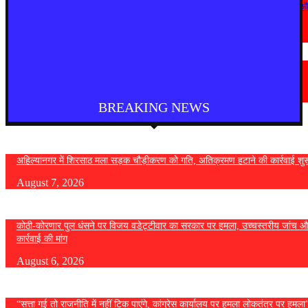
कोठी-कोरणार पुल धंसने पर विजय वडेट्टीवार का सरकार पर हमला, उच्चस्तरीय जांच 
कड़ी कार्रवाई की मांग
August 6, 2026
चंद्रपूर
चंद्रपुर में 67 सरकारी और निजी कार्यालयों को कारण बताओ नोटिस
August 5, 2026
BREAKING NEWS
अहिल्यानगर में शिरसाठ मला सड़क चौड़ीकरण को गति, अतिक्रमण हटाने की कार्रवाई शुर
August 7, 2026
कोठी-कोरणार पुल धंसने पर विजय वडेट्टीवार का सरकार पर हमला, उच्चस्तरीय जांच औ
कार्रवाई की मांग
August 6, 2026
“सत्ता गई तो राजनीति में नहीं टिक पाएंगे, कांग्रेस कार्यालय पर हमला लोकतंत्र पर हमल