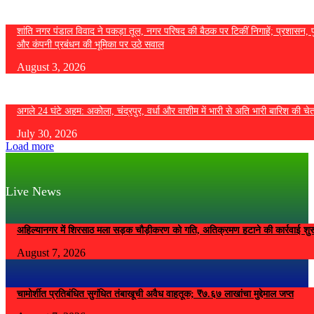
शांति नगर पंडाल विवाद ने पकड़ा तूल, नगर परिषद की बैठक पर टिकीं निगाहें; प्रशासन, 
और कंपनी प्रबंधन की भूमिका पर उठे सवाल
August 3, 2026
अगले 24 घंटे अहम: अकोला, चंद्रपुर, वर्धा और वाशीम में भारी से अति भारी बारिश की चे
July 30, 2026
Load more
Live News
अहिल्यानगर में शिरसाठ मला सड़क चौड़ीकरण को गति, अतिक्रमण हटाने की कार्रवाई शुर
August 7, 2026
चामोर्शीत प्रतिबंधित सुगंधित तंबाखूची अवैध वाहतूक; ₹७.६७ लाखांचा मुद्देमाल जप्त