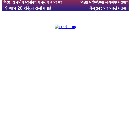
जिल्ह्यात ड्रोन प्रक्षेपन व ड्रोन वापरावर
जिल्हा परिषदेच्या आकर्षक मतदान
19 आणि 20 एप्रिल रोजी मनाई
केंद्रावर पार पडले मतदान