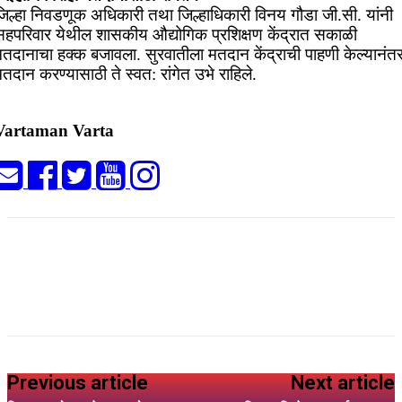
जिल्हा निवडणूक अधिकारी तथा जिल्हाधिकारी विनय गौडा जी.सी. यांनी
सहपरिवार येथील शासकीय औद्योगिक प्रशिक्षण केंद्रात सकाळी
मतदानाचा हक्क बजावला. सुरवातीला मतदान केंद्राची पाहणी केल्यानंत
तदान करण्यासाठी ते स्वत: रांगेत उभे राहिले.
Vartaman Varta
Previous article
Next article