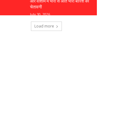
और वाशीम में भारी से अति भारी बारिश की
चेतावनी
July 30, 2026
Load more