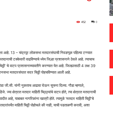
452
0
ा आहे. 13 – चंद्रपूर लोकसभा मतदारसंघाची निवडणूक पहिल्या टप्प्यात
ाची टक्केवारी वाढविण्याचे ध्येय जिल्हा प्रशासनाने ठेवले आहे. त्याचाच
िठ्ठी’ चे वाटप प्रशासनाच्यावतीने करण्यात येत आहे. जिल्ह्यासाठी 4 लक्ष 39
विधानसभा मतदारसंघात सदर चिठ्ठी पोहचविण्यात आली आहे.
ा जी.सी. यांनी नुकताच आढावा घेऊन सुचना दिल्या. गौडा म्हणाले,
जे. ज्या क्षेत्रात मतदार माहिती चिठ्ठ्यांचे वाटप होते, त्या क्षेत्रात मतदानाची
त आहे, याबाबत नागरिकांना खात्री होते. त्यामुळे ‘मतदार माहिती चिठ्ठी’चे
ारांपर्यंत माहिती चिठ्ठी पोहोचले की नाही, याची पडताळणी करावी, अशा