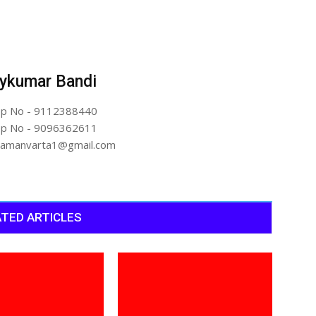
ykumar Bandi
p No - 9112388440
p No - 9096362611
artamanvarta1@gmail.com
TED ARTICLES