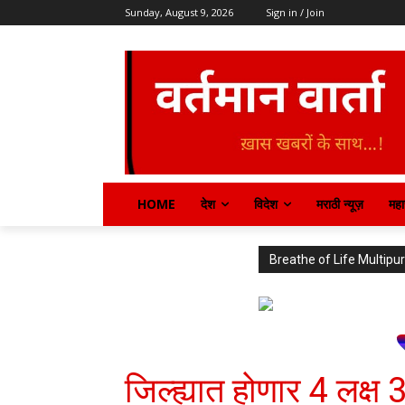
Sunday, August 9, 2026
Sign in / Join
HOME
देश
विदेश
मराठी न्यूज़
महार
Breathe of Life Multi
जिल्ह्यात होणार 4 लक्ष 