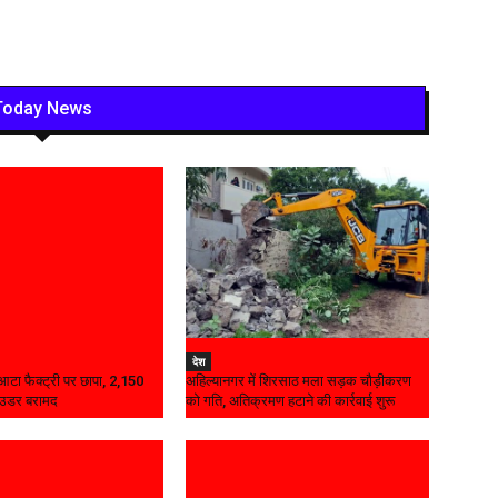
Today News
देश
ध आटा फैक्ट्री पर छापा, 2,150
अहिल्यानगर में शिरसाठ मला सड़क चौड़ीकरण
ाउडर बरामद
को गति, अतिक्रमण हटाने की कार्रवाई शुरू