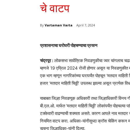
चे वाटप
By
Vartaman Varta
April 7, 2024
प्रशासनाचा घरोघरी पोहचण्याचा प्रयत्न
चंद्रपूर :
लोकसभा सार्वत्रिक निवडणुकीचा ज्वर चांगलाच चढल
म्हणजे 19 एप्रिल 2024 रोजी होणार असून या निवडणुकीत मतदान
एक भाग म्हणून नागरिकांच्या घरापर्यंत पोहचून ‘मतदार माहिती च
हजार ‘मतदार माहिती चिठ्ठी’ उपलब्ध झाल्या असून प्रत्येक 
याबाबत जिल्हा निवडणूक अधिकारी तथा जिल्हाधिकारी विनय गौड
बी.एल.ओ. मार्फत ‘मतदार माहिती चिठ्ठी’ लोकांपर्यंत पोहचल्या पाहि
टक्केवारी वाढण्याची शक्यता असते. कारण आपले नाव मतदार यादी
नियमित वाटप करा. अधिका-यांनीसुध्दा क्रॉस चेकिंग करून मतद
सूचना जिल्हाधिका-यांनी दिल्या.