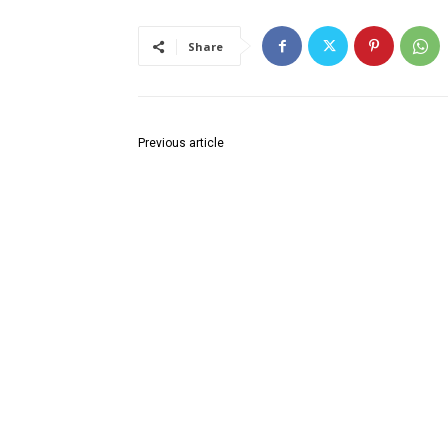
Share
Previous article
घुग्घुस शहराध्यक्षपदी शरद राजेश कुमार यांची नियुक्ती.