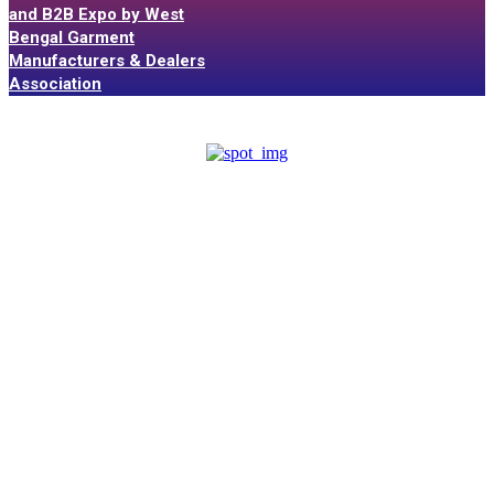
and B2B Expo by West
Bengal Garment
Manufacturers & Dealers
Association