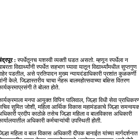
ंद्रपूर :
स्पर्धेतूनच यशस्वी व्यक्ती घडत असतो. म्हणून स्पर्धेला न
ाबरता विद्यार्थ्यांनी स्पर्धेत सहभाग घ्यावा यातून विद्यार्थ्यांमधील सुप्तगुण
ाहेर पडतील, असे प्रतिपादन मुख्य न्यायदंडाधिकारी प्रशांत कुळकर्णी
ांनी केले. जिल्हास्तरीय चाचा नेहरू बालमहोत्सवाच्या बक्षिस वितरण
ार्यक्रमाप्रसंगी ते बोलत होते.
ार्यक्रमाला मनपा आयुक्त विपिन पालिवाल, जिल्हा विधी सेवा प्राधिकर
सचिव सुमित जोशी, महिला आर्थिक विकास महामंडळाचे जिल्हा समन्वय
अधिकारी प्रदीप काठोळे तसेच जिल्हा महिला व बालविकास अधिकारी
ार्यालयातील अधिकारी कर्मचाऱ्यांची उपस्थिती होती.
िल्हा महिला व बाल विकास अधिकारी दीपक बानाईत यांच्या मार्गदर्शनात