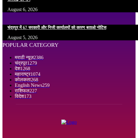
August 6, 2026
चंद्रपुर में 67 सरकारी और निजी कार्यालयों को कारण बताओ नोटिस
August 5, 2026
POPULAR CATEGORY
मराठी न्यूज़
2386
चंद्रपूर
1279
देश
1268
महाराष्ट्र
1074
कोलकता
268
English News
259
राशिफल
227
विदेश
173