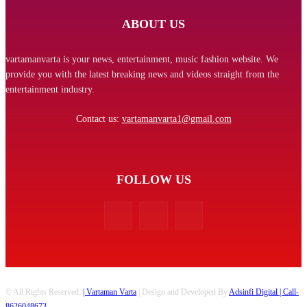
ABOUT US
vartamanvarta is your news, entertainment, music fashion website. We
provide you with the latest breaking news and videos straight from the
entertainment industry.
Contact us:
vartamanvarta1@gmail.com
FOLLOW US
© All Rights Reserved.
| Vartaman Varta
| Design and Developed By
Adsinfi Digital
| Call-
8626048673