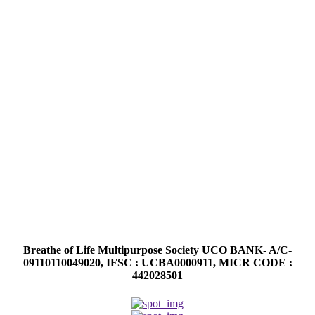
Breathe of Life Multipurpose Society UCO BANK- A/C-
09110110049020, IFSC : UCBA0000911, MICR CODE :
442028501