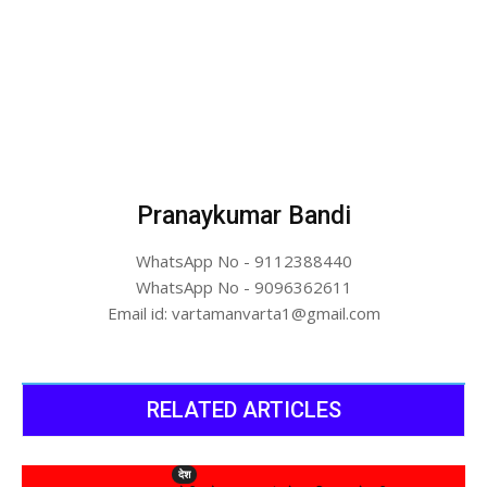
Pranaykumar Bandi
WhatsApp No - 9112388440
WhatsApp No - 9096362611
Email id: vartamanvarta1@gmail.com
RELATED ARTICLES
देश