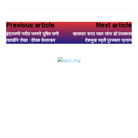
Previous article
Next article
इंद्रायणी नदीत जाणारे दूषित पाणी
खासदार शरद पवार यांना डॉ.पंजाबराव
तातडीने रोखा : दीपक केसरकर
देशमुख स्मृती पुरस्कार प्रदान