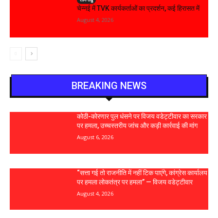
चेन्नई में TVK कार्यकर्ताओं का प्रदर्शन, कई हिरासत में
August 4, 2026
BREAKING NEWS
कोठी-कोरणार पुल धंसने पर विजय वडेट्टीवार का सरकार
पर हमला, उच्चस्तरीय जांच और कड़ी कार्रवाई की मांग
August 6, 2026
“सत्ता गई तो राजनीति में नहीं टिक पाएंगे, कांग्रेस कार्यालय
पर हमला लोकतंत्र पर हमला” — विजय वडेट्टीवार
August 4, 2026