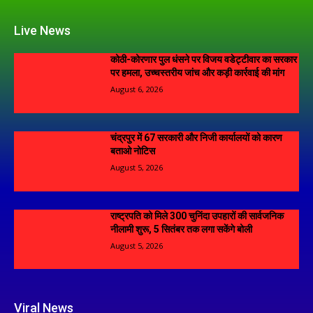
Live News
कोठी-कोरणार पुल धंसने पर विजय वडेट्टीवार का सरकार
पर हमला, उच्चस्तरीय जांच और कड़ी कार्रवाई की मांग
August 6, 2026
चंद्रपुर में 67 सरकारी और निजी कार्यालयों को कारण
बताओ नोटिस
August 5, 2026
राष्ट्रपति को मिले 300 चुनिंदा उपहारों की सार्वजनिक
नीलामी शुरू, 5 सितंबर तक लगा सकेंगे बोली
August 5, 2026
Viral News