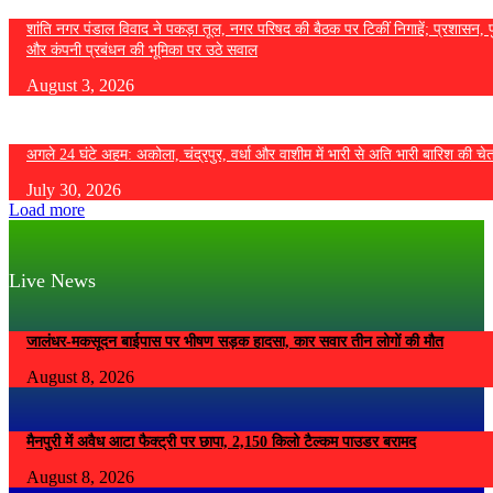
शांति नगर पंडाल विवाद ने पकड़ा तूल, नगर परिषद की बैठक पर टिकीं निगाहें; प्रशासन, 
और कंपनी प्रबंधन की भूमिका पर उठे सवाल
August 3, 2026
अगले 24 घंटे अहम: अकोला, चंद्रपुर, वर्धा और वाशीम में भारी से अति भारी बारिश की चे
July 30, 2026
Load more
Live News
जालंधर-मकसूदन बाईपास पर भीषण सड़क हादसा, कार सवार तीन लोगों की मौत
August 8, 2026
मैनपुरी में अवैध आटा फैक्ट्री पर छापा, 2,150 किलो टैल्कम पाउडर बरामद
August 8, 2026