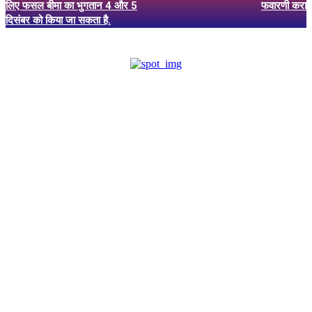
लिए फसल बीमा का भुगतान 4 और 5
फवारणी करा
दिसंबर को किया जा सकता है.