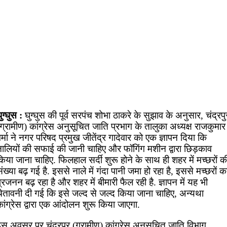
ुग्घुस :
घुग्घुस की पूर्व सरपंच शोभा ठाकरे के सुझाव के अनुसार, चंद्रपु
ग्रामीण) कांग्रेस अनुसूचित जाति प्रभाग के तालुका अध्यक्ष राजकुमार
र्मा ने नगर परिषद प्रमुख जीतेंद्र गादेवार को एक ज्ञापन दिया कि
नालियों की सफाई की जानी चाहिए और फॉगिंग मशीन द्वारा छिड़काव
िया जाना चाहिए. फिलहाल सर्दी शुरू होने के साथ ही शहर में मच्छरों क
ंख्या बढ़ गई है. इससे नाले में गंदा पानी जमा हो रहा है, इससे मच्छरों क
्रजनन बढ़ रहा है और शहर में बीमारी फैल रही है. ज्ञापन में यह भी
चेतावनी दी गई कि इसे जल्द से जल्द किया जाना चाहिए, अन्यथा
ांग्रेस द्वारा एक आंदोलन शुरू किया जाएगा.
इस अवसर पर चंद्रपुर (ग्रामीण) कांग्रेस अनुसूचित जाति विभाग