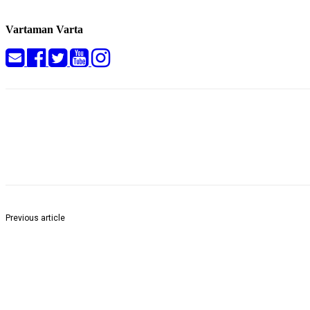
Vartaman Varta
Share
Previous article
मतगणना की महा कवरेज