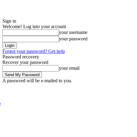
Sign in
Welcome! Log into your account
your username
your password
Forgot your password? Get help
Password recovery
Recover your password
your email
A password will be e-mailed to you.
Thursday, August 6, 2026
Sign in / Join