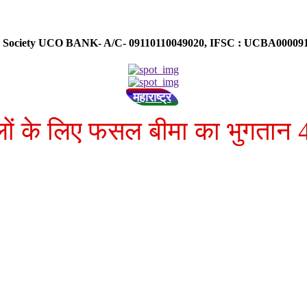
ose Society UCO BANK- A/C- 09110110049020, IFSC : UCBA0000
महाराष्ट्र
ों के लिए फसल बीमा का भुगतान 