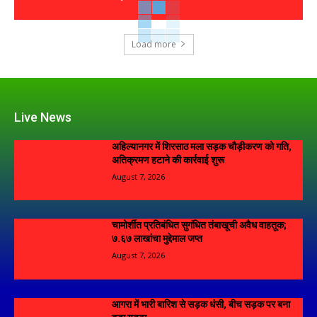
Load more
Live News
अहिल्यानगर में शिरसाठ मला सड़क चौड़ीकरण को गति,
अतिक्रमण हटाने की कार्रवाई शुरू
August 7, 2026
चामोर्शीत प्रतिबंधित सुगंधित तंबाखूची अवैध वाहतूक;
₹७.६७ लाखांचा मुद्देमाल जप्त
August 7, 2026
आगरा में भारी बारिश से सड़क धंसी, बीच सड़क पर बना