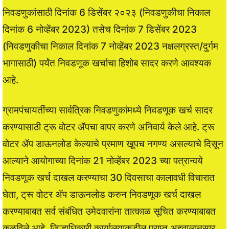
निवडणुकांसाठी दिनांक 6 डिसेंबर २०२३ (निवडणुकीचा निकाल
दिनांक 6 नोव्हेंबर 2023) तसेच दिनांक 7 डिसेंबर 2023
(निवडणुकीचा निकाल दिनांक 7 नोव्हेंबर 2023 नक्षलग्रस्त/दुर्गम
भागासाठी) पर्यंत निवडणूक खर्चाचा हिशोब सादर करणे आवश्यक
आहे.
ग्रामपंचायर्तीच्या सार्वत्रिक निवडणुकांमध्ये निवडणूक खर्च सादर
करण्यासाठी ट्रू वोटर ॲपचा वापर करणे अनिवार्य केले आहे. ट्रू
वोटर ॲप डाऊनलोड केल्याचे प्रमाण खूपच नगण्य असल्याचे दिसून
आल्याने आयोगाच्या दिनांक 21 नोव्हेंबर 2023 च्या पत्रान्वये
निवडणूक खर्च दाखल करण्याचा 30 दिवसाचा कालावधी विचारात
घेता, ट्रू वोटर ॲप डाऊनलोड करुन निवडणूक खर्च दाखल
करण्याबाबत सर्व संबंधित उमेदवारांना तात्काळ सूचित करण्याबाबत
कळविले आहे. जिल्हाधिकारी कार्यालयाकडील प्राप्त अहवालानुसार