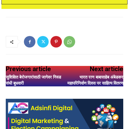
Previous article
Next article
सुशिक्षित बेरोजगारांसाठी जागेवर निवड
भारत रत्न बाबासाहेब अंबेडकर
संधी बुधवारी
महापरिनिर्वाण दिवस पर साहित्य वितरण