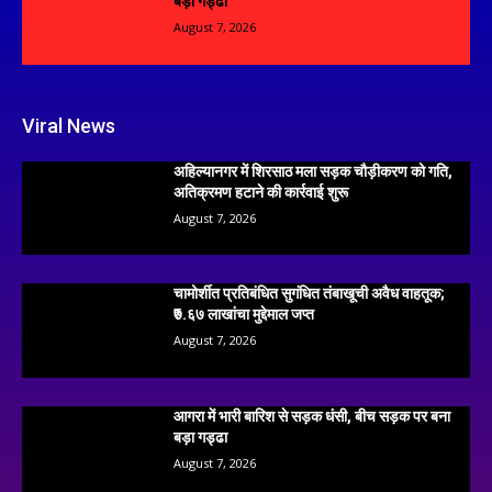
बड़ा गड्ढा
August 7, 2026
Viral News
अहिल्यानगर में शिरसाठ मला सड़क चौड़ीकरण को गति,
अतिक्रमण हटाने की कार्रवाई शुरू
August 7, 2026
चामोर्शीत प्रतिबंधित सुगंधित तंबाखूची अवैध वाहतूक;
₹७.६७ लाखांचा मुद्देमाल जप्त
August 7, 2026
आगरा में भारी बारिश से सड़क धंसी, बीच सड़क पर बना
बड़ा गड्ढा
August 7, 2026