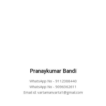
Pranaykumar Bandi
WhatsApp No - 9112388440
WhatsApp No - 9096362611
Email id: vartamanvarta1@gmail.com