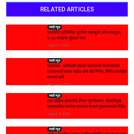
RELATED ARTICLES
मराठी न्यूज़
चामोर्शीत प्रतिबंधित सुगंधित तंबाखूची अवैध वाहतूक;
₹७.६७ लाखांचा मुद्देमाल जप्त
August 7, 2026
मराठी न्यूज़
यवतमाळ : आदिवासी कोलाम समाजाच्या विकासासाठी
पालकमंत्री संजय राठोड यांचे मोठे निर्णय; विविध प्रलंबित
मागण्या मार्गी
August 6, 2026
मराठी न्यूज़
एअर इंडिया इमारतीचे होणार नूतनीकरण; लोकाभिमुख
प्रशासकीय रचनेला प्राधान्य देण्याचे मुख्यमंत्र्यांचे निर्देश
August 3, 2026
मराठी न्यूज़