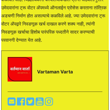
उमेदवारांना ट्रू वोटर ॲपमध्ये ऑनलाईन प्रोसेस करताना तांत्रिक
अडचणी निर्माण होत असल्याचे कळविले आहे. ज्या उमेदवारांना ट्रू
वोटर ॲपद्वारे निवडणूक खर्च दाखल करणे शक्य नाही, त्यांनी
निवडणूक खर्चाचा हिशोब पारंपरिक पध्दतीने सादर करण्याची
परवानगी देण्यात येत आहे.
Vartaman Varta