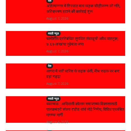
देश
अहिल्यानगर में शिरसाठ मला सड़क चौड़ीकरण को गति,
अतिक्रमण हटाने की कार्रवाई शुरू
August 7, 2026
मराठी न्यूज़
चामोर्शीत प्रतिबंधित सुगंधित तंबाखूची अवैध वाहतूक;
₹७.६७ लाखांचा मुद्देमाल जप्त
August 7, 2026
देश
आगरा में भारी बारिश से सड़क धंसी, बीच सड़क पर बना
बड़ा गड्ढा
August 7, 2026
मराठी न्यूज़
यवतमाळ : आदिवासी कोलाम समाजाच्या विकासासाठी
पालकमंत्री संजय राठोड यांचे मोठे निर्णय; विविध प्रलंबित
मागण्या मार्गी
August 6, 2026