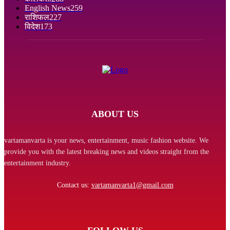
English News
259
राशिफल
227
विदेश
173
ABOUT US
vartamanvarta is your news, entertainment, music fashion website. We
provide you with the latest breaking news and videos straight from the
entertainment industry.
Contact us:
vartamanvarta1@gmail.com