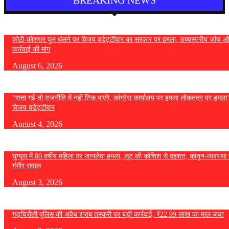
BREAKING NEWS
कोठी-कोरणार पुल धंसने पर विजय वडेट्टीवार का सरकार पर हमला, उच्चस्तरीय जांच औ
कार्रवाई की मांग
August 6, 2026
“सत्ता गई तो राजनीति में नहीं टिक पाएंगे, कांग्रेस कार्यालय पर हमला लोकतंत्र पर हमल
विजय वडेट्टीवार
August 4, 2026
घुग्घूस में 80 वर्षीय महिला पर जानलेवा हमला, लूट की कोशिश से दहशत; कानून-व्यवस्था 
गंभीर सवाल
August 3, 2026
गड़चिरौली पुलिस की अवैध शराब तस्करी पर बड़ी कार्रवाई, ₹22.99 लाख का माल जब्त