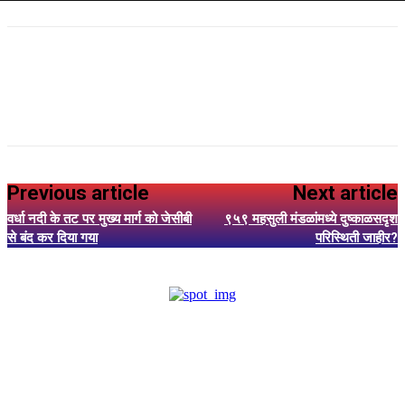
Previous article
Next article
वर्धा नदी के तट पर मुख्य मार्ग को जेसीबी
९५९ महसुली मंडळांमध्ये दुष्काळसदृश
से बंद कर दिया गया
परिस्थिती जाहीर?