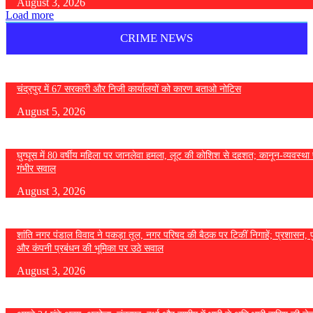
August 3, 2026
Load more
CRIME NEWS
चंद्रपुर में 67 सरकारी और निजी कार्यालयों को कारण बताओ नोटिस
August 5, 2026
घुग्घूस में 80 वर्षीय महिला पर जानलेवा हमला, लूट की कोशिश से दहशत; कानून-व्यवस्था 
गंभीर सवाल
August 3, 2026
शांति नगर पंडाल विवाद ने पकड़ा तूल, नगर परिषद की बैठक पर टिकीं निगाहें; प्रशासन, 
और कंपनी प्रबंधन की भूमिका पर उठे सवाल
August 3, 2026