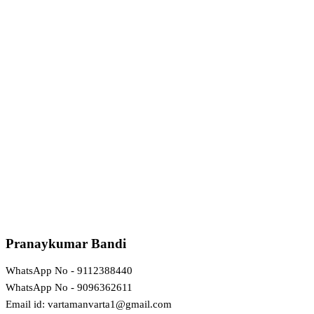
Pranaykumar Bandi
WhatsApp No - 9112388440
WhatsApp No - 9096362611
Email id: vartamanvarta1@gmail.com