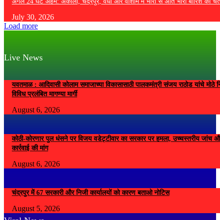
अगले 24 घंटे अहम: अकोला, चंद्रपुर, वर्धा और वाशीम में भारी से अति भारी बारिश की चे
July 30, 2026
Load more
Live News
यवतमाळ : आदिवासी कोलाम समाजाच्या विकासासाठी पालकमंत्री संजय राठोड यांचे मोठे नि
विविध प्रलंबित मागण्या मार्गी
August 6, 2026
कोठी-कोरणार पुल धंसने पर विजय वडेट्टीवार का सरकार पर हमला, उच्चस्तरीय जांच औ
कार्रवाई की मांग
August 6, 2026
चंद्रपुर में 67 सरकारी और निजी कार्यालयों को कारण बताओ नोटिस
August 5, 2026