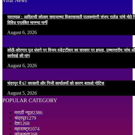
Viral News
यवतमाळ : आदिवासी कोलाम समाजाच्या विकासासाठी पालकमंत्री संजय राठोड यांचे मोठे नि
विविध प्रलंबित मागण्या मार्गी
August 6, 2026
कोठी-कोरणार पुल धंसने पर विजय वडेट्टीवार का सरकार पर हमला, उच्चस्तरीय जांच औ
कार्रवाई की मांग
August 6, 2026
चंद्रपुर में 67 सरकारी और निजी कार्यालयों को कारण बताओ नोटिस
August 5, 2026
POPULAR CATEGORY
मराठी न्यूज़
2386
चंद्रपूर
1279
देश
1268
महाराष्ट्र
1074
कोलकता
268