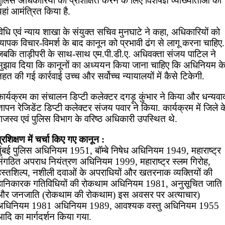
ुलिस अधिकारियों को प्रशिक्षित करने के लिए विशेषज्ञ व्याख्याताओं को
हां आमंत्रित किया है.
िधि एवं न्याय शाखा के संयुक्त सचिव मुनघाटे ने कहा, अधिकारियों को
्यापक विचार-विमर्श के बाद कानून को प्रभावी ढंग से लागू करना चाहिए.
जबकि ताड़ीपरी के साथ-साथ एम.पी.डी.ए. अधिवक्ता संजय पाटिल ने
सुझाव दिया कि कानूनों का अध्ययन किया जाना चाहिए कि अधिनियम क
हत की गई कार्रवाई उच्च और सर्वोच्च न्यायालयों में कैसे टिकेगी.
ार्यक्रम का संचालन डिप्टी कलेक्टर दगड़ू कुंभार ने किया और धन्यवा
्ञापन रेजिडेंट डिप्टी कलेक्टर संजय पवार ने किया. कार्यक्रम में जिले क
ाजस्व एवं पुलिस विभाग के वरिष्ठ अधिकारी उपस्थित थे.
्रशिक्षण में चर्चा किए गए कानून :
मुंबई पुलिस अधिनियम 1951, बॉम्बे निषेध अधिनियम 1949, महाराष्ट्र
संगठित अपराध नियंत्रण अधिनियम 1999, महाराष्ट्र स्लम गिरोह,
हस्तशिल्प, नशीली दवाओं के अपराधियों और खतरनाक व्यक्तियों की
हानिकारक गतिविधियों की रोकथाम अधिनियम 1981, अनुसूचित जाति
और जनजाति (रोकथाम की रोकथाम) इस अवसर पर अत्याचार)
अधिनियम 1981 अधिनियम 1989, आवश्यक वस्तु अधिनियम 1955
दि का मार्गदर्शन किया गया.