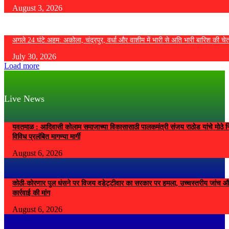
August 3, 2026
अगले 24 घंटे अहम: अकोला, चंद्रपुर, वर्धा और वाशीम में भारी से अति भारी बारिश की चे
July 30, 2026
Load more
Live News
यवतमाळ : आदिवासी कोलाम समाजाच्या विकासासाठी पालकमंत्री संजय राठोड यांचे मोठे नि
विविध प्रलंबित मागण्या मार्गी
August 6, 2026
कोठी-कोरणार पुल धंसने पर विजय वडेट्टीवार का सरकार पर हमला, उच्चस्तरीय जांच औ
कार्रवाई की मांग
August 6, 2026