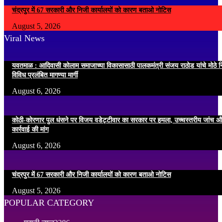
चंद्रपुर में 67 सरकारी और निजी कार्यालयों को कारण बताओ नोटिस
August 5, 2026
Viral News
यवतमाळ : आदिवासी कोलाम समाजाच्या विकासासाठी पालकमंत्री संजय राठोड यांचे मोठे नि
विविध प्रलंबित मागण्या मार्गी
August 6, 2026
कोठी-कोरणार पुल धंसने पर विजय वडेट्टीवार का सरकार पर हमला, उच्चस्तरीय जांच औ
कार्रवाई की मांग
August 6, 2026
चंद्रपुर में 67 सरकारी और निजी कार्यालयों को कारण बताओ नोटिस
August 5, 2026
POPULAR CATEGORY