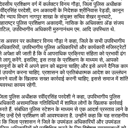
िवसीय प्रशिक्षण वर्ग में कलेक्टर विनय गौड़ा, जिला पुलिस अधीक्षक
वींद्रसिंह परदेशी, वन अकादमी के निदेशक श्रीनिवास रेड्डी, कानून
और न्याय विभाग नागपुर शाखा के संयुक्त सचिव शेखर मुनघाटे,
महाराष्ट्र पुलिस प्रशिक्षण अकादमी, नासिक के अधिवक्ता ॲङ संजय
पाटिल, उपविभागीय अधिकारी मुरुगानंथम एम. आदि उपस्थित थे.
इस अवसर पर कलेक्टर विनय गौड़ा ने कहा, जिले के सभी उपविभागीय
धिकारियों, उपविभागीय पुलिस अधिकारियों और कार्यकारी मजिस्ट्रेटों
े अपेक्षा की जाती है कि वे आपराधिक प्रक्रिया संहिता को प्रभावी ढंग
े लागू करेंगे. इसलिए, इस तरह के प्रशिक्षण के माध्यम से, आपको
ानूनों के बारे में अपने ज्ञान को बढ़ाना चाहिए और इसे अपने दैनिक कार्य
में उपयोग करना चाहिए. प्रशासन को प्रतिबंधात्मक आदेश का उल्लंघन
करने वालों के खिलाफ सख्त कार्रवाई करनी चाहिए. इससे समाज में शांत
्यवस्था कायम रहेगी.
जिला पुलिस अधीक्षक रवींद्रसिंह परदेशी ने कहा, उपविभागीय पुलिस
अधिकारी असामाजिक गतिविधियों में शामिल लोगों के खिलाफ कार्रवाई
रते हैं. संबंधित पुलिस स्टेशन के माध्यम से एक आदर्श प्रस्ताव लाने क
िए उन्हें ऐसे प्रशिक्षण की आवश्यकता है. उन्होंने कहा कि यह सराहनीय
है कि जिला प्रशासन ने जिले के उपमंडल अधिकारियों और उपमंडल