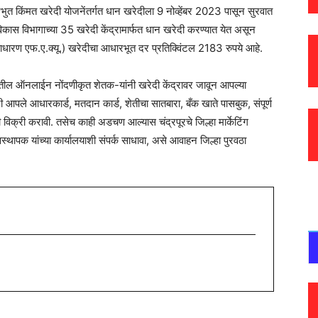
िंमत खरेदी योजनेंतर्गत धान खरेदीला 9 नोव्हेंबर 2023 पासून सुरवात
विकास विभागाच्या 35 खरेदी केंद्रामार्फत धान खरेदी करण्यात येत असून
ारण एफ.ए.क्यू.) खरेदीचा आधारभूत दर प्रतिक्विंटल 2183 रुपये आहे.
ातील ऑनलाईन नोंदणीकृत शेतक-यांनी खरेदी केंद्रावर जावून आपल्या
 आपले आधारकार्ड, मतदान कार्ड, शेतीचा सातबारा, बँक खाते पासबुक, संपूर्ण
विक्री करावी. तसेच काही अडचण आल्यास चंद्रपूरचे जिल्हा मार्केटिंग
्थापक यांच्या कार्यालयाशी संपर्क साधावा, असे आवाहन जिल्हा पुरवठा