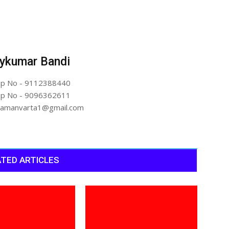
ykumar Bandi
p No - 9112388440
p No - 9096362611
artamanvarta1@gmail.com
TED ARTICLES