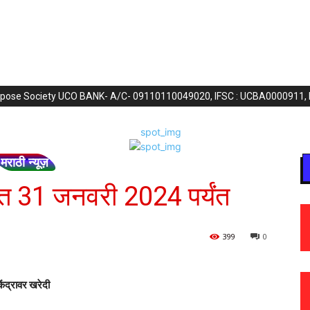
purpose Society UCO BANK- A/C- 09110110049020, IFSC : UCBA0000911,
मराठी न्यूज़
दत 31 जनवरी 2024 पर्यंत
399
0
ेंद्रावर खरेदी