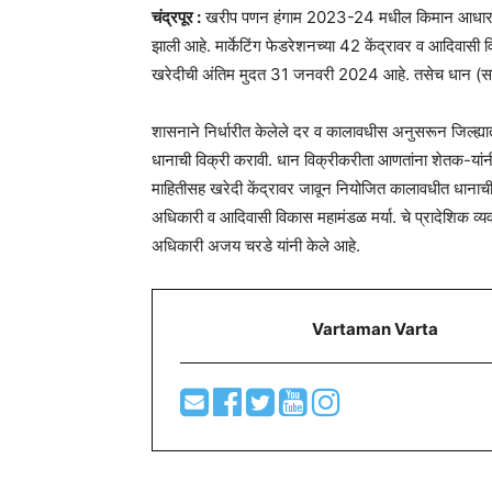
चंद्रपूर :
खरीप पणन हंगाम 2023-24 मधील किमान आधारभुत क
झाली आहे. मार्केटिंग फेडरेशनच्या 42 केंद्रावर व आदिवासी 
खरेदीची अंतिम मुदत 31 जनवरी 2024 आहे. तसेच धान (साध
शासनाने निर्धारीत केलेले दर व कालावधीस अनुसरून जिल्ह्य
धानाची विक्री करावी. धान विक्रीकरीता आणतांना शेतक-यांनी
माहितीसह खरेदी केंद्रावर जावून नियोजित कालावधीत धानाची 
अधिकारी व आदिवासी विकास महामंडळ मर्या. चे प्रादेशिक व्यवस
अधिकारी अजय चरडे यांनी केले आहे.
Vartaman Varta