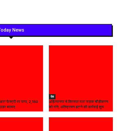
Today News
देश
ध आटा फैक्ट्री पर छापा, 2,150
अहिल्यानगर में शिरसाठ मला सड़क चौड़ीकरण
ाउडर बरामद
को गति, अतिक्रमण हटाने की कार्रवाई शुरू