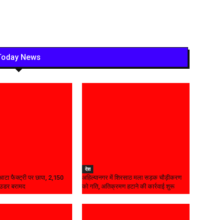
Today News
देश
ध आटा फैक्ट्री पर छापा, 2,150
अहिल्यानगर में शिरसाठ मला सड़क चौड़ीकरण
ाउडर बरामद
को गति, अतिक्रमण हटाने की कार्रवाई शुरू