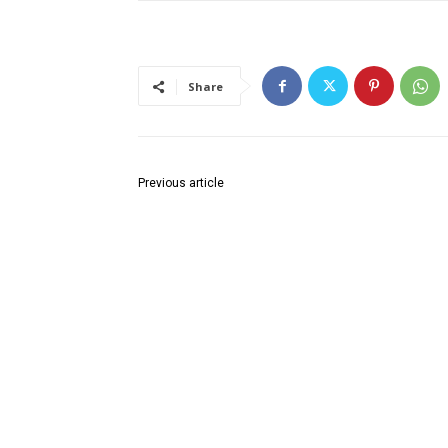
Share
Previous article
अतिक्रमणाविरोधात आरटीओ, पोलीस प्रशासन व मनपाची 
कारवाई