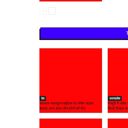
देश
उत्तरप्रदेश
जालंधर-मकसूदन बाईपास पर भीषण सड़क
मैनपुरी में अवै
हादसा, कार सवार तीन लोगों की मौत
किलो टैल्कम प