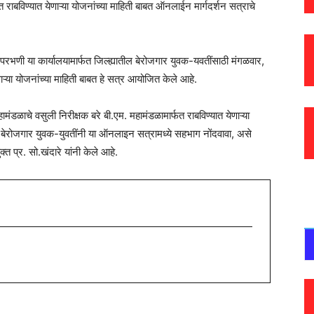
्फत राबविण्यात येणाऱ्या योजनांच्या माहिती बाबत ऑनलाईन मार्गदर्शन सत्राचे
 परभणी या कार्यालयामार्फत जिल्ह्यातील बेरोजगार युवक-यवतींसाठी मंगळवार,
ाऱ्या योजनांच्या माहिती बाबत हे सत्र आयोजित केले आहे.
महामंडळाचे वसुली निरीक्षक बरे बी.एम. महामंडळामार्फत राबविण्यात येणाऱ्या
त बेरोजगार युवक-युवतींनी या ऑनलाइन सत्रामध्ये सहभाग नोंदवावा, असे
प्र. सो.खंदारे यांनी केले आहे.