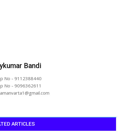
ykumar Bandi
p No - 9112388440
p No - 9096362611
artamanvarta1@gmail.com
TED ARTICLES