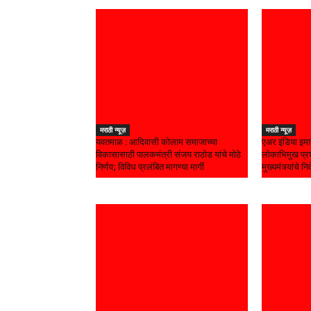
मराठी न्यूज़
मराठी न्यूज़
यवतमाळ : आदिवासी कोलाम समाजाच्या
एअर इंडिया इमा
विकासासाठी पालकमंत्री संजय राठोड यांचे मोठे
लोकाभिमुख प्रश
निर्णय; विविध प्रलंबित मागण्या मार्गी
मुख्यमंत्र्यांचे निर