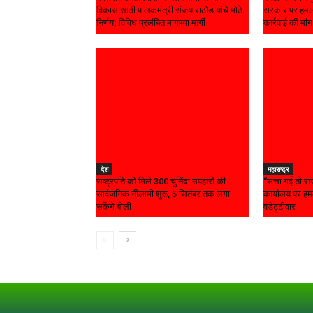
विकासासाठी पालकमंत्री संजय राठोड यांचे मोठे
सरकार पर हमला
निर्णय; विविध प्रलंबित मागण्या मार्गी
कार्रवाई की मांग
देश
महाराष्ट्र
राष्ट्रपति को मिले 300 चुनिंदा उपहारों की
“सत्ता गई तो राज
सार्वजनिक नीलामी शुरू, 5 सितंबर तक लगा
कार्यालय पर ह
सकेंगे बोली
वडेट्टीवार