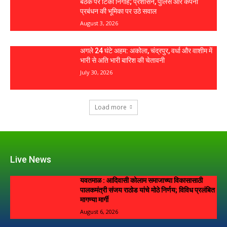
बैठक पर टिकीं निगाहें; प्रशासन, पुलिस और कंपनी
प्रबंधन की भूमिका पर उठे सवाल
August 3, 2026
अगले 24 घंटे अहम: अकोला, चंद्रपुर, वर्धा और वाशीम में
भारी से अति भारी बारिश की चेतावनी
July 30, 2026
Load more
Live News
यवतमाळ : आदिवासी कोलाम समाजाच्या विकासासाठी
पालकमंत्री संजय राठोड यांचे मोठे निर्णय; विविध प्रलंबित
मागण्या मार्गी
August 6, 2026