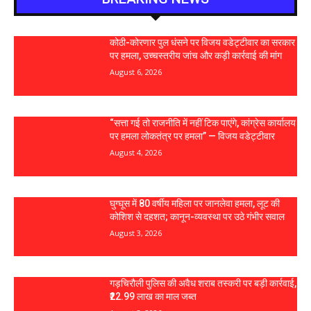
कोठी-कोरणार पुल धंसने पर विजय वडेट्टीवार का सरकार
पर हमला, उच्चस्तरीय जांच और कड़ी कार्रवाई की मांग
August 6, 2026
“सत्ता गई तो राजनीति में नहीं टिक पाएंगे, कांग्रेस कार्यालय
पर हमला लोकतंत्र पर हमला” — विजय वडेट्टीवार
August 4, 2026
घुग्घूस में 80 वर्षीय महिला पर जानलेवा हमला, लूट की
कोशिश से दहशत; कानून-व्यवस्था पर उठे गंभीर सवाल
August 3, 2026
गड़चिरौली पुलिस की अवैध शराब तस्करी पर बड़ी कार्रवाई,
₹22.99 लाख का माल जब्त