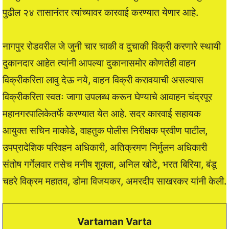
पुढील २४ तासानंतर त्यांच्यावर कारवाई करण्यात येणार आहे.
नागपुर रोडवरील जे जुनी चार चाकी व दुचाकी विक्री करणारे स्थायी
दुकानदार आहेत त्यांनी आपल्या दुकानासमोर कोणतेही वाहन
विक्रीकरिता लावु देऊ नये, वाहन विक्री करावयाची असल्यास
विक्रीकरिता स्वतः जागा उपलब्ध करून घेण्याचे आवाहन चंद्रपूर
महानगरपालिकेतर्फे करण्यात येत आहे. सदर कारवाई सहायक
आयुक्त सचिन माकोडे, वाहतुक पोलीस निरीक्षक प्रवीण पाटील,
उपप्रादेशिक परिवहन अधिकारी, अतिक्रमण निर्मुलन अधिकारी
संतोष गर्गेलवार तसेच मनीष शुक्ला, अनिल खोटे, भरत बिरिया, बंडू
चहरे विक्रम महातव, डोमा विजयकर, अमरदीप साखरकर यांनी केली.
Vartaman Varta