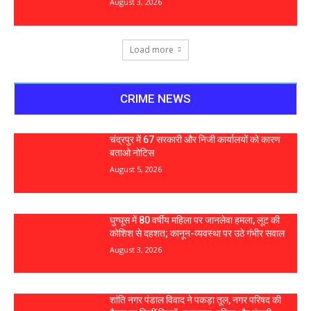
August 3, 2026
Load more
CRIME NEWS
चंद्रपुर में 67 सरकारी और निजी कार्यालयों को कारण
बताओ नोटिस
August 5, 2026
घुग्घूस में 80 वर्षीय महिला पर जानलेवा हमला, लूट की
कोशिश से दहशत; कानून-व्यवस्था पर उठे गंभीर सवाल
August 3, 2026
शांति नगर पंडाल विवाद ने पकड़ा तूल, नगर परिषद की