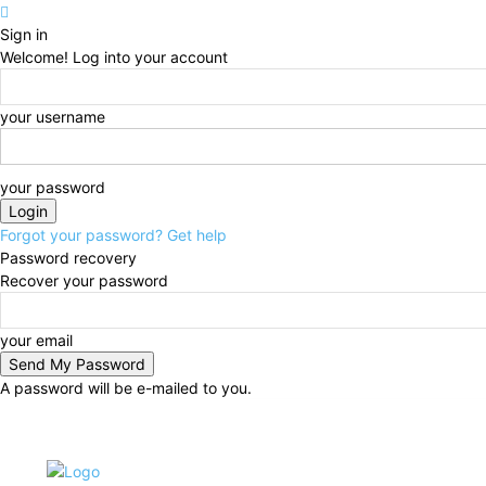
Sign in
Welcome! Log into your account
your username
your password
Forgot your password? Get help
Password recovery
Recover your password
your email
A password will be e-mailed to you.
Thursday, August 6, 2026
Sign in / Join