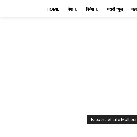
HOME
देश
विदेश
मराठी न्यूज़
महार
Breathe of Life Multi