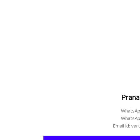
Prana
WhatsAp
WhatsAp
Email id: v