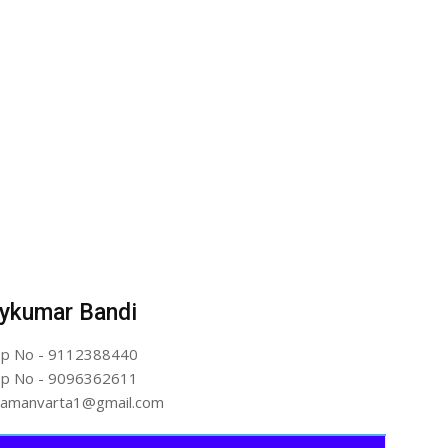
ykumar Bandi
p No - 9112388440
p No - 9096362611
artamanvarta1@gmail.com