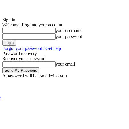
Sign in
Welcome! Log into your account
your username
your password
Forgot your password? Get help
Password recovery
Recover your password
your email
A password will be e-mailed to you.
Friday, August 7, 2026
Sign in / Join