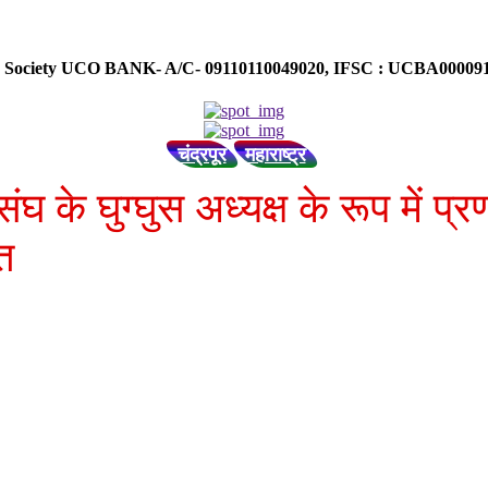
ose Society UCO BANK- A/C- 09110110049020, IFSC : UCBA0000
चंद्रपूर
महाराष्ट्र
संघ के घुग्घुस अध्यक्ष के रूप में
ति