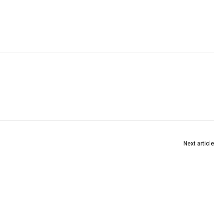
Next article
घाच्या घुग्घुस अध्यक्षपदी प्रणयकुमार बंडी आणि सचिवपदी प्रभाकर कुम्मरी यांची नियुक्ती.