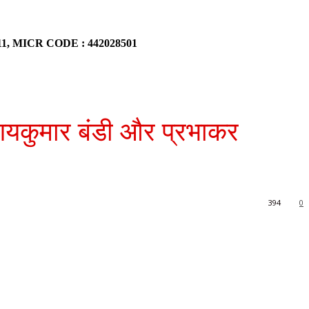
911, MICR CODE : 442028501
 प्रणयकुमार बंडी और प्रभाकर
394
0