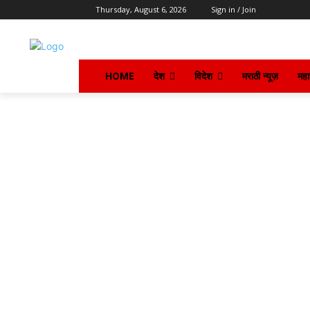
Thursday, August 6, 2026
Sign in / Join
HOME
देश
विदेश
मराठी न्यूज़
महार