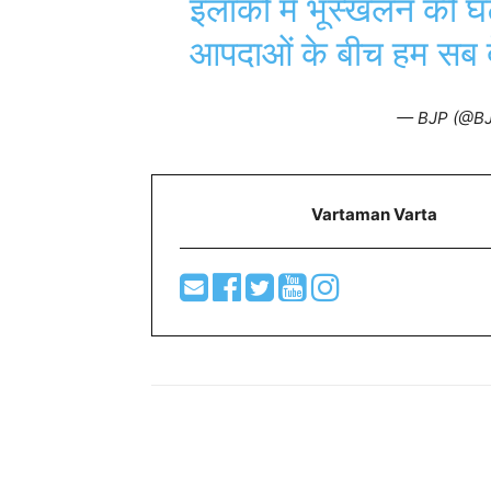
इलाकों में भूस्खलन की घ
आपदाओं के बीच हम सब द
— BJP (@BJ
Vartaman Varta
Share