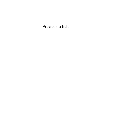
Previous article
मूर्तियों की ऊंचाई विसर्जन स्थल की क्षमता के अनुरूप होनी चा