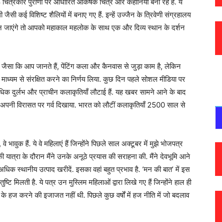
 चित्रकार पुराणों पर आधारित आकर्षक चित्र और कहानियां बना रहे हैं. ये
जैसी कई विशिष्ट शैलियों में बनाए गए हैं. इन्हें उज्जैन के त्रिवेणी संग्रहालय
ैन जाएंगे तो आपको महाकाल महलोक के साथ एक और दिव्य स्थान के दर्शन
. जैसा कि आप जानते हैं, पेंटिंग कला और कैनवास से जुड़ा काम है, लेकिन
 माध्यम से संरक्षित करने का निर्णय लिया. कुछ दिन पहले सोशल मीडिया पर
िक दुर्लभ और प्राचीन कलाकृतियाँ लौटाई हैं. यह खबर सामने आने के बाद
ने अपनी विरासत पर गर्व दिखाया. भारत को लौटीं कलाकृतियाँ 2500 साल से
 भावुक हैं. ये वे महिलाएं हैं जिन्होंने पिछले साल अक्टूबर में मुझे भोजपत्र
यात्रा के दौरान मैंने उनके अनूठे प्रयास की सराहना की. मैंने देवभूमि आने
अधिक स्थानीय उत्पाद खरीदें. इसका वहां बहुत प्रभाव है. ‘मन की बात’ में इस
तुष्टि मिलती है. ये पत्र उन मुस्लिम महिलाओं द्वारा लिखे गए हैं जिन्होंने हाल ही
म के हज करने की इजाजत नहीं थी. पिछले कुछ वर्षों में हज नीति में जो बदलाव