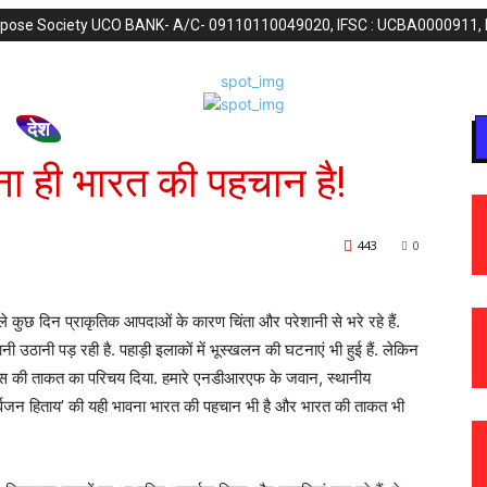
purpose Society UCO BANK- A/C- 09110110049020, IFSC : UCBA0000911,
देश
ना ही भारत की पहचान है!
443
0
ुछ दिन प्राकृतिक आपदाओं के कारण चिंता और परेशानी से भरे रहे हैं.
ानी उठानी पड़ रही है. पहाड़ी इलाकों में भूस्खलन की घटनाएं भी हुई हैं. लेकिन
यास की ताकत का परिचय दिया. हमारे एनडीआरएफ के जवान, स्थानीय
सर्वजन हिताय’ की यही भावना भारत की पहचान भी है और भारत की ताकत भी