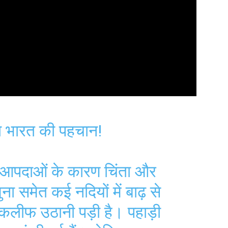
ा भारत की पहचान!
क आपदाओं के कारण चिंता और
ुना समेत कई नदियों में बाढ़ से
तकलीफ उठानी पड़ी है। पहाड़ी