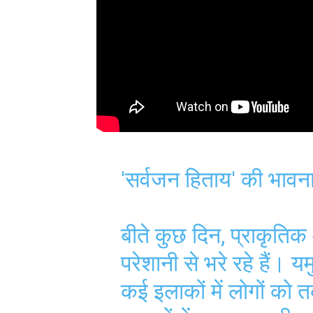
'सर्वजन हिताय' की भावन
बीते कुछ दिन, प्राकृति
परेशानी से भरे रहे हैं। यम
कई इलाकों में लोगों को 