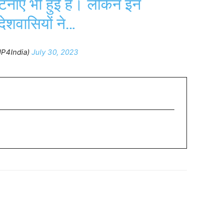
टनाएं भी हुई हैं। लेकिन इन
ेशवासियों ने…
P4India)
July 30, 2023