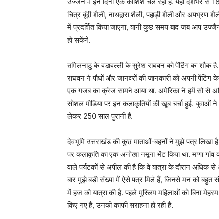
उज्जैन में इन दिनों एक कोशिश चल रही है. यहां देशभर से 18
चित्र बूंदी शैली, नाथद्वारा शैली, पहाड़ी शैली और अपभ्रण शैली 
में प्रदर्शित किया जाएगा, यानी कुछ समय बाद जब आप उज्ज
हो सकेंगे.
तमिलनाडु के वडावल्ली के सुरेश राघवन को पेंटिंग का शौक है
राघवन ने पौधों और जानवरों की जानकारी को अपनी पेंटिंग के
एक गजब का क्रेज सामने आया था. अमेरिका ने हमें सौ से अध
सोशल मीडिया पर इन कलाकृतियों की खूब चर्चा हुई. युवाओं 
लेकर 250 साल पुरानी हैं.
देवभूमि उत्तराखंड की कुछ माताओं-बहनों ने मुझे पत्र लिखा है, वे
पर कलाकृति का एक अनोखा नमूना भेंट किया था. माणा गांव की 
वाले पर्यटकों से अपील की है कि वे यात्रा के दौरान अधिक से 
बार मुझे बड़ी संख्या में ऐसे पत्र मिले हैं, जिनसे मन को बहुत सं
में हज की यात्रा की है. पहले मुस्लिम महिलाओं को बिना मेहर
किए गए हैं, उनकी काफी सराहना हो रही है.