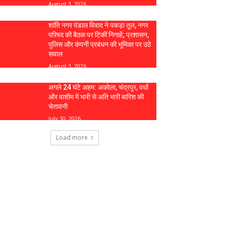
August 3, 2026
शांति नगर पंडाल विवाद ने पकड़ा तूल, नगर
परिषद की बैठक पर टिकीं निगाहें; प्रशासन,
पुलिस और कंपनी प्रबंधन की भूमिका पर उठे
सवाल
August 3, 2026
अगले 24 घंटे अहम: अकोला, चंद्रपुर, वर्धा
और वाशीम में भारी से अति भारी बारिश की
चेतावनी
July 30, 2026
Load more