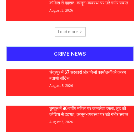
कोशिश से दहशत; कानून-व्यवस्था पर उठे गंभीर सवाल
August 3, 2026
Load more
CRIME NEWS
चंद्रपुर में 67 सरकारी और निजी कार्यालयों को कारण
बताओ नोटिस
August 5, 2026
घुग्घूस में 80 वर्षीय महिला पर जानलेवा हमला, लूट की
कोशिश से दहशत; कानून-व्यवस्था पर उठे गंभीर सवाल
August 3, 2026