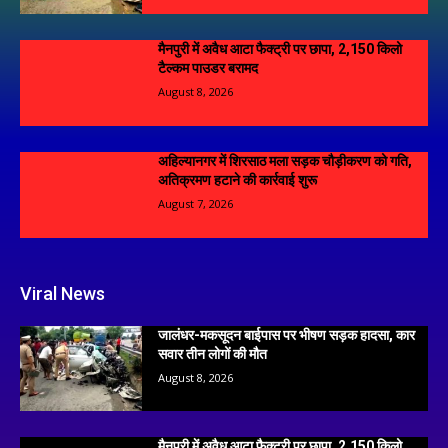
मैनपुरी में अवैध आटा फैक्ट्री पर छापा, 2,150 किलो
टैल्कम पाउडर बरामद
August 8, 2026
अहिल्यानगर में शिरसाठ मला सड़क चौड़ीकरण को गति,
अतिक्रमण हटाने की कार्रवाई शुरू
August 7, 2026
Viral News
जालंधर-मकसूदन बाईपास पर भीषण सड़क हादसा, कार
सवार तीन लोगों की मौत
August 8, 2026
मैनपुरी में अवैध आटा फैक्ट्री पर छापा, 2,150 किलो