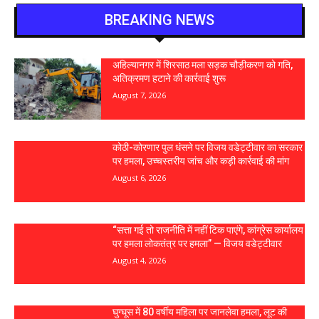
BREAKING NEWS
अहिल्यानगर में शिरसाठ मला सड़क चौड़ीकरण को गति,
अतिक्रमण हटाने की कार्रवाई शुरू
August 7, 2026
कोठी-कोरणार पुल धंसने पर विजय वडेट्टीवार का सरकार
पर हमला, उच्चस्तरीय जांच और कड़ी कार्रवाई की मांग
August 6, 2026
“सत्ता गई तो राजनीति में नहीं टिक पाएंगे, कांग्रेस कार्यालय
पर हमला लोकतंत्र पर हमला” — विजय वडेट्टीवार
August 4, 2026
घुग्घूस में 80 वर्षीय महिला पर जानलेवा हमला, लूट की