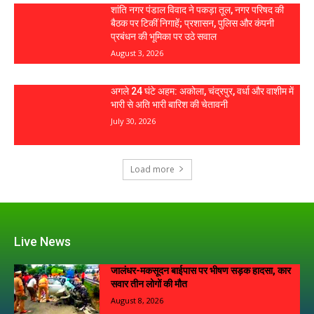
शांति नगर पंडाल विवाद ने पकड़ा तूल, नगर परिषद की
बैठक पर टिकीं निगाहें; प्रशासन, पुलिस और कंपनी
प्रबंधन की भूमिका पर उठे सवाल
August 3, 2026
अगले 24 घंटे अहम: अकोला, चंद्रपुर, वर्धा और वाशीम में
भारी से अति भारी बारिश की चेतावनी
July 30, 2026
Load more
Live News
जालंधर-मकसूदन बाईपास पर भीषण सड़क हादसा, कार
सवार तीन लोगों की मौत
August 8, 2026