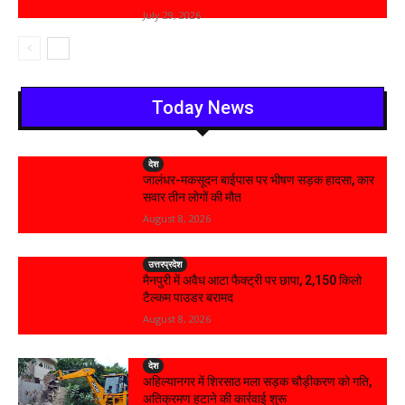
July 29, 2026
Today News
देश
जालंधर-मकसूदन बाईपास पर भीषण सड़क हादसा, कार
सवार तीन लोगों की मौत
August 8, 2026
उत्तरप्रदेश
मैनपुरी में अवैध आटा फैक्ट्री पर छापा, 2,150 किलो
टैल्कम पाउडर बरामद
August 8, 2026
देश
अहिल्यानगर में शिरसाठ मला सड़क चौड़ीकरण को गति,
अतिक्रमण हटाने की कार्रवाई शुरू