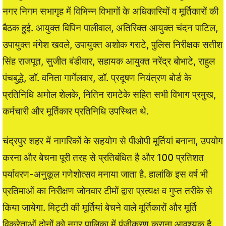
नगर निगम सभागृह में विभिन्न विभागों के अधिकारियों व मूर्तिकारों की
बैठक हुई. आयुक्त विपिन पालीवाल, अतिरिक्त आयुक्त चंदन पाटिल,
उपायुक्त मंगेश खवले, उपायुक्त अशोक गराटे, पुलिस निरीक्षक सतीश
सिंह राजपूत, सुजीत बंडीवार, सहायक आयुक्त नरेंद्र बोभाटे, राहुल
पंचबुद्धे, डॉ. वनिता गार्गेलवार, डॉ. प्रदूषण नियंत्रण बोर्ड के
प्रतिनिधि अमोल शेलके, नितिन रामटेके सहित सभी विभाग प्रमुख,
कर्मचारी और मूर्तिकार प्रतिनिधि उपस्थित थे.
चंद्रपुर शहर में नागरिकों के सहयोग से पीओपी मूर्तियां बनाना, उपयोग
करना और बेचना पूरी तरह से प्रतिबंधित है और 100 प्रतिशत
पर्यावरण-अनुकूल गणेशोत्सव मनाया जाता है. हालांकि इस वर्ष भी
प्रतिमाओं का निरीक्षण जोनवार टीमों द्वारा प्रत्यक्ष व गुप्त तरीके से
किया जायेगा. मिट्टी की मूर्तियां बेचने वाले मूर्तिकारों और मूर्ति
विक्रेताओं दोनों को नगर पालिका में पंजीकरण कराना आवश्यक है,