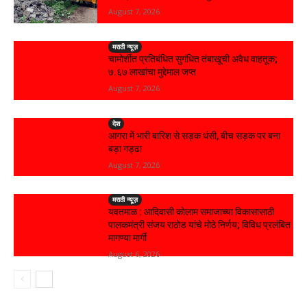
August 7, 2026
मराठी न्यूज़
चामोर्शीत प्रतिबंधित सुगंधित तंबाखूची अवैध वाहतूक;
₹७.६७ लाखांचा मुद्देमाल जप्त
August 7, 2026
देश
आगरा में भारी बारिश से सड़क धंसी, बीच सड़क पर बना
बड़ा गड्ढा
August 7, 2026
मराठी न्यूज़
यवतमाळ : आदिवासी कोलाम समाजाच्या विकासासाठी
पालकमंत्री संजय राठोड यांचे मोठे निर्णय; विविध प्रलंबित
मागण्या मार्गी
August 6, 2026