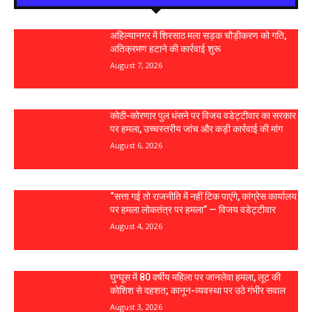
अहिल्यानगर में शिरसाठ मला सड़क चौड़ीकरण को गति,
अतिक्रमण हटाने की कार्रवाई शुरू
August 7, 2026
कोठी-कोरणार पुल धंसने पर विजय वडेट्टीवार का सरकार
पर हमला, उच्चस्तरीय जांच और कड़ी कार्रवाई की मांग
August 6, 2026
“सत्ता गई तो राजनीति में नहीं टिक पाएंगे, कांग्रेस कार्यालय
पर हमला लोकतंत्र पर हमला” — विजय वडेट्टीवार
August 4, 2026
घुग्घूस में 80 वर्षीय महिला पर जानलेवा हमला, लूट की
कोशिश से दहशत; कानून-व्यवस्था पर उठे गंभीर सवाल
August 3, 2026