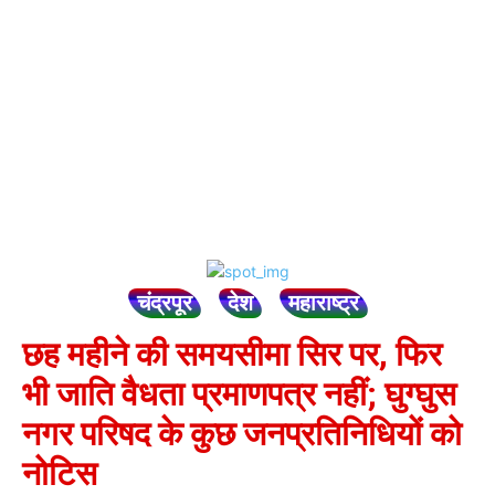
चंद्रपूर
देश
महाराष्ट्र
छह महीने की समयसीमा सिर पर, फिर
भी जाति वैधता प्रमाणपत्र नहीं; घुग्घुस
नगर परिषद के कुछ जनप्रतिनिधियों को
नोटिस