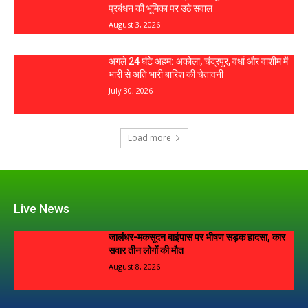
प्रबंधन की भूमिका पर उठे सवाल
August 3, 2026
अगले 24 घंटे अहम: अकोला, चंद्रपुर, वर्धा और वाशीम में
भारी से अति भारी बारिश की चेतावनी
July 30, 2026
Load more
Live News
जालंधर-मकसूदन बाईपास पर भीषण सड़क हादसा, कार
सवार तीन लोगों की मौत
August 8, 2026