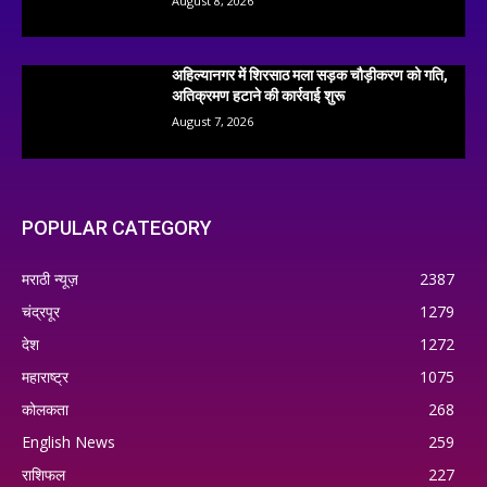
August 8, 2026
अहिल्यानगर में शिरसाठ मला सड़क चौड़ीकरण को गति,
अतिक्रमण हटाने की कार्रवाई शुरू
August 7, 2026
POPULAR CATEGORY
मराठी न्यूज़
2387
चंद्रपूर
1279
देश
1272
महाराष्ट्र
1075
कोलकता
268
English News
259
राशिफल
227