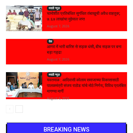
मराठी न्यूज़
चामोर्शीत प्रतिबंधित सुगंधित तंबाखूची अवैध वाहतूक;
₹७.६७ लाखांचा मुद्देमाल जप्त
August 7, 2026
देश
आगरा में भारी बारिश से सड़क धंसी, बीच सड़क पर बना
बड़ा गड्ढा
August 7, 2026
मराठी न्यूज़
यवतमाळ : आदिवासी कोलाम समाजाच्या विकासासाठी
पालकमंत्री संजय राठोड यांचे मोठे निर्णय; विविध प्रलंबित
मागण्या मार्गी
August 6, 2026
BREAKING NEWS