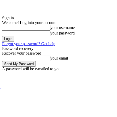
Sign in
Welcome! Log into your account
your username
your password
Forgot your password? Get help
Password recovery
Recover your password
your email
A password will be e-mailed to you.
Saturday, August 8, 2026
Sign in / Join