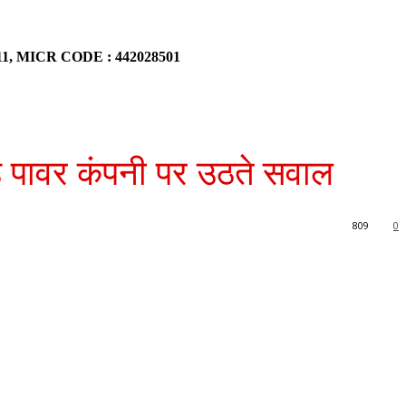
911, MICR CODE : 442028501
एंड पावर कंपनी पर उठते सवाल
809
0