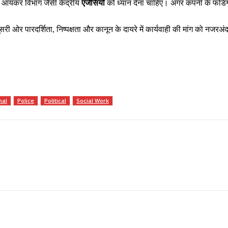
आयकर विभाग जैसी केंद्रीय
एजेंसियों
को ध्यान देना चाहिए। अगर कंपनी के फंडिं
ूसरी ओर पारदर्शिता, निष्पक्षता और कानून के दायरे में कार्यवाही की मांग को 
nal
Police
Political
Social Work