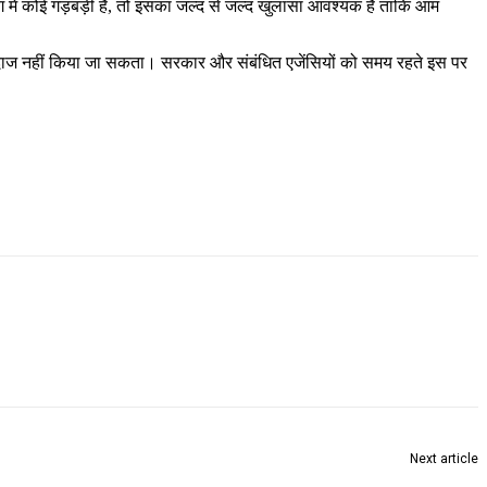
ग में कोई गड़बड़ी है, तो इसका जल्द से जल्द खुलासा आवश्यक है ताकि आम
नजरअंदाज नहीं किया जा सकता। सरकार और संबंधित एजेंसियों को समय रहते इस पर
Next article
हैदराबाद में भीषण आग की घटना, 17 लोगों की मौत