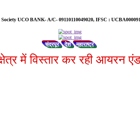
ose Society UCO BANK- A/C- 09110110049020, IFSC : UCBA0000
चंद्रपूर
देश
महाराष्ट्र
्षेत्र में विस्तार कर रही आयरन 