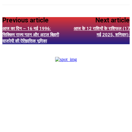
Previous article
Next article
आज का दिन – 16 मई 1996:
आज के 12 राशियों के राशिफल (17
सिक्किम राज्य गठन और अटल बिहारी
मई 2025, शनिवार):
वाजपेयी की ऐतिहासिक भूमिका