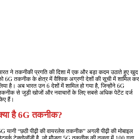
भारत ने तकनीकी प्रगति की दिशा में एक और बड़ा कदम उठाते हुए खुद
ो 6G तकनीक के क्षेत्र में वैश्विक अग्रणी देशों की सूची में शामिल कर
िया है। अब भारत उन 6 देशों में शामिल हो गया है, जिन्होंने 6G
तकनीक से जुड़ी खोजों और नवाचारों के लिए सबसे अधिक पेटेंट दर्ज
िए हैं।
क्या है 6G तकनीक?
6G यानी “छठी पीढ़ी की वायरलेस तकनीक” अगली पीढ़ी की मोबाइल
ेटवर्क टेक्नोलॉजी है, जो मौजूदा 5G तकनीक की तुलना में 100 गुना