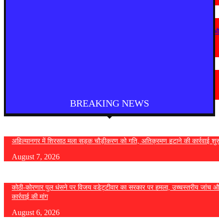
August 6, 2026
देश
कोठी-कोरणार पुल धंसने पर विजय वडेट्टीवार का सरकार पर हमला, उच्चस्तरीय जांच 
कड़ी कार्रवाई की मांग
August 6, 2026
चंद्रपूर
चंद्रपुर में 67 सरकारी और निजी कार्यालयों को कारण बताओ नोटिस
August 5, 2026
BREAKING NEWS
अहिल्यानगर में शिरसाठ मला सड़क चौड़ीकरण को गति, अतिक्रमण हटाने की कार्रवाई शुर
August 7, 2026
कोठी-कोरणार पुल धंसने पर विजय वडेट्टीवार का सरकार पर हमला, उच्चस्तरीय जांच औ
कार्रवाई की मांग
August 6, 2026