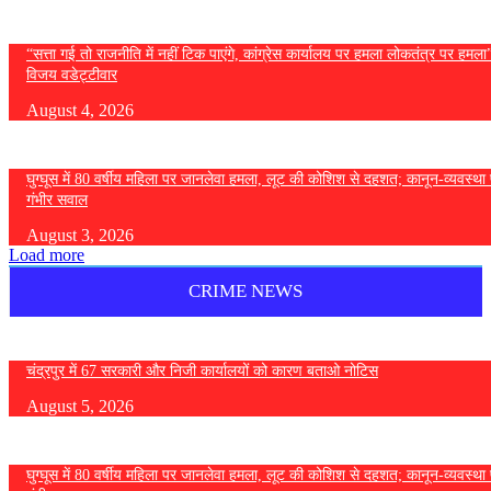
“सत्ता गई तो राजनीति में नहीं टिक पाएंगे, कांग्रेस कार्यालय पर हमला लोकतंत्र पर हमल
विजय वडेट्टीवार
August 4, 2026
घुग्घूस में 80 वर्षीय महिला पर जानलेवा हमला, लूट की कोशिश से दहशत; कानून-व्यवस्था 
गंभीर सवाल
August 3, 2026
Load more
CRIME NEWS
चंद्रपुर में 67 सरकारी और निजी कार्यालयों को कारण बताओ नोटिस
August 5, 2026
घुग्घूस में 80 वर्षीय महिला पर जानलेवा हमला, लूट की कोशिश से दहशत; कानून-व्यवस्था 