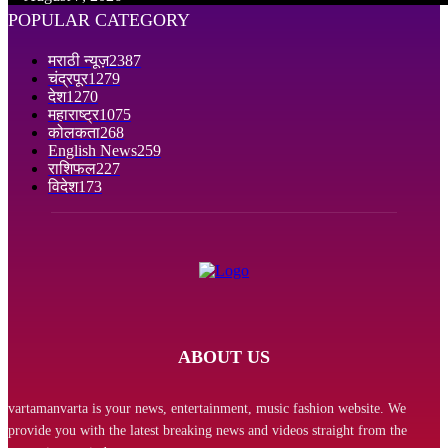
POPULAR CATEGORY
मराठी न्यूज़
2387
चंद्रपूर
1279
देश
1270
महाराष्ट्र
1075
कोलकता
268
English News
259
राशिफल
227
विदेश
173
ABOUT US
vartamanvarta is your news, entertainment, music fashion website. We
provide you with the latest breaking news and videos straight from the