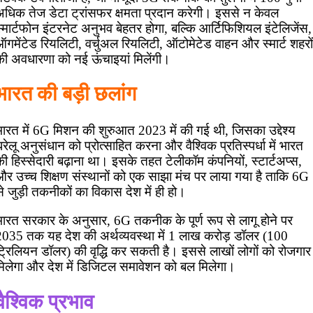
अधिक तेज डेटा ट्रांसफर क्षमता प्रदान करेगी। इससे न केवल
्मार्टफोन इंटरनेट अनुभव बेहतर होगा, बल्कि आर्टिफिशियल इंटेलिजेंस,
गमेंटेड रियलिटी, वर्चुअल रियलिटी, ऑटोमेटेड वाहन और स्मार्ट शहरों
की अवधारणा को नई ऊंचाइयां मिलेंगी।
भारत की बड़ी छलांग
भारत में 6G मिशन की शुरुआत 2023 में की गई थी, जिसका उद्देश्य
रेलू अनुसंधान को प्रोत्साहित करना और वैश्विक प्रतिस्पर्धा में भारत
ी हिस्सेदारी बढ़ाना था। इसके तहत टेलीकॉम कंपनियों, स्टार्टअप्स,
और उच्च शिक्षण संस्थानों को एक साझा मंच पर लाया गया है ताकि 6G
े जुड़ी तकनीकों का विकास देश में ही हो।
भारत सरकार के अनुसार, 6G तकनीक के पूर्ण रूप से लागू होने पर
2035 तक यह देश की अर्थव्यवस्था में 1 लाख करोड़ डॉलर (100
ट्रिलियन डॉलर) की वृद्धि कर सकती है। इससे लाखों लोगों को रोजगार
मिलेगा और देश में डिजिटल समावेशन को बल मिलेगा।
वैश्विक प्रभाव