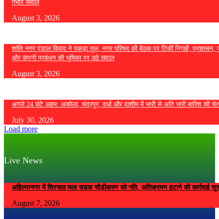
गंभीर सवाल
August 3, 2026
शांति नगर पंडाल विवाद ने पकड़ा तूल, नगर परिषद की बैठक पर टिकीं निगाहें; प्रशासन, 
और कंपनी प्रबंधन की भूमिका पर उठे सवाल
August 3, 2026
अगले 24 घंटे अहम: अकोला, चंद्रपुर, वर्धा और वाशीम में भारी से अति भारी बारिश की चे
July 30, 2026
Load more
Live News
अहिल्यानगर में शिरसाठ मला सड़क चौड़ीकरण को गति, अतिक्रमण हटाने की कार्रवाई शुर
August 7, 2026