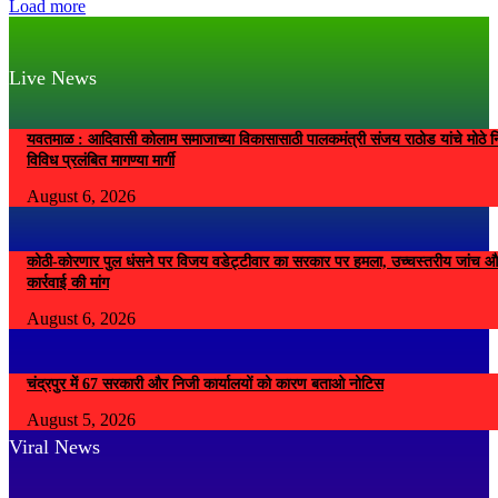
Load more
Live News
यवतमाळ : आदिवासी कोलाम समाजाच्या विकासासाठी पालकमंत्री संजय राठोड यांचे मोठे नि
विविध प्रलंबित मागण्या मार्गी
August 6, 2026
कोठी-कोरणार पुल धंसने पर विजय वडेट्टीवार का सरकार पर हमला, उच्चस्तरीय जांच औ
कार्रवाई की मांग
August 6, 2026
चंद्रपुर में 67 सरकारी और निजी कार्यालयों को कारण बताओ नोटिस
August 5, 2026
Viral News