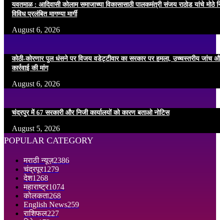
यवतमाळ : आदिवासी कोलाम समाजाच्या विकासासाठी पालकमंत्री संजय राठोड यांचे मोठे नि
विविध प्रलंबित मागण्या मार्गी
August 6, 2026
कोठी-कोरणार पुल धंसने पर विजय वडेट्टीवार का सरकार पर हमला, उच्चस्तरीय जांच औ
कार्रवाई की मांग
August 6, 2026
चंद्रपुर में 67 सरकारी और निजी कार्यालयों को कारण बताओ नोटिस
August 5, 2026
POPULAR CATEGORY
मराठी न्यूज़
2386
चंद्रपूर
1279
देश
1268
महाराष्ट्र
1074
कोलकता
268
English News
259
राशिफल
227