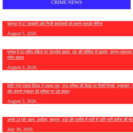
CRIME NEWS
चंद्रपुर में 67 सरकारी और निजी कार्यालयों को कारण बताओ नोटिस
August 5, 2026
घुग्घूस में 80 वर्षीय महिला पर जानलेवा हमला, लूट की कोशिश से दहशत; कानून-व्यवस्था 
गंभीर सवाल
August 3, 2026
शांति नगर पंडाल विवाद ने पकड़ा तूल, नगर परिषद की बैठक पर टिकीं निगाहें; प्रशासन, 
और कंपनी प्रबंधन की भूमिका पर उठे सवाल
August 3, 2026
अगले 24 घंटे अहम: अकोला, चंद्रपुर, वर्धा और वाशीम में भारी से अति भारी बारिश की चे
July 30, 2026