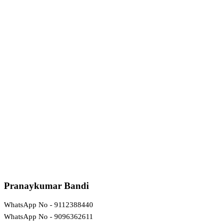
Pranaykumar Bandi
WhatsApp No - 9112388440
WhatsApp No - 9096362611