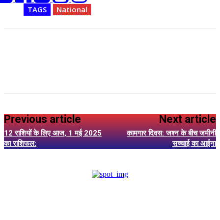
TAGS
National
Previous article
Next article
12 राशियों के लिए आज, 1 मई 2025
कामगार दिवस: जश्न के बीच जमीनी
का राशिफल:
सच्चाई का आईना