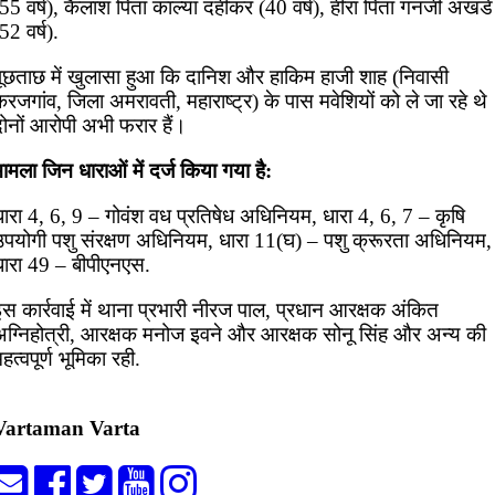
55 वर्ष), कैलाश पिता काल्या दहीकर (40 वर्ष), हीरा पिता गनजी अखंडे
52 वर्ष).
पूछताछ में खुलासा हुआ कि दानिश और हाकिम हाजी शाह (निवासी
रजगांव, जिला अमरावती, महाराष्ट्र) के पास मवेशियों को ले जा रहे थे
दोनों आरोपी अभी फरार हैं।
ामला जिन धाराओं में दर्ज किया गया है:
धारा 4, 6, 9 – गोवंश वध प्रतिषेध अधिनियम, धारा 4, 6, 7 – कृषि
उपयोगी पशु संरक्षण अधिनियम, धारा 11(घ) – पशु क्रूरता अधिनियम,
धारा 49 – बीपीएनएस.
स कार्रवाई में थाना प्रभारी नीरज पाल, प्रधान आरक्षक अंकित
अग्निहोत्री, आरक्षक मनोज इवने और आरक्षक सोनू सिंह और अन्य की
हत्वपूर्ण भूमिका रही.
Vartaman Varta