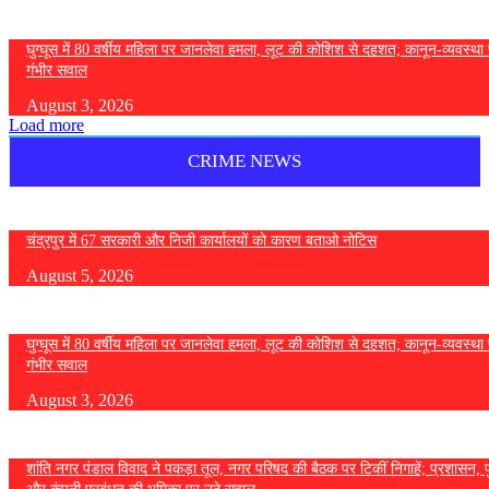
घुग्घूस में 80 वर्षीय महिला पर जानलेवा हमला, लूट की कोशिश से दहशत; कानून-व्यवस्था 
गंभीर सवाल
August 3, 2026
Load more
CRIME NEWS
चंद्रपुर में 67 सरकारी और निजी कार्यालयों को कारण बताओ नोटिस
August 5, 2026
घुग्घूस में 80 वर्षीय महिला पर जानलेवा हमला, लूट की कोशिश से दहशत; कानून-व्यवस्था 
गंभीर सवाल
August 3, 2026
शांति नगर पंडाल विवाद ने पकड़ा तूल, नगर परिषद की बैठक पर टिकीं निगाहें; प्रशासन, 