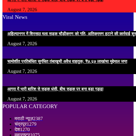
August 7, 2026
Viral News
अहिल्यानगर में शिरसाठ मला सड़क चौड़ीकरण को गति, अतिक्रमण हटाने की कार्रवाई शुर
August 7, 2026
चामोर्शीत प्रतिबंधित सुगंधित तंबाखूची अवैध वाहतूक; ₹७.६७ लाखांचा मुद्देमाल जप्त
August 7, 2026
आगरा में भारी बारिश से सड़क धंसी, बीच सड़क पर बना बड़ा गड्ढा
August 7, 2026
POPULAR CATEGORY
मराठी न्यूज़
2387
चंद्रपूर
1279
देश
1270
महाराष्ट्र
1075