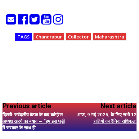
TAGS
Chandrapur
Collector
Maharashtra
Previous article
Next article
दिल्ली: सर्वदलीय बैठक के बाद कांग्रेस
आज, 9 मई 2025, के लिए सभी 12
अध्यक्ष खरगे का बयान — “हम इस घड़ी
राशियों का दैनिक राशिफल:
में सरकार के साथ हैं”