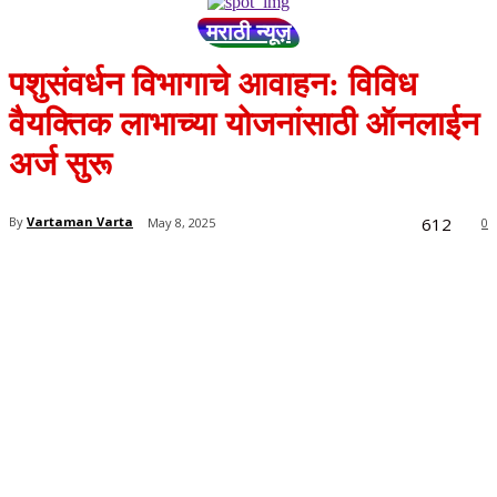
मराठी न्यूज़
पशुसंवर्धन विभागाचे आवाहन: विविध
वैयक्तिक लाभाच्या योजनांसाठी ऑनलाईन
अर्ज सुरू
612
By
Vartaman Varta
May 8, 2025
0