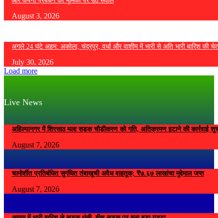
और कंपनी प्रबंधन की भूमिका पर उठे सवाल
August 3, 2026
अगले 24 घंटे अहम: अकोला, चंद्रपुर, वर्धा और वाशीम में भारी से अति भारी बारिश की चे
July 30, 2026
Load more
Live News
अहिल्यानगर में शिरसाठ मला सड़क चौड़ीकरण को गति, अतिक्रमण हटाने की कार्रवाई शुर
August 7, 2026
चामोर्शीत प्रतिबंधित सुगंधित तंबाखूची अवैध वाहतूक; ₹७.६७ लाखांचा मुद्देमाल जप्त
August 7, 2026
आगरा में भारी बारिश से सड़क धंसी, बीच सड़क पर बना बड़ा गड्ढा