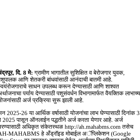
ंद्रपूर, दि. 8 मे:
ग्रामीण भागातील सुशिक्षित व बेरोजगार युवक,
पशुपालक आणि शेतकरी बांधवांसाठी आनंदाची बातमी आहे.
स्वयंरोजगाराचे साधन उपलब्ध करून देण्यासाठी आणि शाश्वत
र्थाजनाचा पर्याय देण्यासाठी पशुसंवर्धन विभागामार्फत वैयक्तिक लाभाच्य
ोजनांसाठी अर्ज प्रक्रिया सुरू झाली आहे.
सन 2025-26 या आर्थिक वर्षासाठी योजनांचा लाभ घेण्यासाठी दिनांक 3
मे 2025 पासून ऑनलाईन पद्धतीने अर्ज करता येणार आहे. अर्ज
भरण्यासाठी अधिकृत संकेतस्थळ http://ah.mahabms.com तसेच
AH-MAHABMS हे अँड्रॉइड मोबाईल अॅप्लिकेशन (Google