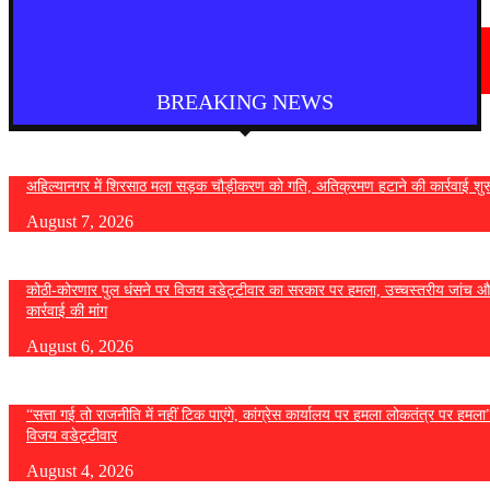
चंद्रपूर
चंद्रपुर में 67 सरकारी और निजी कार्यालयों को कारण बताओ नोटिस
August 5, 2026
BREAKING NEWS
अहिल्यानगर में शिरसाठ मला सड़क चौड़ीकरण को गति, अतिक्रमण हटाने की कार्रवाई शुर
August 7, 2026
कोठी-कोरणार पुल धंसने पर विजय वडेट्टीवार का सरकार पर हमला, उच्चस्तरीय जांच औ
कार्रवाई की मांग
August 6, 2026
“सत्ता गई तो राजनीति में नहीं टिक पाएंगे, कांग्रेस कार्यालय पर हमला लोकतंत्र पर हमल
विजय वडेट्टीवार
August 4, 2026