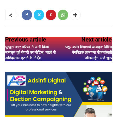
Previous article
Next article
घुग्घुस नगर परिषद ने जारी किया
पशुसंवर्धन विभागाचे आवाहन: विविध
मानसून पूर्व तैयारी का नोटिस, नालों से
वैयक्तिक लाभाच्या योजनांसाठी
अतिक्रमण हटाने के निर्देश
ऑनलाईन अर्ज सुरू