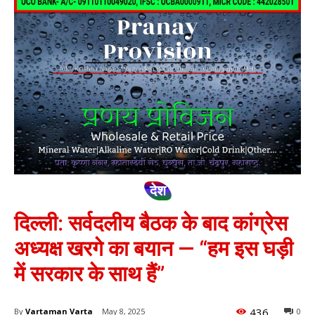
देश
दिल्ली: सर्वदलीय बैठक के बाद कांग्रेस
अध्यक्ष खरगे का बयान — “हम इस घड़ी
में सरकार के साथ हैं”
436
By
Vartaman Varta
May 8, 2025
0