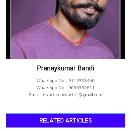
Pranaykumar Bandi
WhatsApp No - 9112388440
WhatsApp No - 9096362611
Email id: vartamanvarta1@gmail.com
RELATED ARTICLES