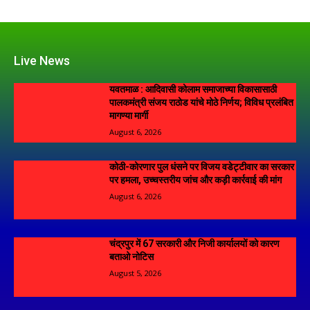
Live News
यवतमाळ : आदिवासी कोलाम समाजाच्या विकासासाठी
पालकमंत्री संजय राठोड यांचे मोठे निर्णय; विविध प्रलंबित
मागण्या मार्गी
August 6, 2026
कोठी-कोरणार पुल धंसने पर विजय वडेट्टीवार का सरकार
पर हमला, उच्चस्तरीय जांच और कड़ी कार्रवाई की मांग
August 6, 2026
चंद्रपुर में 67 सरकारी और निजी कार्यालयों को कारण
बताओ नोटिस
August 5, 2026