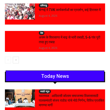
तमिनाडु
चेन्नई में TVK कार्यकर्ताओं का प्रदर्शन, कई हिरासत में
August 4, 2026
देश
असम के शिवसागर में बाढ़ से भारी तबाही, 5-6 गांव पूरी
तरह हुए तबाह
August 4, 2026
Today News
मराठी न्यूज़
यवतमाळ : आदिवासी कोलाम समाजाच्या विकासासाठी
पालकमंत्री संजय राठोड यांचे मोठे निर्णय; विविध प्रलंबित
मागण्या मार्गी