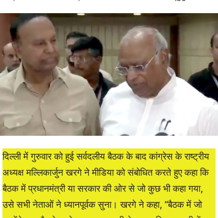
दिल्ली में गुरुवार को हुई सर्वदलीय बैठक के बाद कांग्रेस के राष्ट्रीय
अध्यक्ष मल्लिकार्जुन खरगे ने मीडिया को संबोधित करते हुए कहा कि
बैठक में प्रधानमंत्री या सरकार की ओर से जो कुछ भी कहा गया,
उसे सभी नेताओं ने ध्यानपूर्वक सुना। खरगे ने कहा, “बैठक में जो