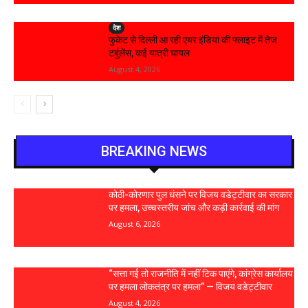
देश
फुकेट से दिल्ली आ रही एयर इंडिया की फ्लाइट में तेज
टर्बुलेंस, कई यात्री घायल
August 4, 2026
BREAKING NEWS
कोठी-कोरणार पुल धंसने पर विजय वडेट्टीवार का सरकार
पर हमला, उच्चस्तरीय जांच और कड़ी कार्रवाई की मांग
August 6, 2026
“सत्ता गई तो राजनीति में नहीं टिक पाएंगे, कांग्रेस कार्यालय
पर हमला लोकतंत्र पर हमला” — विजय वडेट्टीवार
August 4, 2026