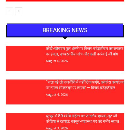
BREAKING NEWS
कोठी-कोरणार पुल धंसने पर विजय वडेट्टीवार का सरकार
पर हमला, उच्चस्तरीय जांच और कड़ी कार्रवाई की मांग
August 6, 2026
“सत्ता गई तो राजनीति में नहीं टिक पाएंगे, कांग्रेस कार्यालय
पर हमला लोकतंत्र पर हमला” — विजय वडेट्टीवार
August 4, 2026
घुग्घूस में 80 वर्षीय महिला पर जानलेवा हमला, लूट की
कोशिश से दहशत; कानून-व्यवस्था पर उठे गंभीर सवाल
August 3, 2026