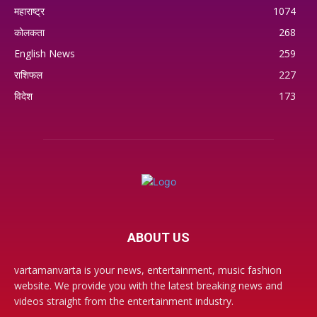
महाराष्ट्र
1074
कोलकता
268
English News
259
राशिफल
227
विदेश
173
ABOUT US
vartamanvarta is your news, entertainment, music fashion
website. We provide you with the latest breaking news and
videos straight from the entertainment industry.