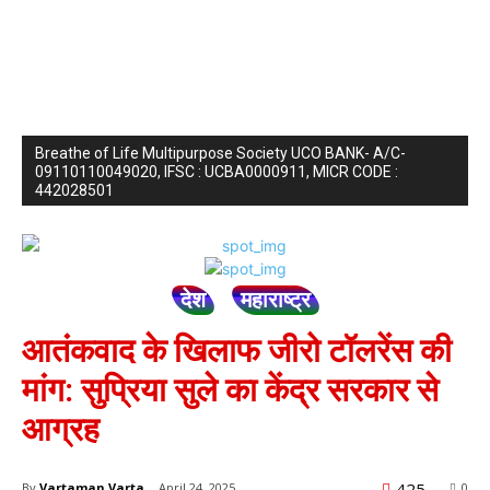
Breathe of Life Multipurpose Society UCO BANK- A/C-
09110110049020, IFSC : UCBA0000911, MICR CODE :
442028501
देश
महाराष्ट्र
आतंकवाद के खिलाफ जीरो टॉलरेंस की
मांग: सुप्रिया सुले का केंद्र सरकार से
आग्रह
425
By
Vartaman Varta
April 24, 2025
0