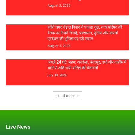
August 3, 2026
शांति नगर पंडाल विवाद ने पकड़ा तूल, नगर परिषद की
बैठक पर टिकीं निगाहें; प्रशासन, पुलिस और कंपनी
प्रबंधन की भूमिका पर उठे सवाल
August 3, 2026
अगले 24 घंटे अहम: अकोला, चंद्रपुर, वर्धा और वाशीम में
भारी से अति भारी बारिश की चेतावनी
July 30, 2026
Load more
Live News