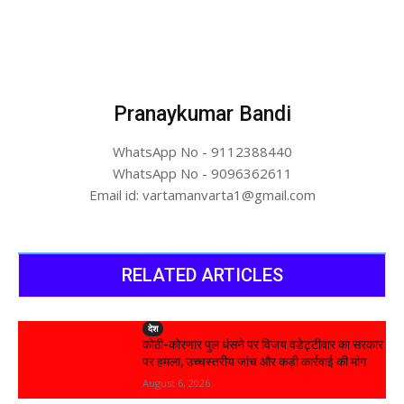
Pranaykumar Bandi
WhatsApp No - 9112388440
WhatsApp No - 9096362611
Email id: vartamanvarta1@gmail.com
RELATED ARTICLES
देश
कोठी-कोरणार पुल धंसने पर विजय वडेट्टीवार का सरकार
पर हमला, उच्चस्तरीय जांच और कड़ी कार्रवाई की मांग
August 6, 2026