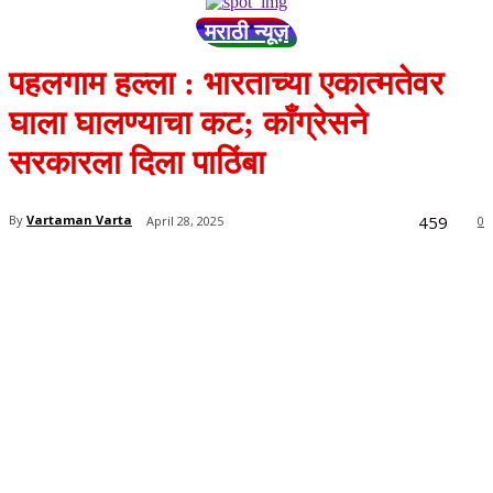
मराठी न्यूज़
पहलगाम हल्ला : भारताच्या एकात्मतेवर
घाला घालण्याचा कट; काँग्रेसने
सरकारला दिला पाठिंबा
459
By
Vartaman Varta
April 28, 2025
0