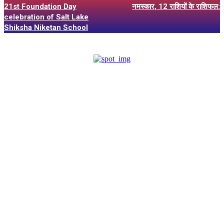
21st Foundation Day
नमस्कार, 12 राशियों के राशिफल:
celebration of Salt Lake
Shiksha Niketan School