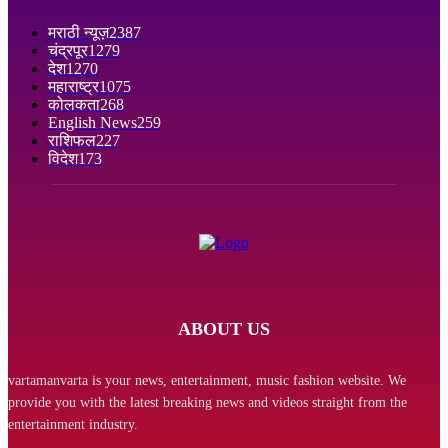
मराठी न्यूज़
2387
चंद्रपूर
1279
देश
1270
महाराष्ट्र
1075
कोलकता
268
English News
259
राशिफल
227
विदेश
173
ABOUT US
vartamanvarta is your news, entertainment, music fashion website. We
provide you with the latest breaking news and videos straight from the
entertainment industry.