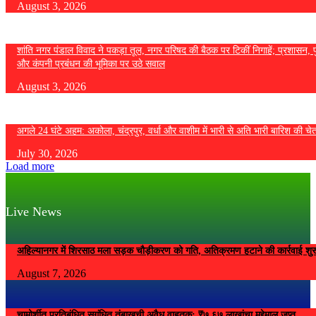
August 3, 2026
शांति नगर पंडाल विवाद ने पकड़ा तूल, नगर परिषद की बैठक पर टिकीं निगाहें; प्रशासन, 
और कंपनी प्रबंधन की भूमिका पर उठे सवाल
August 3, 2026
अगले 24 घंटे अहम: अकोला, चंद्रपुर, वर्धा और वाशीम में भारी से अति भारी बारिश की चे
July 30, 2026
Load more
Live News
अहिल्यानगर में शिरसाठ मला सड़क चौड़ीकरण को गति, अतिक्रमण हटाने की कार्रवाई शुर
August 7, 2026
चामोर्शीत प्रतिबंधित सुगंधित तंबाखूची अवैध वाहतूक; ₹७.६७ लाखांचा मुद्देमाल जप्त