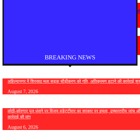
देश
कोठी-कोरणार पुल धंसने पर विजय वडेट्टीवार का सरकार पर हमला, उच्चस्तरीय जांच 
कड़ी कार्रवाई की मांग
August 6, 2026
चंद्रपूर
चंद्रपुर में 67 सरकारी और निजी कार्यालयों को कारण बताओ नोटिस
August 5, 2026
BREAKING NEWS
अहिल्यानगर में शिरसाठ मला सड़क चौड़ीकरण को गति, अतिक्रमण हटाने की कार्रवाई शुर
August 7, 2026
कोठी-कोरणार पुल धंसने पर विजय वडेट्टीवार का सरकार पर हमला, उच्चस्तरीय जांच औ
कार्रवाई की मांग
August 6, 2026