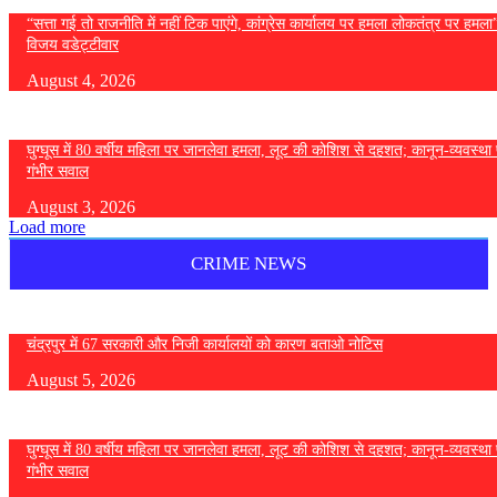
“सत्ता गई तो राजनीति में नहीं टिक पाएंगे, कांग्रेस कार्यालय पर हमला लोकतंत्र पर हमल
विजय वडेट्टीवार
August 4, 2026
घुग्घूस में 80 वर्षीय महिला पर जानलेवा हमला, लूट की कोशिश से दहशत; कानून-व्यवस्था 
गंभीर सवाल
August 3, 2026
Load more
CRIME NEWS
चंद्रपुर में 67 सरकारी और निजी कार्यालयों को कारण बताओ नोटिस
August 5, 2026
घुग्घूस में 80 वर्षीय महिला पर जानलेवा हमला, लूट की कोशिश से दहशत; कानून-व्यवस्था 
गंभीर सवाल