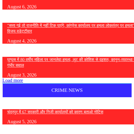
August 6, 2026
“सत्ता गई तो राजनीति में नहीं टिक पाएंगे, कांग्रेस कार्यालय पर हमला लोकतंत्र पर हमल
विजय वडेट्टीवार
August 4, 2026
घुग्घूस में 80 वर्षीय महिला पर जानलेवा हमला, लूट की कोशिश से दहशत; कानून-व्यवस्था 
गंभीर सवाल
August 3, 2026
Load more
CRIME NEWS
चंद्रपुर में 67 सरकारी और निजी कार्यालयों को कारण बताओ नोटिस
August 5, 2026