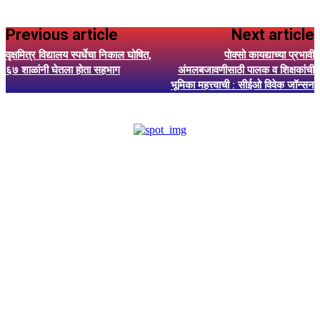
Previous article
Next article
वृक्षमित्र विद्यालय स्पर्धेचा निकाल घोषित,
पोक्सो कायद्याच्या प्रभावी
६७ शाळांनी घेतला होता सहभाग
अंमलबजावणीसाठी पालक व शिक्षकांची
भूमिका महत्त्वाची : सीईओ विवेक जॉन्सन