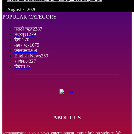
August 7, 2026
POPULAR CATEGORY
मराठी न्यूज़
2387
चंद्रपूर
1279
देश
1270
महाराष्ट्र
1075
कोलकता
268
English News
259
राशिफल
227
विदेश
173
ABOUT US
vartamanvarta is your news, entertainment, music fashion website. We