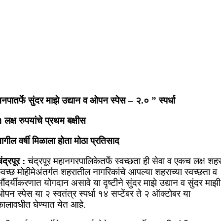
नपातर्फे सुंदर माझे उद्यान व ओपन स्पेस – २.० ” स्पर्धा
 लक्ष रुपयांचे प्रथम बक्षीस
ागील वर्षी मिळाला होता मोठा प्रतिसाद
ंद्रपूर :
चंद्रपूर महानगरपालिकेतर्फे स्वच्छता ही सेवा व एकच लक्ष शह
्वच्छ मोहीमेअंतर्गत शहरातील नागरिकांचे आपल्या शहराच्या स्वच्छता व
ौंदर्यीकरणात योगदान असावे या दृष्टीने सुंदर माझे उद्यान व सुंदर माझी
पन स्पेस या २ स्वतंत्र स्पर्धा १४ सप्टेंबर ते २ ऑक्टोबर या
कालावधीत घेण्यात येत आहे.