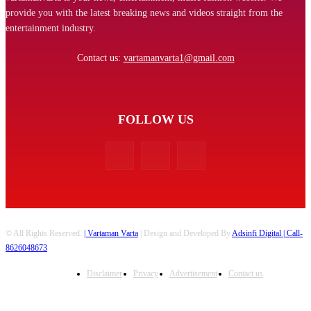
provide you with the latest breaking news and videos straight from the
entertainment industry.
Contact us:
vartamanvarta1@gmail.com
FOLLOW US
© All Rights Reserved.
| Vartaman Varta
| Design and Developed By
Adsinfi Digital
| Call-
8626048673
Disclaimer
Privacy
Advertisement
Contact us