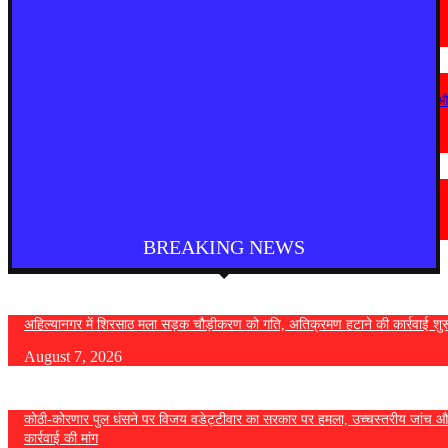
निर्णय; विविध प्रलंबित मागण्या मार्गी
August 6, 2026
देश
कोठी-कोरणार पुल धंसने पर विजय वडेट्टीवार का सरकार पर हमला, उच्चस्तरीय जांच 
कड़ी कार्रवाई की मांग
August 6, 2026
चंद्रपूर
चंद्रपुर में 67 सरकारी और निजी कार्यालयों को कारण बताओ नोटिस
August 5, 2026
BREAKING NEWS
अहिल्यानगर में शिरसाठ मला सड़क चौड़ीकरण को गति, अतिक्रमण हटाने की कार्रवाई शुर
August 7, 2026
कोठी-कोरणार पुल धंसने पर विजय वडेट्टीवार का सरकार पर हमला, उच्चस्तरीय जांच औ
कार्रवाई की मांग