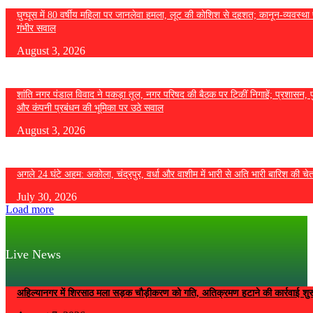
घुग्घूस में 80 वर्षीय महिला पर जानलेवा हमला, लूट की कोशिश से दहशत; कानून-व्यवस्था 
गंभीर सवाल
August 3, 2026
शांति नगर पंडाल विवाद ने पकड़ा तूल, नगर परिषद की बैठक पर टिकीं निगाहें; प्रशासन, 
और कंपनी प्रबंधन की भूमिका पर उठे सवाल
August 3, 2026
अगले 24 घंटे अहम: अकोला, चंद्रपुर, वर्धा और वाशीम में भारी से अति भारी बारिश की चे
July 30, 2026
Load more
Live News
अहिल्यानगर में शिरसाठ मला सड़क चौड़ीकरण को गति, अतिक्रमण हटाने की कार्रवाई शुर