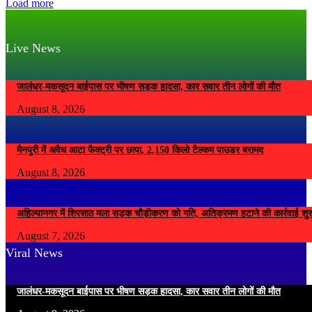
Load more
Live News
जालंधर-मकसूदन बाईपास पर भीषण सड़क हादसा, कार सवार तीन लोगों की मौत
August 8, 2026
मैनपुरी में अवैध आटा फैक्ट्री पर छापा, 2,150 किलो टैल्कम पाउडर बरामद
August 8, 2026
अहिल्यानगर में शिरसाठ मला सड़क चौड़ीकरण को गति, अतिक्रमण हटाने की कार्रवाई शुर
August 7, 2026
Viral News
जालंधर-मकसूदन बाईपास पर भीषण सड़क हादसा, कार सवार तीन लोगों की मौत