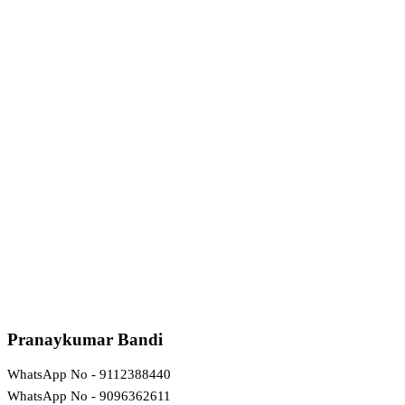
Pranaykumar Bandi
WhatsApp No - 9112388440
WhatsApp No - 9096362611