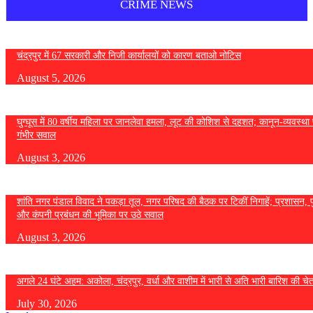
CRIME NEWS
चंद्रपुर में 67 सरकारी और निजी कार्यालयों को कारण बताओ नोटिस
August 5, 2026
घुग्घूस में 80 वर्षीय महिला पर जानलेवा हमला, लूट की कोशिश से दहशत; कानून-व्यवस्था 
गंभीर सवाल
August 3, 2026
शांति नगर पंडाल विवाद ने पकड़ा तूल, नगर परिषद की बैठक पर टिकीं निगाहें; प्रशासन, 
और कंपनी प्रबंधन की भूमिका पर उठे सवाल
August 3, 2026
अगले 24 घंटे अहम: अकोला, चंद्रपुर, वर्धा और वाशीम में भारी से अति भारी बारिश की चे
July 30, 2026