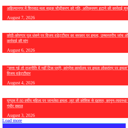
अहिल्यानगर में शिरसाठ मला सड़क चौड़ीकरण को गति, अतिक्रमण हटाने की कार्रवाई शुर
August 7, 2026
कोठी-कोरणार पुल धंसने पर विजय वडेट्टीवार का सरकार पर हमला, उच्चस्तरीय जांच औ
कार्रवाई की मांग
August 6, 2026
“सत्ता गई तो राजनीति में नहीं टिक पाएंगे, कांग्रेस कार्यालय पर हमला लोकतंत्र पर हमल
विजय वडेट्टीवार
August 4, 2026
घुग्घूस में 80 वर्षीय महिला पर जानलेवा हमला, लूट की कोशिश से दहशत; कानून-व्यवस्था 
गंभीर सवाल
August 3, 2026
Load more