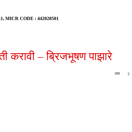
911, MICR CODE : 442028501
स्ती करावी – ब्रिजभूषण पाझारे
288
0