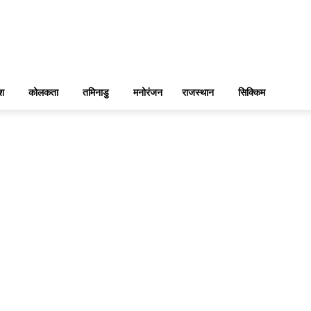
ेश
कोलकता
तमिनाडु
मनोरंजन
राजस्थान
सिक्किम