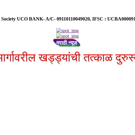
ose Society UCO BANK- A/C- 09110110049020, IFSC : UCBA0000
मराठी न्यूज़
मार्गावरील खड्ड्यांची तत्काळ दुरु