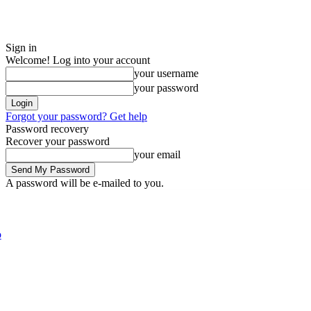
Sign in
Welcome! Log into your account
your username
your password
Forgot your password? Get help
Password recovery
Recover your password
your email
A password will be e-mailed to you.
Thursday, August 6, 2026
Sign in / Join