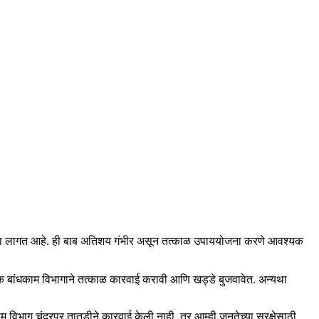
 करावा लागत आहे. ही बाब अतिशय गंभीर असून तत्काळ उपाययोजना करणे आवश्यक
निक बांधकाम विभागाने तत्काळ कारवाई करावी आणि खड्डे बुजवावेत. अन्यथा
 विभाग चंद्रपूर तातडीने कारवाई केली नाही, तर आम्ही जनतेच्या सुरक्षेसाठी