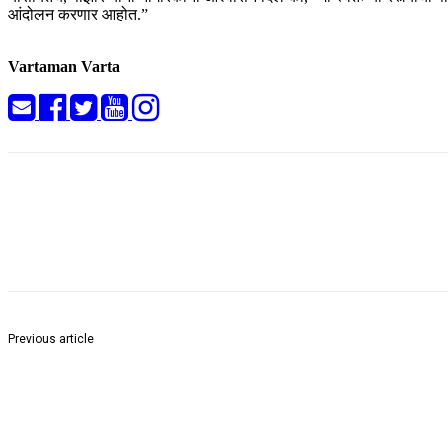
आंदोलन करणार आहोत.”
Vartaman Varta
Share
Previous article
सावली तालुक्यातील २३६५ घरकुल लाभार्थ्यांना प्रमाणपत्राचे वितरण