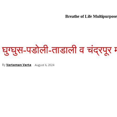
Breathe of Life Multipurp
घुग्घुस-पडोली-ताडाली व चंद्रपूर 
By
Vartaman Varta
August 6, 2024