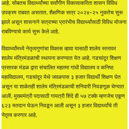
आहे. सोबतच विद्यार्थ्यांच्या सर्वांगीण विकासाकरिता शासन विविध
उपक्रम राबवत असतात. शैक्षणिक सत्र २०२४-२५ नुकतेच सुरू
झाले असून शासनाने सत्राच्या प्रारंभीच विद्यार्थ्यांसाठी विविध योजना
राबविण्याचे कार्य सुरू केले आहे.
विद्यार्थ्यांमध्ये नेतृत्वगुणांचा विकास व्हावा यासाठी शालेय स्तरावर
शालेय मंत्रिमंडळाची स्थापना करण्यात येत आहे. गडचांदूर शिक्षण
प्रसारक मंडळ द्वारा संचालित महात्मा गांधी विद्यालय व कनिष्ठ
महाविद्यालय, गडचांदूर येथे जवळपास ३ हजार विद्यार्थी शिक्षण घेत
असून या शाळेतही शालेय मंत्रिमंडळाची शनिवारी निवडणूक घेण्यात
आली. मुख्यमंत्री पदासाठी गायत्री शिंदे ही ५७ टक्के म्हणजेच एकूण
६२३ मतदान घेऊन निवडून आली असून ३ हजार विद्यार्थ्यांचे ती
नेतृत्व करणार आहे.