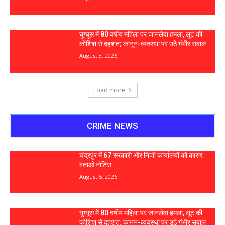
घुग्घूस में 80 वर्षीय महिला पर जानलेवा हमला, लूट की
कोशिश से दहशत; कानून-व्यवस्था पर उठे गंभीर सवाल
August 3, 2026
Load more
CRIME NEWS
चंद्रपुर में 67 सरकारी और निजी कार्यालयों को कारण
बताओ नोटिस
August 5, 2026
घुग्घूस में 80 वर्षीय महिला पर जानलेवा हमला, लूट की
कोशिश से दहशत; कानून-व्यवस्था पर उठे गंभीर सवाल