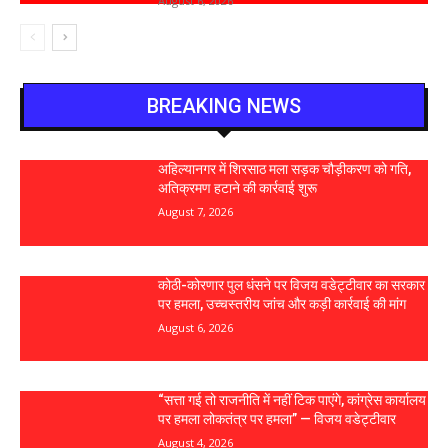
August 6, 2026
BREAKING NEWS
अहिल्यानगर में शिरसाठ मला सड़क चौड़ीकरण को गति,
अतिक्रमण हटाने की कार्रवाई शुरू
August 7, 2026
कोठी-कोरणार पुल धंसने पर विजय वडेट्टीवार का सरकार
पर हमला, उच्चस्तरीय जांच और कड़ी कार्रवाई की मांग
August 6, 2026
“सत्ता गई तो राजनीति में नहीं टिक पाएंगे, कांग्रेस कार्यालय
पर हमला लोकतंत्र पर हमला” — विजय वडेट्टीवार
August 4, 2026