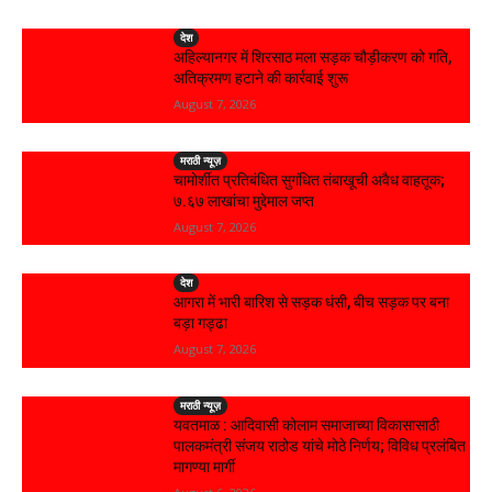
देश
अहिल्यानगर में शिरसाठ मला सड़क चौड़ीकरण को गति,
अतिक्रमण हटाने की कार्रवाई शुरू
August 7, 2026
मराठी न्यूज़
चामोर्शीत प्रतिबंधित सुगंधित तंबाखूची अवैध वाहतूक;
₹७.६७ लाखांचा मुद्देमाल जप्त
August 7, 2026
देश
आगरा में भारी बारिश से सड़क धंसी, बीच सड़क पर बना
बड़ा गड्ढा
August 7, 2026
मराठी न्यूज़
यवतमाळ : आदिवासी कोलाम समाजाच्या विकासासाठी
पालकमंत्री संजय राठोड यांचे मोठे निर्णय; विविध प्रलंबित
मागण्या मार्गी