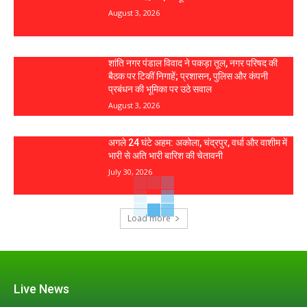
August 3, 2026
शांति नगर पंडाल विवाद ने पकड़ा तूल, नगर परिषद की
बैठक पर टिकीं निगाहें; प्रशासन, पुलिस और कंपनी
प्रबंधन की भूमिका पर उठे सवाल
August 3, 2026
अगले 24 घंटे अहम: अकोला, चंद्रपुर, वर्धा और वाशीम में
भारी से अति भारी बारिश की चेतावनी
July 30, 2026
Load more
Live News