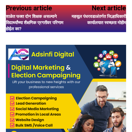
Previous article
Next article
शाळेत फक्त दोन शिक्षक असल्याने
महसूल पंधरवडाअंतर्गत जिल्हाधिकारी
विद्यार्थ्यांच्या शैक्षणिक प्रगतीवर परिणाम
कार्यालयात स्वच्छता मोहीम
होईल का?