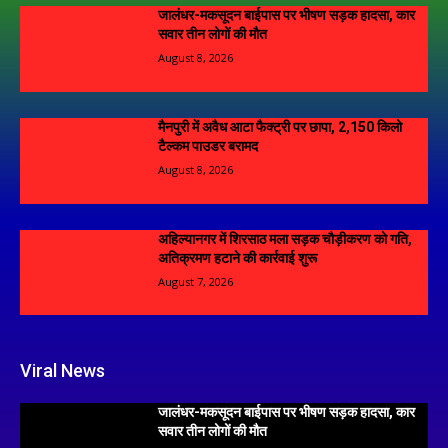
जालंधर-मकसूदन बाईपास पर भीषण सड़क हादसा, कार
सवार तीन लोगों की मौत
August 8, 2026
मैनपुरी में अवैध आटा फैक्ट्री पर छापा, 2,150 किलो
टैल्कम पाउडर बरामद
August 8, 2026
अहिल्यानगर में शिरसाठ मला सड़क चौड़ीकरण को गति,
अतिक्रमण हटाने की कार्रवाई शुरू
August 7, 2026
Viral News
जालंधर-मकसूदन बाईपास पर भीषण सड़क हादसा, कार
सवार तीन लोगों की मौत