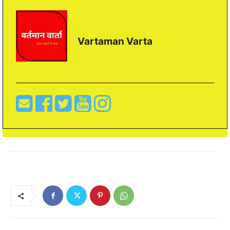
Vartaman Varta