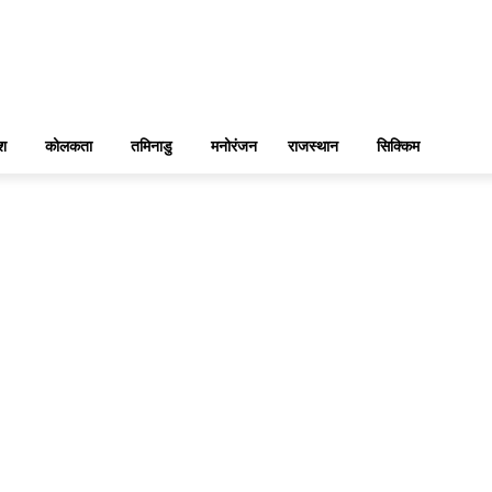
ेश
कोलकता
तमिनाडु
मनोरंजन
राजस्थान
सिक्किम