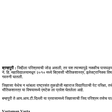
ब्रम्हपुरी :
जिद्दीला परिश्रमाची जोड असली, तर यश त्याच्यापुढे नक्कीच पायघड्या घ
ने. हि. महाविद्यालयामधून २०१० मध्ये बिएससी भौतिकशास्त्र, इलेक्ट्रानिक्स वि
गवरुनी घातली.
जिज्ञासा येथेच न थांबला राष्ट्रसंत तुकडोजी महाराज विद्यापिठाची पेट परिक्षा, तस
भौतिकशास्त्र या विषयामध्ये एमटेक ला प्रवेश घेतलेला आहे.
बम्हपुरी ते आय.आय.टी.दिल्ली या प्रवासामध्ये जिज्ञासाची जिद परिश्रम तसेच प
Vartaman Varta