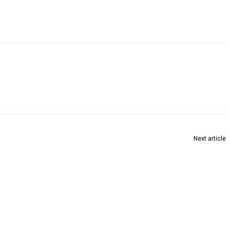
Next article
चंद्रपूर श्रमिक पत्रकार संघाचे पुरस्कार घोषीत