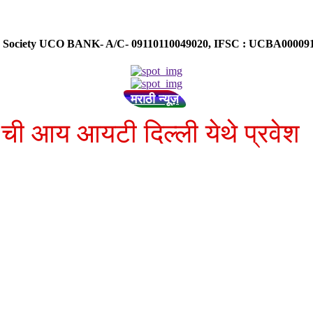
ose Society UCO BANK- A/C- 09110110049020, IFSC : UCBA0000
मराठी न्यूज़
 ची आय आयटी दिल्ली येथे प्रवेश