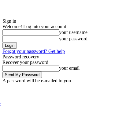
Sign in
Welcome! Log into your account
your username
your password
Forgot your password? Get help
Password recovery
Recover your password
your email
A password will be e-mailed to you.
Friday, August 7, 2026
Sign in / Join