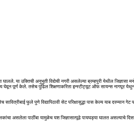
ालले. या उक्तिची अनुभुती विद्येची नगरी असलेल्या ब्रम्हपुरी येथील जिज्ञासा मनो
षय घेवून पूर्ण केले. तसेच पुढिल शिक्षणाकरिता इन्स्टीट्यूट ऑफ सायन्स नागपूर य
ेच सावित्रीबाई फुले पुणे विद्यापिठावी सेट परिक्षासुद्धा पास केल्य याब दरम्यान ग
ालकांचा असलेला पाठींबा यामुळेच यश जिज्ञासात्पूढे पायघड्या घालत असल्याचे दिस