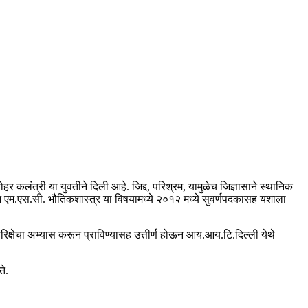
हर कलंत्री या युवतीने दिली आहे. जिद्द, परिश्रम, यामुळेच जिज्ञासाने स्थानिक
ेथुन एम.एस.सी. भौतिकशास्त्र या विषयामध्ये २०१२ मध्ये सुवर्णपदकासह यशाला
ेट परिक्षेचा अभ्यास करून प्राविण्यासह उत्तीर्ण होऊन आय.आय.टि.दिल्ली येथे
ते.