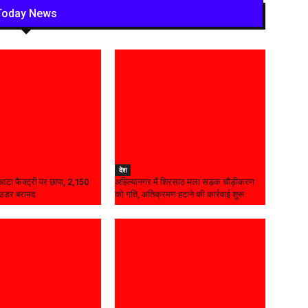
Today News
देश
ध आटा फैक्ट्री पर छापा, 2,150
अहिल्यानगर में शिरसाठ मला सड़क चौड़ीकरण
ाउडर बरामद
को गति, अतिक्रमण हटाने की कार्रवाई शुरू