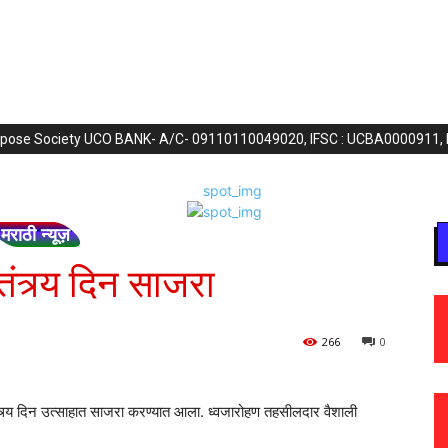
purpose Society UCO BANK- A/C- 09110110049020, IFSC : UCBA0000911,
मराठी न्यूज़
ंत्र्य दिन साजरा
266
0
त्र्य दिन उत्साहात साजरा करण्यात आला. ध्वजारोहण तहसीलदार वैशाली