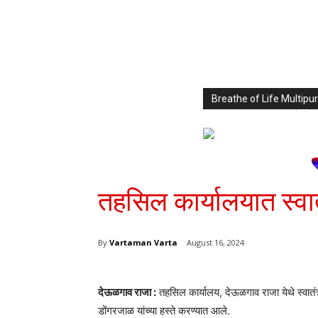
Breathe of Life Multi
तहसिल कार्यालयात स्वात
By
Vartaman Varta
August 16, 2024
देऊळगाव राजा :
तहसिल कार्यालय, देऊळगाव राजा येथे स्वातं
डोंगरजाळ यांच्या हस्ते करण्यात आले.