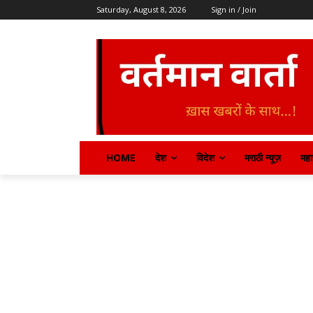
Saturday, August 8, 2026
Sign in / Join
HOME
देश
विदेश
मराठी न्यूज़
महार