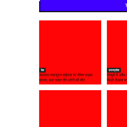
देश
उत्तरप्रदेश
जालंधर-मकसूदन बाईपास पर भीषण सड़क
मैनपुरी में अवै
हादसा, कार सवार तीन लोगों की मौत
किलो टैल्कम प