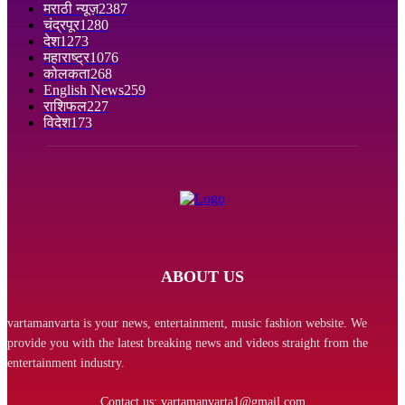
मराठी न्यूज़
2387
चंद्रपूर
1280
देश
1273
महाराष्ट्र
1076
कोलकता
268
English News
259
राशिफल
227
विदेश
173
ABOUT US
vartamanvarta is your news, entertainment, music fashion website. We
provide you with the latest breaking news and videos straight from the
entertainment industry.
Contact us:
vartamanvarta1@gmail.com