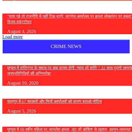
“सत्ता गई तो राजनीति में नहीं टिक पाएंगे, कांग्रेस कार्यालय पर हमला लोकतंत्र पर हमल
विजय वडेट्टीवार
August 4, 2026
Load more
CRIME NEWS
घुग्घूस में शांतिनगर के सवाल पर कब कायम होगी ‘न्याय की शांति’? 32 साल पुरानी समस्य
जनप्रतिनिधियों की अग्निपरीक्षा
August 10, 2026
चंद्रपुर में 67 सरकारी और निजी कार्यालयों को कारण बताओ नोटिस
August 5, 2026
घुग्घूस में 80 वर्षीय महिला पर जानलेवा हमला, लूट की कोशिश से दहशत; कानून-व्यवस्था 