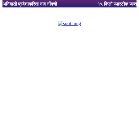
अनिवासी प्रवेशाकरिता नाव नोंदणी
१५ किलो प्लास्टीक जप्त