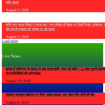
गंभीर सवाल
August 3, 2026
शांति नगर पंडाल विवाद ने पकड़ा तूल, नगर परिषद की बैठक पर टिकीं निगाहें; प्रशासन, 
और कंपनी प्रबंधन की भूमिका पर उठे सवाल
August 3, 2026
Load more
Live News
घुग्घूस में शांतिनगर के सवाल पर कब कायम होगी ‘न्याय की शांति’? 32 साल पुरानी समस्
जनप्रतिनिधियों की अग्निपरीक्षा
August 10, 2026
जालंधर-मकसूदन बाईपास पर भीषण सड़क हादसा, कार सवार तीन लोगों की मौत
August 8, 2026