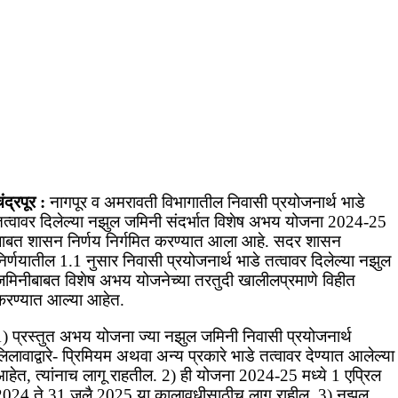
ंद्रपूर :
नागपूर व अमरावती विभागातील निवासी प्रयोजनार्थ भाडे
तत्वावर दिलेल्या नझुल जमिनी संदर्भात विशेष अभय योजना 2024-25
बाबत शासन निर्णय निर्गमित करण्यात आला आहे. सदर शासन
िर्णयातील 1.1 नुसार निवासी प्रयोजनार्थ भाडे तत्वावर दिलेल्या नझुल
जमिनीबाबत विशेष अभय योजनेच्या तरतुदी खालीलप्रमाणे विहीत
करण्यात आल्या आहेत.
1) प्रस्तुत अभय योजना ज्या नझुल जमिनी निवासी प्रयोजनार्थ
िलावाद्वारे- प्रिमियम अथवा अन्य प्रकारे भाडे तत्वावर देण्यात आलेल्या
आहेत, त्यांनाच लागू राहतील. 2) ही योजना 2024-25 मध्ये 1 एप्रिल
2024 ते 31 जुलै 2025 या कालावधीसाठीच लागू राहील. 3) नझुल