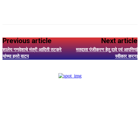
Previous article
Next article
शालेय गणवेशाचे मंत्री आदिती तटकरे
मतदाता पंजीकरण हेतु दावे एवं आपत्तियां
यांच्या हस्ते वाटप
स्वीकार करना