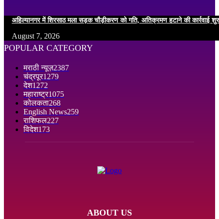
अहिल्यानगर में शिरसाठ मला सड़क चौड़ीकरण को गति, अतिक्रमण हटाने की कार्रवाई शुर
August 7, 2026
POPULAR CATEGORY
मराठी न्यूज़
2387
चंद्रपूर
1279
देश
1272
महाराष्ट्र
1075
कोलकता
268
English News
259
राशिफल
227
विदेश
173
ABOUT US