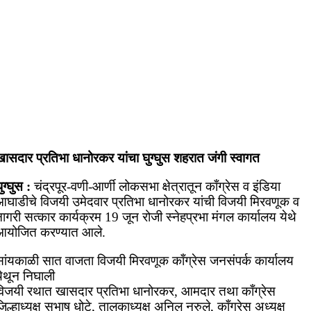
खासदार प्रतिभा धानोरकर यांचा घुग्घुस शहरात जंगी स्वागत
ुग्घुस :
चंद्रपूर-वणी-आर्णी लोकसभा क्षेत्रातून काँग्रेस व इंडिया
आघाडीचे विजयी उमेदवार प्रतिभा धानोरकर यांची विजयी मिरवणूक व
ागरी सत्कार कार्यक्रम 19 जून रोजी स्नेहप्रभा मंगल कार्यालय येथे
आयोजित करण्यात आले.
सांयकाळी सात वाजता विजयी मिरवणूक काँग्रेस जनसंपर्क कार्यालय
येथून निघाली
विजयी रथात खासदार प्रतिभा धानोरकर, आमदार तथा काँग्रेस
िल्हाध्यक्ष सुभाष धोटे, तालुकाध्यक्ष अनिल नुरुले, काँग्रेस अध्यक्ष