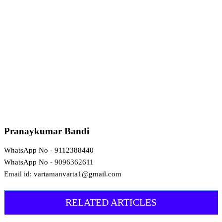
Pranaykumar Bandi
WhatsApp No - 9112388440
WhatsApp No - 9096362611
Email id: vartamanvarta1@gmail.com
RELATED ARTICLES