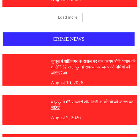
Load more
CRIME NEWS
घुग्घूस में शांतिनगर के सवाल पर कब कायम होगी ‘न्याय की
शांति’? 32 साल पुरानी समस्या पर जनप्रतिनिधियों की
अग्निपरीक्षा
August 10, 2026
चंद्रपुर में 67 सरकारी और निजी कार्यालयों को कारण बता
नोटिस
August 5, 2026