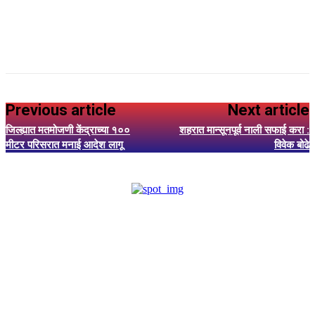
Previous article
Next article
जिल्ह्यात मतमोजणी केंद्राच्या १००
शहरात मान्सूनपूर्व नाली सफाई करा :
मीटर परिसरात मनाई आदेश लागू
विवेक बोढे