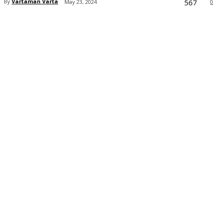
567
By
Vartaman Varta
May 23, 2024
0