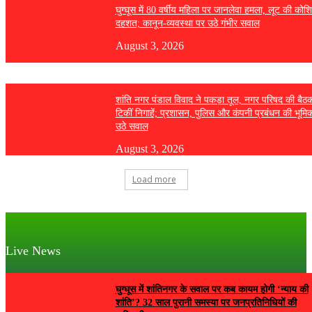
घुग्घूस में 80 वर्षीय महिला पर जानलेवा हमला, लूट की कोश
दहशत; कानून-व्यवस्था पर उठे गंभीर सवाल
August 3, 2026
शांति नगर पंडाल विवाद ने पकड़ा तूल, नगर परिषद की बैठ
टिकीं निगाहें; प्रशासन, पुलिस और कंपनी प्रबंधन की भूमि
उठे सवाल
August 3, 2026
Load more
Live News
घुग्घूस में शांतिनगर के सवाल पर कब कायम होगी ‘न्याय की
शांति’? 32 साल पुरानी समस्या पर जनप्रतिनिधियों की