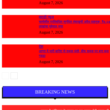
August 7, 2026
मराठी न्यूज़
चामोर्शीत प्रतिबंधित सुगंधित तंबाखूची अवैध वाहतूक; ₹७.६
लाखांचा मुद्देमाल जप्त
August 7, 2026
देश
आगरा में भारी बारिश से सड़क धंसी, बीच सड़क पर बना बड़ा
गड्ढा
August 7, 2026
BREAKING NEWS