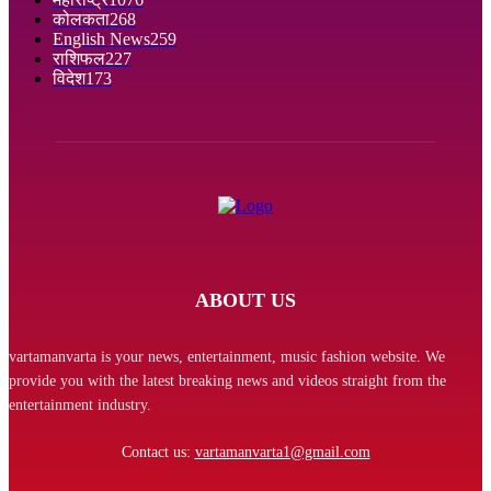
कोलकता
268
English News
259
राशिफल
227
विदेश
173
ABOUT US
vartamanvarta is your news, entertainment, music fashion website. We
provide you with the latest breaking news and videos straight from the
entertainment industry.
Contact us:
vartamanvarta1@gmail.com