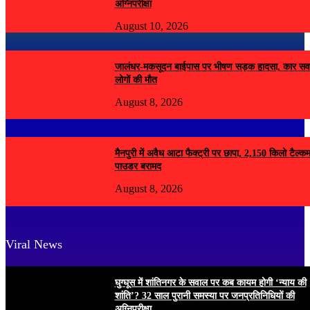
अग्निपरीक्षा
August 10, 2026
जालंधर-मकसूदन बाईपास पर भीषण सड़क हादसा, कार सव
लोगों की मौत
August 8, 2026
मैनपुरी में अवैध आटा फैक्ट्री पर छापा, 2,150 किलो टैल्क
पाउडर बरामद
August 8, 2026
Viral News
घुग्घूस में शांतिनगर के सवाल पर कब कायम होगी ‘न्याय की
शांति’? 32 साल पुरानी समस्या पर जनप्रतिनिधियों की
अग्निपरीक्षा