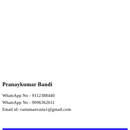
Pranaykumar Bandi
WhatsApp No - 9112388440
WhatsApp No - 9096362611
Email id: vartamanvarta1@gmail.com