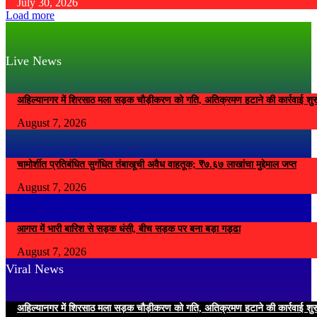
July 30, 2026
Load more
Live News
अहिल्यानगर में शिरसाठ मला सड़क चौड़ीकरण को गति, अतिक्रमण हटाने की कार्रवाई शुर
August 7, 2026
चामोर्शीत प्रतिबंधित सुगंधित तंबाखूची अवैध वाहतूक; ₹७.६७ लाखांचा मुद्देमाल जप्त
August 7, 2026
आगरा में भारी बारिश से सड़क धंसी, बीच सड़क पर बना बड़ा गड्ढा
August 7, 2026
Viral News
अहिल्यानगर में शिरसाठ मला सड़क चौड़ीकरण को गति, अतिक्रमण हटाने की कार्रवाई शुर