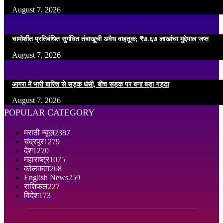
August 7, 2026
चामोर्शीत प्रतिबंधित सुगंधित तंबाखूची अवैध वाहतूक; ₹७.६७ लाखांचा मुद्देमाल जप्त
August 7, 2026
आगरा में भारी बारिश से सड़क धंसी, बीच सड़क पर बना बड़ा गड्ढा
August 7, 2026
POPULAR CATEGORY
मराठी न्यूज़
2387
चंद्रपूर
1279
देश
1270
महाराष्ट्र
1075
कोलकता
268
English News
259
राशिफल
227
विदेश
173