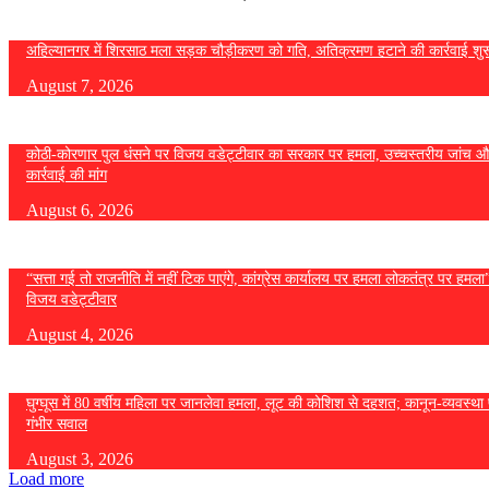
अहिल्यानगर में शिरसाठ मला सड़क चौड़ीकरण को गति, अतिक्रमण हटाने की कार्रवाई शुर
August 7, 2026
कोठी-कोरणार पुल धंसने पर विजय वडेट्टीवार का सरकार पर हमला, उच्चस्तरीय जांच औ
कार्रवाई की मांग
August 6, 2026
“सत्ता गई तो राजनीति में नहीं टिक पाएंगे, कांग्रेस कार्यालय पर हमला लोकतंत्र पर हमल
विजय वडेट्टीवार
August 4, 2026
घुग्घूस में 80 वर्षीय महिला पर जानलेवा हमला, लूट की कोशिश से दहशत; कानून-व्यवस्था 
गंभीर सवाल
August 3, 2026
Load more