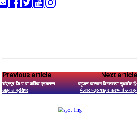
Previous article
Next article
चंद्रपूर जि.प.चा वार्षिक प्रशासन
बहुजन कल्याण विभागाच्या सुधारीत ई-
अहवाल प्रसिध्द
मेलवर पत्रव्यवहार करण्याचे आवाहन