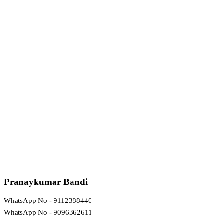
Pranaykumar Bandi
WhatsApp No - 9112388440
WhatsApp No - 9096362611