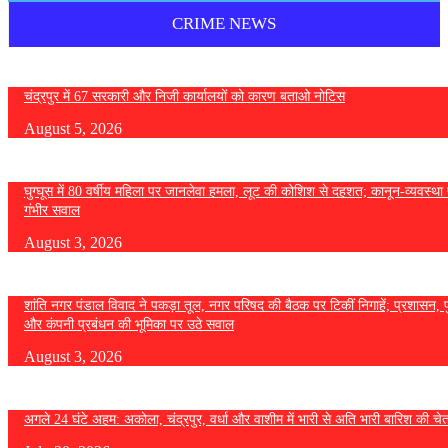
CRIME NEWS
चंद्रपुर में 67 सरकारी और निजी कार्यालयों को कारण बताओ नोटिस
August 5, 2026
घुग्घूस में 80 वर्षीय महिला पर जानलेवा हमला, लूट की कोशिश से दहशत; कानून-व्यवस्था 
गंभीर सवाल
August 3, 2026
शांति नगर पंडाल विवाद ने पकड़ा तूल, नगर परिषद की बैठक पर टिकीं निगाहें; प्रशासन, 
और कंपनी प्रबंधन की भूमिका पर उठे सवाल
August 3, 2026
अगले 24 घंटे अहम: अकोला, चंद्रपुर, वर्धा और वाशीम में भारी से अति भारी बारिश की चे