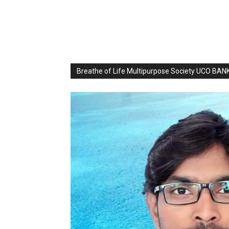
Breathe of Life Multipurpose Society UCO BA