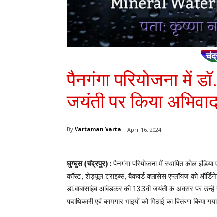
चंद्
पैनगंगा परियोजना में ड
जयंती पर किया अभिवा
By
Vartaman Varta
April 16, 2024
घुग्घुस (चंद्रपुर) :
पैनगंगा परियोजना में स्थापित कोल इंडिय
कॉस्ट, शेड्यूल ट्राइब्स, बैकवर्ड क्लासेस एप्लॉयज को ऑर्डिने
डॉ.बाबासाहेब आंबेडकर की 133वीं जयंती के अवसर पर उन्हें
पदाधिकारी एवं कामगार भाइयों को मिठाई का वितरण किया गया