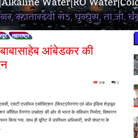
रपूर
महाराष्ट्र
ॉ.बाबासाहेब आंबेडकर की
दन
618
0
ा एससी, एसटी एप्लॉयज एसोसिएशन (सिस्टा)पैनगंगा एवं ऑल इंडिया शेड्यूल
शन कौंसिल पैनगंगा उपक्षेत्र की ओर से भारत के संविधान निर्माता, विश्वरत्न
 नमन किया गया. साथ ही यूनिट में उपस्थित अधिकारी, सभी संघटना के
.