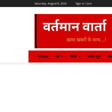
Saturday, August 8, 2026
Sign in / Join
HOME
देश
विदेश
मराठी न्यूज़
महार