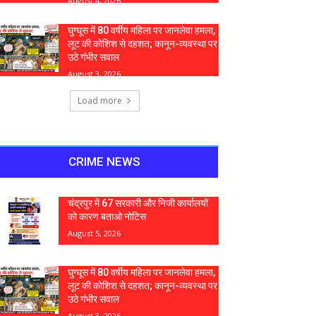
August 4, 2026
घुग्घूस में 80 वर्षीय महिला पर जानलेवा हमला,
लूट की कोशिश से दहशत; कानून-व्यवस्था पर
उठे गंभीर सवाल
August 3, 2026
Load more
CRIME NEWS
चंद्रपुर में 67 सरकारी और निजी कार्यालयों
को कारण बताओ नोटिस
August 5, 2026
घुग्घूस में 80 वर्षीय महिला पर जानलेवा हमला,
लूट की कोशिश से दहशत; कानून-व्यवस्था पर
उठे गंभीर सवाल
August 3, 2026