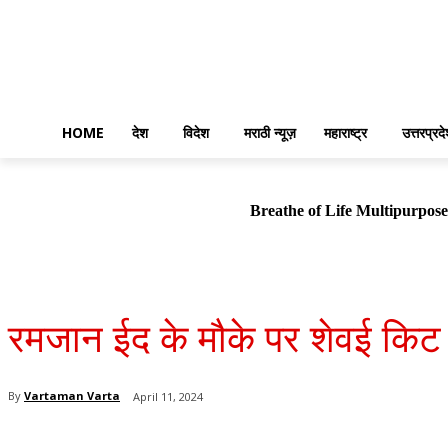
HOME
देश
विदेश
मराठी न्यूज़
महाराष्ट्र
उत्तरप्रद
Breathe of Life Multipurp
रमजान ईद के मौके पर शेवई किट
By
Vartaman Varta
April 11, 2024