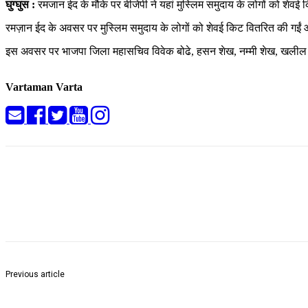
घुग्घुस :
रमजान ईद के मौके पर बीजेपी ने यहां मुस्लिम समुदाय के लोगों को शेवई किट 
रमज़ान ईद के अवसर पर मुस्लिम समुदाय के लोगों को शेवई किट वितरित की गईं 
इस अवसर पर भाजपा जिला महासचिव विवेक बोढे, हसन शेख, नम्मी शेख, खलील अह
Vartaman Varta
Share
Previous article
महात्मा जोतिबा फुले की जयंती पर अभिवादन