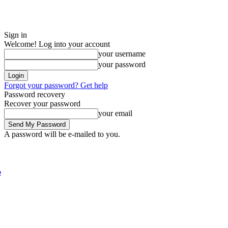
Sign in
Welcome! Log into your account
your username
your password
Forgot your password? Get help
Password recovery
Recover your password
your email
A password will be e-mailed to you.
Friday, August 7, 2026
Sign in / Join