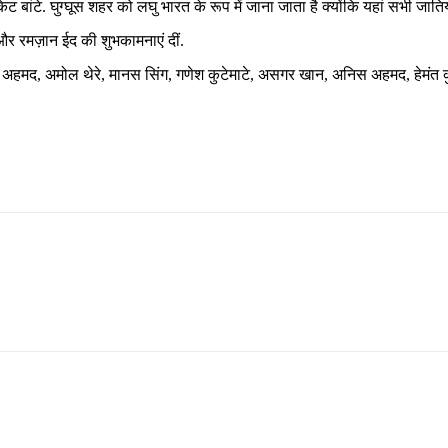
बांटे. घुग्घूस शहर को लघु भारत के रूप में जाना जाता है क्योंकि यहां सभी जातियों, 
और रमज़ान ईद की शुभकामनाएं दीं.
मद, अमोल थेरे, मानस सिंग, गणेश कुटेमाटे, असगर खान, अनिस अहमद, हेमंत कुम्