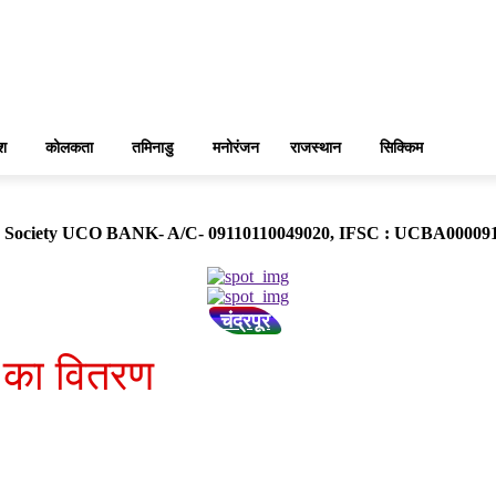
ेश
कोलकता
तमिनाडु
मनोरंजन
राजस्थान
सिक्किम
ose Society UCO BANK- A/C- 09110110049020, IFSC : UCBA0000
चंद्रपूर
 का वितरण