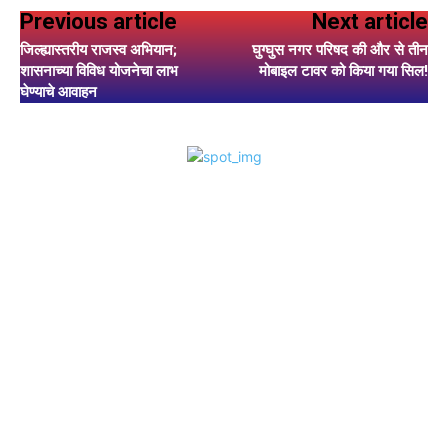
Previous article
Next article
जिल्ह्यास्तरीय राजस्व अभियान;
घुग्घुस नगर परिषद की और से तीन
शासनाच्या विविध योजनेचा लाभ
मोबाइल टावर को किया गया सिल!
घेण्याचे आवाहन