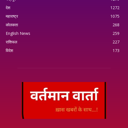
देश
1272
महाराष्ट्र
1075
कोलकता
268
English News
259
राशिफल
227
विदेश
173