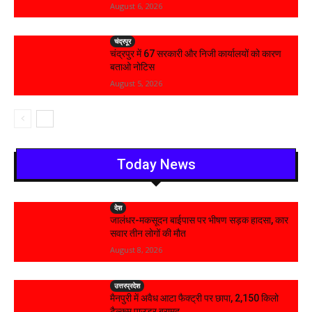
August 6, 2026
चंद्रपूर
चंद्रपुर में 67 सरकारी और निजी कार्यालयों को कारण
बताओ नोटिस
August 5, 2026
Today News
देश
जालंधर-मकसूदन बाईपास पर भीषण सड़क हादसा, कार
सवार तीन लोगों की मौत
August 8, 2026
उत्तरप्रदेश
मैनपुरी में अवैध आटा फैक्ट्री पर छापा, 2,150 किलो
टैल्कम पाउडर बरामद