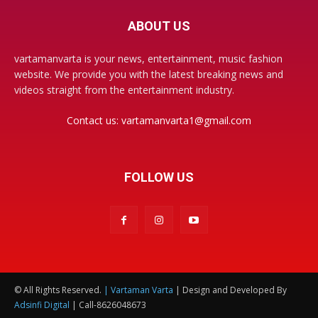
ABOUT US
vartamanvarta is your news, entertainment, music fashion
website. We provide you with the latest breaking news and
videos straight from the entertainment industry.
Contact us:
vartamanvarta1@gmail.com
FOLLOW US
© All Rights Reserved.
| Vartaman Varta
| Design and Developed By
Adsinfi Digital
| Call-8626048673