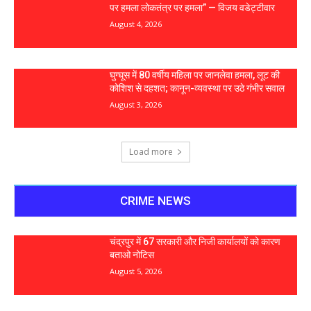
पर हमला लोकतंत्र पर हमला” — विजय वडेट्टीवार
August 4, 2026
घुग्घूस में 80 वर्षीय महिला पर जानलेवा हमला, लूट की
कोशिश से दहशत; कानून-व्यवस्था पर उठे गंभीर सवाल
August 3, 2026
Load more
CRIME NEWS
चंद्रपुर में 67 सरकारी और निजी कार्यालयों को कारण
बताओ नोटिस
August 5, 2026