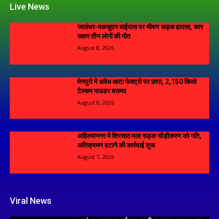
Live News
जालंधर-मकसूदन बाईपास पर भीषण सड़क हादसा, कार
सवार तीन लोगों की मौत
August 8, 2026
मैनपुरी में अवैध आटा फैक्ट्री पर छापा, 2,150 किलो
टैल्कम पाउडर बरामद
August 8, 2026
अहिल्यानगर में शिरसाठ मला सड़क चौड़ीकरण को गति,
अतिक्रमण हटाने की कार्रवाई शुरू
August 7, 2026
Viral News