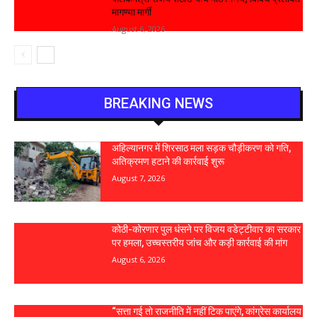
मागण्या मार्गी
August 6, 2026
BREAKING NEWS
अहिल्यानगर में शिरसाठ मला सड़क चौड़ीकरण को गति,
अतिक्रमण हटाने की कार्रवाई शुरू
August 7, 2026
कोठी-कोरणार पुल धंसने पर विजय वडेट्टीवार का सरकार
पर हमला, उच्चस्तरीय जांच और कड़ी कार्रवाई की मांग
August 6, 2026
“सत्ता गई तो राजनीति में नहीं टिक पाएंगे, कांग्रेस कार्यालय