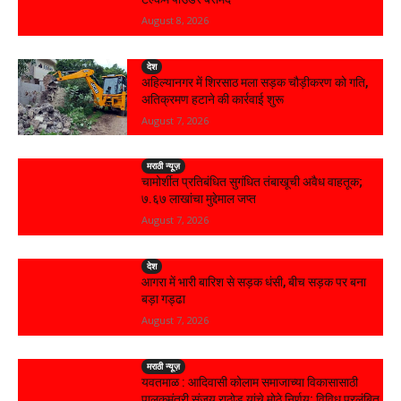
August 8, 2026
देश
अहिल्यानगर में शिरसाठ मला सड़क चौड़ीकरण को गति,
अतिक्रमण हटाने की कार्रवाई शुरू
August 7, 2026
मराठी न्यूज़
चामोर्शीत प्रतिबंधित सुगंधित तंबाखूची अवैध वाहतूक;
₹७.६७ लाखांचा मुद्देमाल जप्त
August 7, 2026
देश
आगरा में भारी बारिश से सड़क धंसी, बीच सड़क पर बना
बड़ा गड्ढा
August 7, 2026
मराठी न्यूज़
यवतमाळ : आदिवासी कोलाम समाजाच्या विकासासाठी
पालकमंत्री संजय राठोड यांचे मोठे निर्णय; विविध प्रलंबित