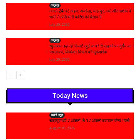
चंद्रपूर
अगले 24 घंटे अहम: अकोला, चंद्रपुर, वर्धा और वाशीम में
भारी से अति भारी बारिश की चेतावनी
July 30, 2026
चंद्रपूर
खुलेआम उड़ रहे नियम! खुले कचरे से सड़कों पर दुर्गंध का
साम्राज्य, जिम्मेदार विभाग बने मूकदर्शक
July 29, 2026
Today News
मराठी न्यूज़
चंद्रपूरमध्ये 2 ऑक्टो. ते 17 ऑक्टो दरम्यान सैन्य भरती
August 10, 2026