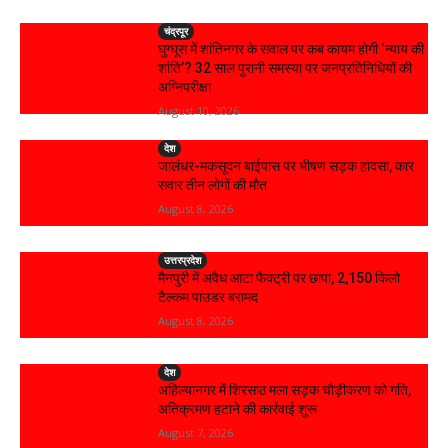
चंद्रपूर
घुग्घूस में शांतिनगर के सवाल पर कब कायम होगी ‘न्याय की
शांति’? 32 साल पुरानी समस्या पर जनप्रतिनिधियों की
अग्निपरीक्षा
August 10, 2026
देश
जालंधर-मकसूदन बाईपास पर भीषण सड़क हादसा, कार
सवार तीन लोगों की मौत
August 8, 2026
उत्तरप्रदेश
मैनपुरी में अवैध आटा फैक्ट्री पर छापा, 2,150 किलो
टैल्कम पाउडर बरामद
August 8, 2026
देश
अहिल्यानगर में शिरसाठ मला सड़क चौड़ीकरण को गति,
अतिक्रमण हटाने की कार्रवाई शुरू
August 7, 2026