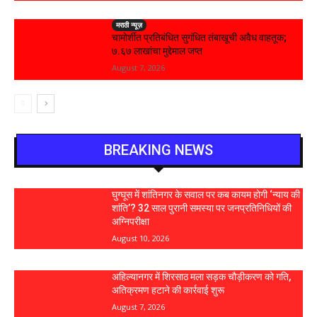
मराठी न्यूज़
चामोर्शीत प्रतिबंधित सुगंधित तंबाखूची अवैध वाहतूक;
₹७.६७ लाखांचा मुद्देमाल जप्त
August 7, 2026
BREAKING NEWS
घुग्घूस में शांतिनगर के सवाल पर कब कायम होगी ‘न्याय की
शांति’? 32 साल पुरानी समस्या पर जनप्रतिनिधियों की
अग्निपरीक्षा
August 10, 2026
अहिल्यानगर में शिरसाठ मला सड़क चौड़ीकरण को गति,
अतिक्रमण हटाने की कार्रवाई शुरू
August 7, 2026