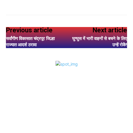
Previous article
Next article
सर्वांगीण विकासात चंद्रपूर जिल्हा
घुग्घुस में भारी वाहनों से बचने के लिए
राज्यात आदर्श ठरावा
उन्हें रोकें!