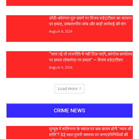
कोठी-कोरणार पुल धंसने पर विजय वडेट्टीवार का सरकार
पर हमला, उच्चस्तरीय जांच और कड़ी कार्रवाई की मांग
August 6, 2026
“सत्ता गई तो राजनीति में नहीं टिक पाएंगे, कांग्रेस कार्यालय
पर हमला लोकतंत्र पर हमला” — विजय वडेट्टीवार
August 4, 2026
Load more
CRIME NEWS
घुग्घूस में शांतिनगर के सवाल पर कब कायम होगी ‘न्याय की
शांति’? 32 साल पुरानी समस्या पर जनप्रतिनिधियों की