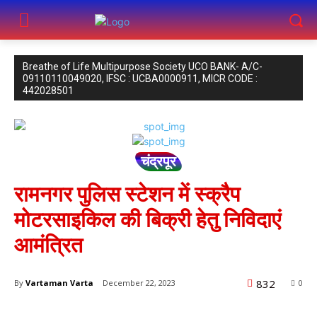
Breathe of Life Multipurpose Society UCO BANK- A/C-
09110110049020, IFSC : UCBA0000911, MICR CODE :
442028501
चंद्रपूर
रामनगर पुलिस स्टेशन में स्क्रैप
मोटरसाइकिल की बिक्री हेतु निविदाएं
आमंत्रित
832
By
Vartaman Varta
December 22, 2023
0