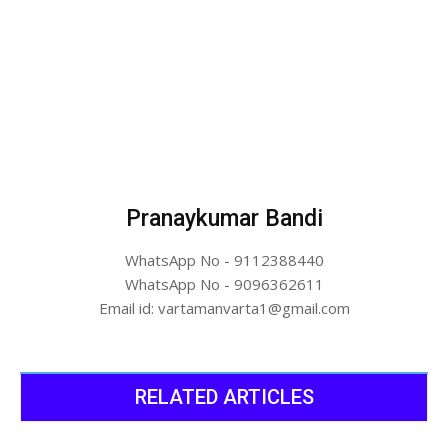
Pranaykumar Bandi
WhatsApp No - 9112388440
WhatsApp No - 9096362611
Email id: vartamanvarta1@gmail.com
RELATED ARTICLES