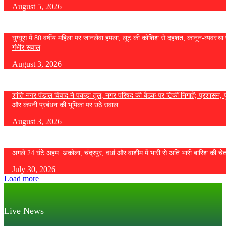
August 5, 2026
घुग्घूस में 80 वर्षीय महिला पर जानलेवा हमला, लूट की कोशिश से दहशत; कानून-व्यवस्था 
गंभीर सवाल
August 3, 2026
शांति नगर पंडाल विवाद ने पकड़ा तूल, नगर परिषद की बैठक पर टिकीं निगाहें; प्रशासन, 
और कंपनी प्रबंधन की भूमिका पर उठे सवाल
August 3, 2026
अगले 24 घंटे अहम: अकोला, चंद्रपुर, वर्धा और वाशीम में भारी से अति भारी बारिश की चे
July 30, 2026
Load more
Live News