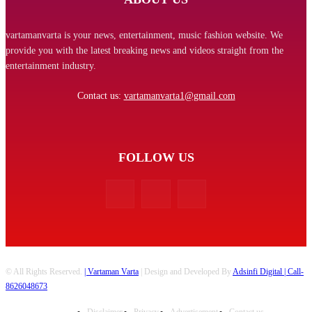
vartamanvarta is your news, entertainment, music fashion website. We
provide you with the latest breaking news and videos straight from the
entertainment industry.
Contact us:
vartamanvarta1@gmail.com
FOLLOW US
© All Rights Reserved.
| Vartaman Varta
| Design and Developed By
Adsinfi Digital
| Call-
8626048673