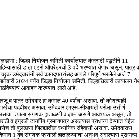
ुलडाणा : जिल्हा नियोजन समिती कार्यालयात कंत्राटी पद्धतीने 11
हिन्यांसाठी डाटा एंट्री ऑपरेटरची 3 पदे भरण्यात येणार असून, पात्र 
च्छुक उमेदवारांनी सर्व कागदपत्रांसह आपले परिपूर्ण भरलेले अर्ज 7
ानेवारी 2024 पर्यंत जिल्हा नियोजन समिती, जिल्हाधिकारी कार्यालय ये
पाठविण्याचे आवाहन करण्यात आले आहे.
रजू व पात्र उमेदवार हा कमाल 40 वर्षाचा असावा. तो कोणत्याही
शाखेचा पदवीधर असावा. उमेदवार एमएस-सीआयटी परीक्षा उत्तीर्ण
असावा. त्याला संगणक हाताळणी व ज्ञान असणे आवश्यक असून, तो
राठी व इंग्रजी टायपिंग प्रमाणपत्र असल्यास प्राधान्य देण्यात येईल
तसेच तो बुलडाणा जिल्ह्यातील स्थानिक रहिवासी असावा. उमेदवारास
किमान 1 वर्ष संगणक प्रणाली हाताळण्याचा अनुभव असल्यास प्राधान्य