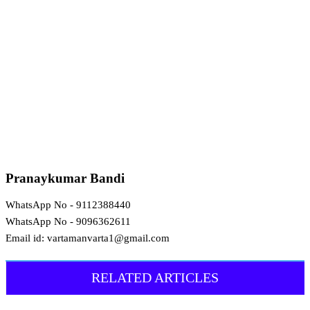
Pranaykumar Bandi
WhatsApp No - 9112388440
WhatsApp No - 9096362611
Email id: vartamanvarta1@gmail.com
RELATED ARTICLES