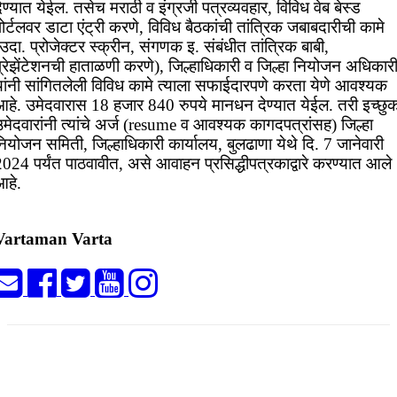
ेण्यात येईल. तसेच मराठी व इंग्रजी पत्रव्यवहार, विविध वेब बेस्ड
ोर्टलवर डाटा एंट्री करणे, विविध बैठकांची तांत्रिक जबाबदारीची कामे
उदा. प्रोजेक्टर स्क्रीन, संगणक इ. संबंधीत तांत्रिक बाबी,
प्रेझेंटेशनची हाताळणी करणे), जिल्हाधिकारी व जिल्हा नियोजन अधिकार
यांनी सांगितलेली विविध कामे त्याला सफाईदारपणे करता येणे आवश्यक
आहे. उमेदवारास 18 हजार 840 रुपये मानधन देण्यात येईल. तरी इच्छु
मेदवारांनी त्यांचे अर्ज (resume व आवश्यक कागदपत्रांसह) जिल्हा
ियोजन समिती, जिल्हाधिकारी कार्यालय, बुलढाणा येथे दि. 7 जानेवारी
024 पर्यंत पाठवावीत, असे आवाहन प्रसिद्धीपत्रकाद्वारे करण्यात आले
आहे.
Vartaman Varta