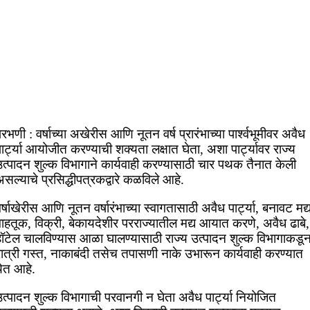
रभणी : वर्षाच्या अखेरीस आणि नूतन वर्ष प्रारंभाच्या पार्श्वभूमीवर अवैध
ार्ट्या आयोजीत करण्याची शक्यता लक्षात घेता, अशा पार्ट्यावर राज्य
उत्पादन शुल्क विभागाने कार्यवाही करण्यासाठी चार पथक तैनात केली
सल्याचे प्रसिद्धीपत्रकद्वारे कळविले आहे.
र्षाखेरीस आणि नूतन वर्षारंभाच्या स्वागतासाठी अवैध पार्ट्या, बनावट मद्
ाहतूक, विक्री, बेकायदेशीर परराज्यातील मद्य आयात करणे, अवैध ढाबे,
हॉटेल चालविण्यास आळा घालण्यासाठी राज्य उत्पादन शुल्क विभागाकडू
रात्री गस्त, नाकाबंदी तसेच तपासणी नाके उभारून कार्यवाही करण्यात
येत आहे.
त्पादन शुल्क विभागाची परवानगी न घेता अवैध पार्ट्या नियोजित