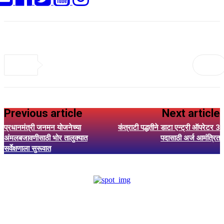
Previous article
Next article
प्रधानमंत्री जनमन योजनेच्या
कंत्राटी पद्धतीने डाटा एन्ट्री ऑपरेटर 3
अंमलबजावणीसाठी भोर तालुक्यात
पदासाठी अर्ज आमंत्रित
सर्वेक्षणाला सुरूवात