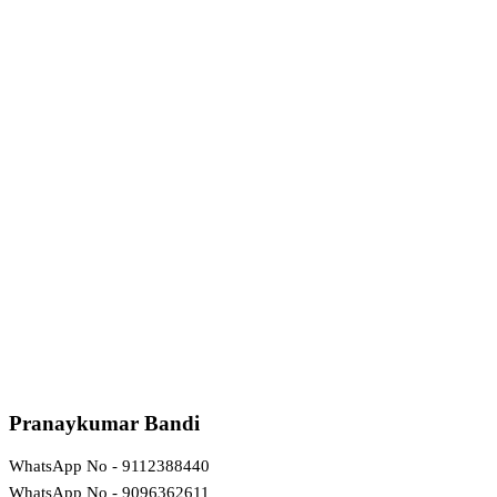
Pranaykumar Bandi
WhatsApp No - 9112388440
WhatsApp No - 9096362611