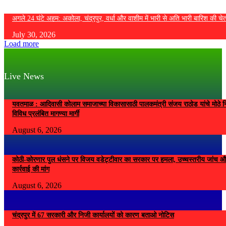
अगले 24 घंटे अहम: अकोला, चंद्रपुर, वर्धा और वाशीम में भारी से अति भारी बारिश की चे
July 30, 2026
Load more
Live News
यवतमाळ : आदिवासी कोलाम समाजाच्या विकासासाठी पालकमंत्री संजय राठोड यांचे मोठे नि
विविध प्रलंबित मागण्या मार्गी
August 6, 2026
कोठी-कोरणार पुल धंसने पर विजय वडेट्टीवार का सरकार पर हमला, उच्चस्तरीय जांच औ
कार्रवाई की मांग
August 6, 2026
चंद्रपुर में 67 सरकारी और निजी कार्यालयों को कारण बताओ नोटिस