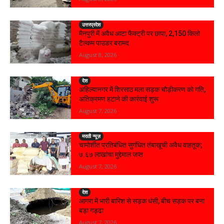
उत्तरप्रदेश
मैनपुरी में अवैध आटा फैक्ट्री पर छापा, 2,150 किलो
टैल्कम पाउडर बरामद
August 8, 2026
देश
अहिल्यानगर में शिरसाठ मला सड़क चौड़ीकरण को गति,
अतिक्रमण हटाने की कार्रवाई शुरू
August 7, 2026
मराठी न्यूज़
चामोर्शीत प्रतिबंधित सुगंधित तंबाखूची अवैध वाहतूक;
₹७.६७ लाखांचा मुद्देमाल जप्त
August 7, 2026
देश
आगरा में भारी बारिश से सड़क धंसी, बीच सड़क पर बना
बड़ा गड्ढा
August 7, 2026