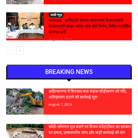
मराठी न्यूज़
यवतमाळ : आदिवासी कोलाम समाजाच्या विकासासाठी
पालकमंत्री संजय राठोड यांचे मोठे निर्णय; विविध प्रलंबित
मागण्या मार्गी
August 6, 2026
BREAKING NEWS
अहिल्यानगर में शिरसाठ मला सड़क चौड़ीकरण को गति,
अतिक्रमण हटाने की कार्रवाई शुरू
August 7, 2026
कोठी-कोरणार पुल धंसने पर विजय वडेट्टीवार का सरकार
पर हमला, उच्चस्तरीय जांच और कड़ी कार्रवाई की मांग