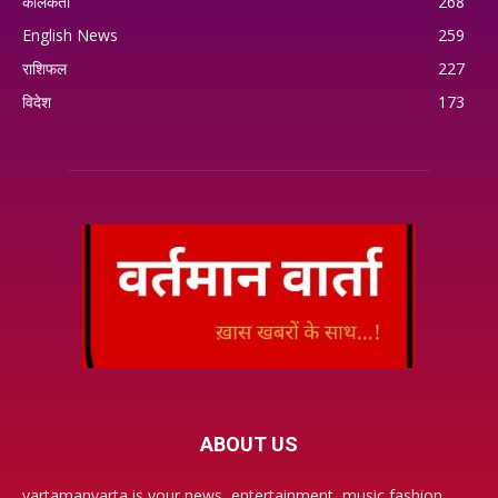
कोलकता
268
English News
259
राशिफल
227
विदेश
173
ABOUT US
vartamanvarta is your news, entertainment, music fashion