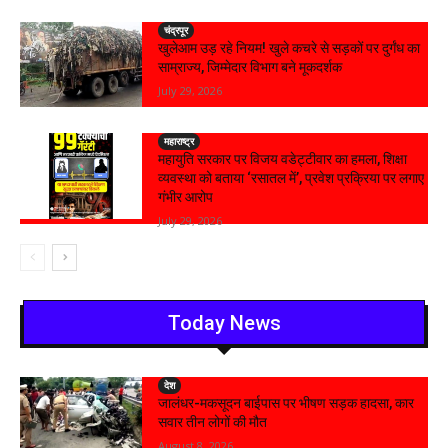
चंद्रपूर
खुलेआम उड़ रहे नियम! खुले कचरे से सड़कों पर दुर्गंध का
साम्राज्य, जिम्मेदार विभाग बने मूकदर्शक
July 29, 2026
महाराष्ट्र
महायुति सरकार पर विजय वडेट्टीवार का हमला, शिक्षा
व्यवस्था को बताया ‘रसातल में’, प्रवेश प्रक्रिया पर लगाए
गंभीर आरोप
July 29, 2026
Today News
देश
जालंधर-मकसूदन बाईपास पर भीषण सड़क हादसा, कार
सवार तीन लोगों की मौत
August 8, 2026