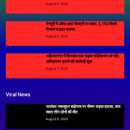
August 8, 2026
मैनपुरी में अवैध आटा फैक्ट्री पर छापा, 2,150 किलो
टैल्कम पाउडर बरामद
August 8, 2026
अहिल्यानगर में शिरसाठ मला सड़क चौड़ीकरण को गति,
अतिक्रमण हटाने की कार्रवाई शुरू
August 7, 2026
Viral News
जालंधर-मकसूदन बाईपास पर भीषण सड़क हादसा, कार
सवार तीन लोगों की मौत
August 8, 2026