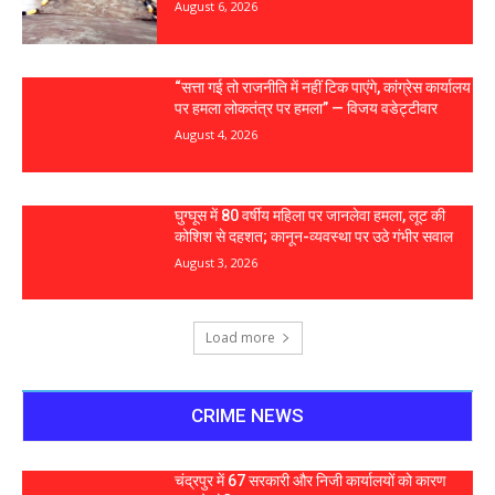
August 6, 2026
“सत्ता गई तो राजनीति में नहीं टिक पाएंगे, कांग्रेस कार्यालय
पर हमला लोकतंत्र पर हमला” — विजय वडेट्टीवार
August 4, 2026
घुग्घूस में 80 वर्षीय महिला पर जानलेवा हमला, लूट की
कोशिश से दहशत; कानून-व्यवस्था पर उठे गंभीर सवाल
August 3, 2026
Load more
CRIME NEWS
चंद्रपुर में 67 सरकारी और निजी कार्यालयों को कारण