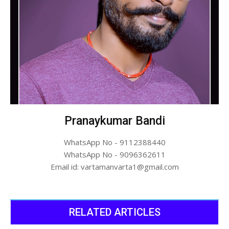
Pranaykumar Bandi
WhatsApp No - 9112388440
WhatsApp No - 9096362611
Email id: vartamanvarta1@gmail.com
RELATED ARTICLES